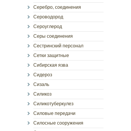
Серебро, соединения
Сероводород
Сероуглерод
Серы соединения
Сестринский персонал
Сетки защитные
Сибирская язва
Сидероз
Сизаль
Силикоз
Силикотуберкулез
Силовые передачи
Силосные сооружения