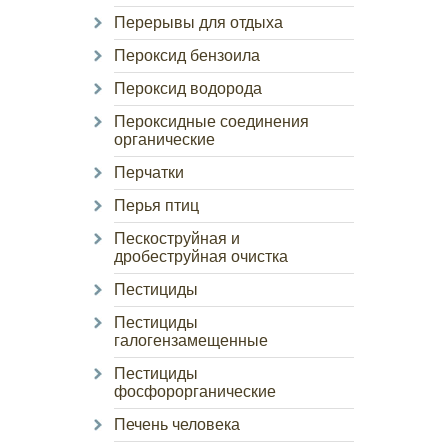
Перерывы для отдыха
Пероксид бензоила
Пероксид водорода
Пероксидные соединения
органические
Перчатки
Перья птиц
Пескоструйная и
дробеструйная очистка
Пестициды
Пестициды
галогензамещенные
Пестициды
фосфорорганические
Печень человека