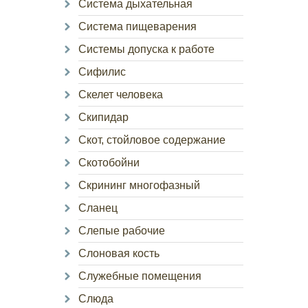
Система дыхательная
Система пищеварения
Системы допуска к работе
Сифилис
Скелет человека
Скипидар
Скот, стойловое содержание
Скотобойни
Скрининг многофазный
Сланец
Слепые рабочие
Слоновая кость
Служебные помещения
Слюда