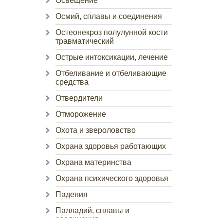
Освещение
Осмий, сплавы и соединения
Остеонекроз полулунной кости
травматический
Острые интоксикации, лечение
Отбеливание и отбеливающие
средства
Отвердители
Отморожение
Охота и звероловство
Охрана здоровья работающих
Охрана материнства
Охрана психического здоровья
Падения
Палладий, сплавы и