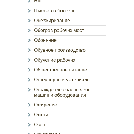
Нос
Ньюкасла болезнь
Обезжиривание
Обогрев рабочих мест
Обоняние
Обувное производство
Обучение рабочих
Общественное питание
Огнеупорные материалы
Ограждение опасных зон
машин и оборудования
Ожирение
Ожоги
Озон