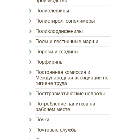
производство
Полиолефины
Полистирол, сополимеры
Полихлордифенилы
Полы и лестничные марши
Порезы и ссадины
Порфирины
Постоянная комиссия и
Международная ассоциация по
гигиене труда
Посттравматические неврозы
Потребление напитков на
рабочем месте
Почки
Почтовые службы