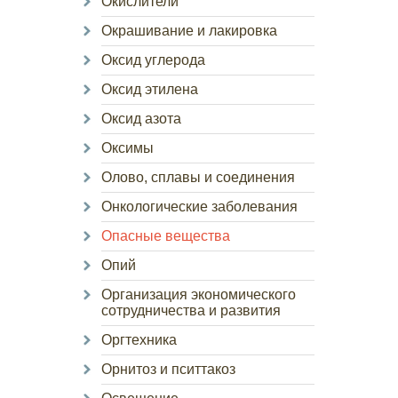
Окислители
Окрашивание и лакировка
Оксид углерода
Оксид этилена
Оксид азота
Оксимы
Олово, сплавы и соединения
Онкологические заболевания
Опасные вещества
Опий
Организация экономического
сотрудничества и развития
Оргтехника
Орнитоз и пситтакоз