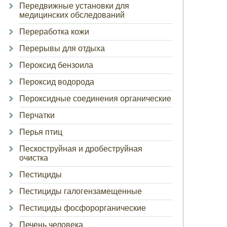
Передвижные установки для
медицинских обследований
Переработка кожи
Перерывы для отдыха
Пероксид бензоила
Пероксид водорода
Пероксидные соединения органические
Перчатки
Перья птиц
Пескоструйная и дробеструйная
очистка
Пестициды
Пестициды галогензамещенные
Пестициды фосфорорганические
Печень человека