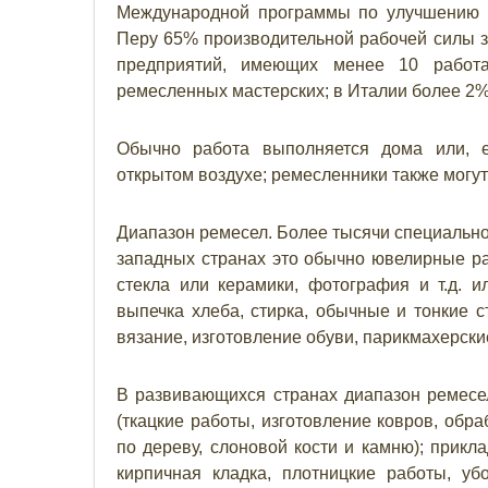
Международной программы по улучшению у
Перу 65% производительной рабочей силы за
предприятий, имеющих менее 10 работ
ремесленных мастерских; в Италии более 2%
Обычно работа выполняется дома или, е
открытом воздухе; ремесленники также могут
Диапазон ремесел. Более тысячи специально
западных странах это обычно ювелирные раб
стекла или керамики, фотография и т.д. 
выпечка хлеба, стирка, обычные и тонкие 
вязание, изготовление обуви, парикмахерски
В развивающихся странах диапазон ремес
(ткацкие работы, изготовление ковров, обра
по дереву, слоновой кости и камню); прикл
кирпичная кладка, плотницкие работы, уб