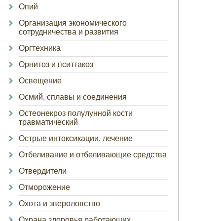
Опий
Организация экономического
сотрудничества и развития
Оргтехника
Орнитоз и пситтакоз
Освещение
Осмий, сплавы и соединения
Остеонекроз полулунной кости
травматический
Острые интоксикации, лечение
Отбеливание и отбеливающие средства
Отвердители
Отморожение
Охота и звероловство
Охрана здоровья работающих