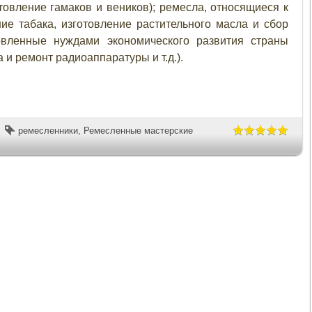
товление гамаков и веников); ремесла, относящиеся к
е табака, изготовление растительного масла и сбор
овленные нуждами экономического развития страны
 и ремонт радиоаппаратуры и т.д.).
ремесленники
,
Ремесленные мастерские