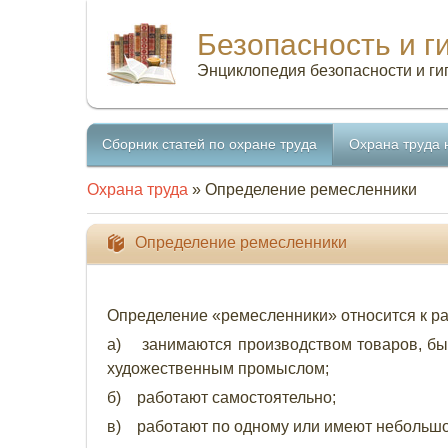
Безопасность и г
Энциклопедия безопасности и ги
Сборник статей по охране труда
Охрана труда 
Охрана труда
» Определение ремесленники
Определение ремесленники
Определение «ремесленники» относится к ра
а) занимаются производством товаров, бы
художественным промыслом;
б) работают самостоятельно;
в) работают по одному или имеют небольшое