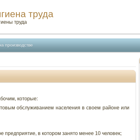
игиена труда
гиены труда
на производстве
бочим, которые:
товым обслуживанием населения в своем районе или
 предприятие, в котором занято менее 10 человек;