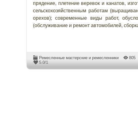
прядение, плетение веревок и канатов, изго
сельскохозяйственным работам (выращивани
орехов); современные виды работ, обусл
(обслуживание и ремонт автомобилей, сборка
Ремесленные мастерские и ремесленники
805
5.0
/
1