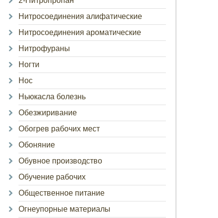
2-Нитропропан
Нитросоединения алифатические
Нитросоединения ароматические
Нитрофураны
Ногти
Нос
Ньюкасла болезнь
Обезжиривание
Обогрев рабочих мест
Обоняние
Обувное производство
Обучение рабочих
Общественное питание
Огнеупорные материалы