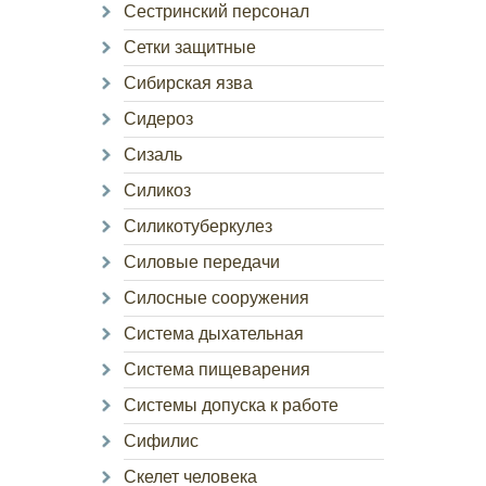
Сестринский персонал
Сетки защитные
Сибирская язва
Сидероз
Сизаль
Силикоз
Силикотуберкулез
Силовые передачи
Силосные сооружения
Система дыхательная
Система пищеварения
Системы допуска к работе
Сифилис
Скелет человека