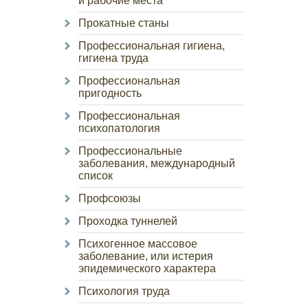
и рабочие места
Прокатные станы
Профессиональная гигиена,
гигиена труда
Профессиональная
пригодность
Профессиональная
психопатология
Профессиональные
заболевания, международный
список
Профсоюзы
Проходка туннелей
Психогенное массовое
заболевание, или истерия
эпидемического характера
Психология труда