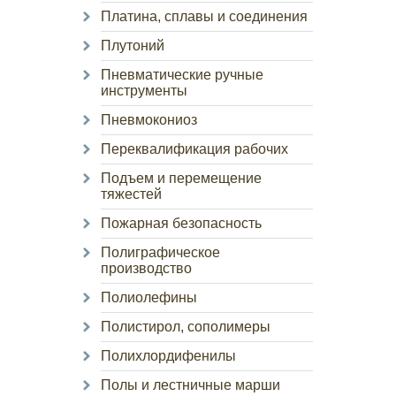
Платина, сплавы и соединения
Плутоний
Пневматические ручные
инструменты
Пневмокониоз
Переквалификация рабочих
Подъем и перемещение
тяжестей
Пожарная безопасность
Полиграфическое
производство
Полиолефины
Полистирол, сополимеры
Полихлордифенилы
Полы и лестничные марши