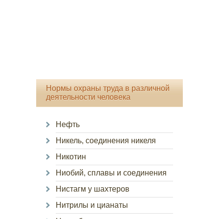
Нормы охраны труда в различной
деятельности человека
Нефть
Никель, соединения никеля
Никотин
Ниобий, сплавы и соединения
Нистагм у шахтеров
Нитрилы и цианаты