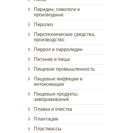
Пиридин, гомологи и
производные
Пиролиз
Пиротехнические средства,
производство
Пиррол и пирролидин
Питание и пища
Пищевая промышленность
Пищевые инфекции и
интоксикации
Пищевые продукты,
замораживание
Плавка и очистка
Плантации
Пластмассы