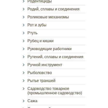
Родентициды
Родий, сплавы и соединения
Роликовые механизмы
Рот и зубы
Ртуть
Рубец и кишки
Руководящие работники
Рутений, сплавы и соединения
Ручной инструмент
Рыболовство
Рытье траншей
Садоводство товарное
(промышленное садоводство)
Сажа