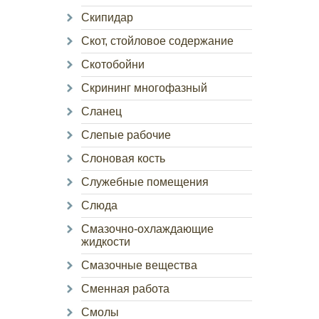
Скипидар
Скот, стойловое содержание
Скотобойни
Скрининг многофазный
Сланец
Слепые рабочие
Слоновая кость
Служебные помещения
Слюда
Смазочно-охлаждающие
жидкости
Смазочные вещества
Сменная работа
Смолы