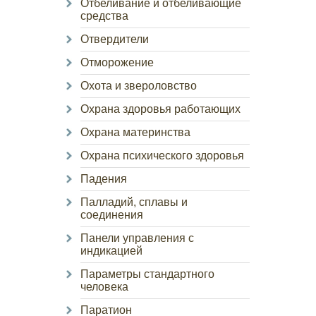
Отбеливание и отбеливающие
средства
Отвердители
Отморожение
Охота и звероловство
Охрана здоровья работающих
Охрана материнства
Охрана психического здоровья
Падения
Палладий, сплавы и
соединения
Панели управления с
индикацией
Параметры стандартного
человека
Паратион