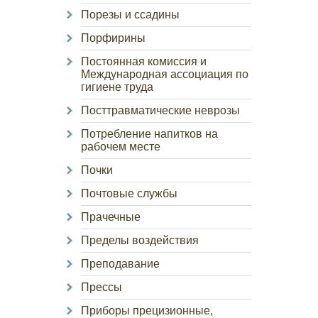
Порезы и ссадины
Порфирины
Постоянная комиссия и
Международная ассоциация по
гигиене труда
Посттравматические неврозы
Потребление напитков на
рабочем месте
Почки
Почтовые службы
Прачечные
Пределы воздействия
Преподавание
Прессы
Приборы прецизионные,