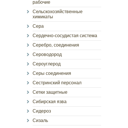
рабочие
Сельскохозяйственные
химикаты
Сера
Сердечно-сосудистая система
Серебро, соединения
Сероводород
Сероуглерод
Серы соединения
Сестринский персонал
Сетки защитные
Сибирская язва
Сидероз
Сизаль