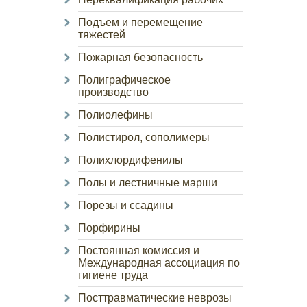
Подъем и перемещение
тяжестей
Пожарная безопасность
Полиграфическое
производство
Полиолефины
Полистирол, сополимеры
Полихлордифенилы
Полы и лестничные марши
Порезы и ссадины
Порфирины
Постоянная комиссия и
Международная ассоциация по
гигиене труда
Посттравматические неврозы