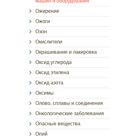
машин и оборудования
Ожирение
Ожоги
Озон
Окислители
Окрашивание и лакировка
Оксид углерода
Оксид этилена
Оксид азота
Оксимы
Олово, сплавы и соединения
Онкологические заболевания
Опасные вещества
Опий