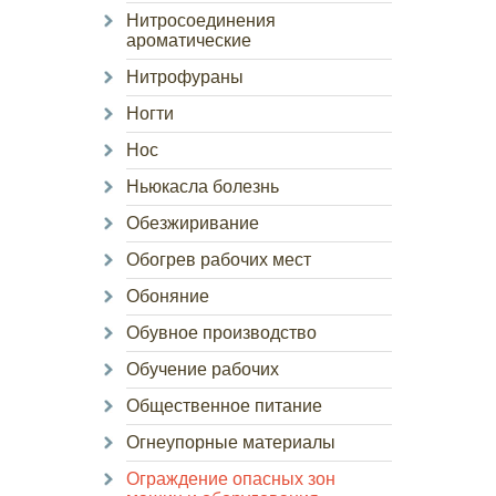
Нитросоединения
ароматические
Нитрофураны
Ногти
Нос
Ньюкасла болезнь
Обезжиривание
Обогрев рабочих мест
Обоняние
Обувное производство
Обучение рабочих
Общественное питание
Огнеупорные материалы
Ограждение опасных зон