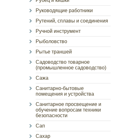
Рубец и кишки
Руководящие работники
Рутений, сплавы и соединения
Ручной инструмент
Рыболовство
Рытье траншей
Садоводство товарное
(промышленное садоводство)
Сажа
Санитарно-бытовые
помещения и устройства
Санитарное просвещение и
обучение вопросам техники
безопасности
Сап
Сахар