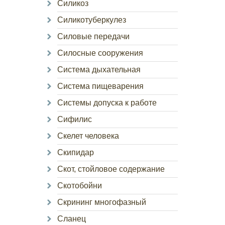
Силикоз
Силикотуберкулез
Силовые передачи
Силосные сооружения
Система дыхательная
Система пищеварения
Системы допуска к работе
Сифилис
Скелет человека
Скипидар
Скот, стойловое содержание
Скотобойни
Скрининг многофазный
Сланец