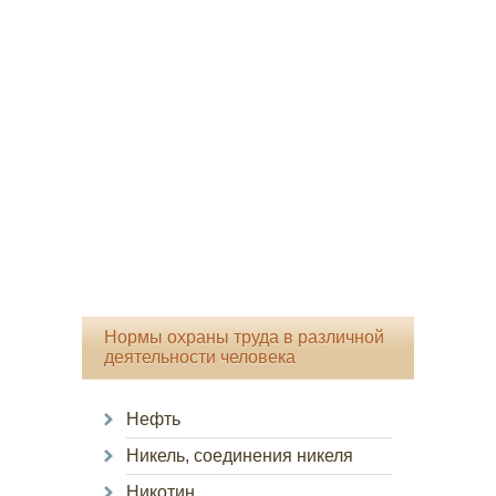
Нормы охраны труда в различной
деятельности человека
Нефть
Никель, соединения никеля
Никотин