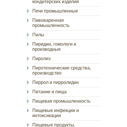
кондитерских изделий
Печи промышленные
Пивоваренная
промышленность
Пилы
Пиридин, гомологи и
производные
Пиролиз
Пиротехнические средства,
производство
Пиррол и пирролидин
Питание и пища
Пищевая промышленность
Пищевые инфекции и
интоксикации
Пищевые продукты,