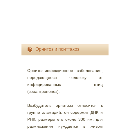
Орнитоз и пситтакоз
Орнитоз-инфекционное заболевание,
передающееся человеку от
инфицированных птиц
(зооантропоноз).
Возбудитель орнитоза относится к
группе хламидий, он содержит ДНК и
РНК, размеры его около 300 нм, для
размножения нуждается в живом