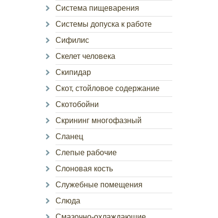
Система пищеварения
Системы допуска к работе
Сифилис
Скелет человека
Скипидар
Скот, стойловое содержание
Скотобойни
Скрининг многофазный
Сланец
Слепые рабочие
Слоновая кость
Служебные помещения
Слюда
Смазочно-охлаждающие