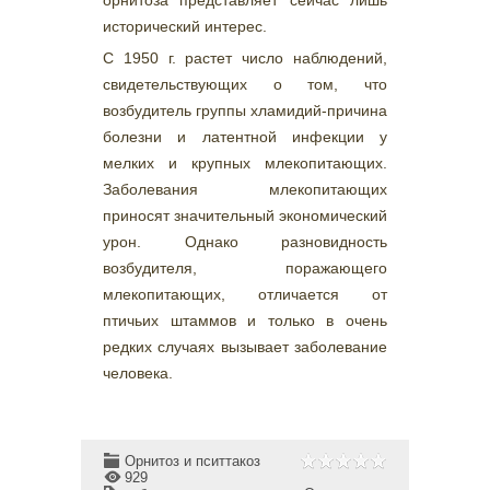
орнитоза представляет сейчас лишь
исторический интерес.
С 1950 г. растет число наблюдений,
свидетельствующих о том, что
возбудитель группы хламидий-причина
болезни и латентной инфекции у
мелких и крупных млекопитающих.
Заболевания млекопитающих
приносят значительный экономический
урон. Однако разновидность
возбудителя, поражающего
млекопитающих, отличается от
птичьих штаммов и только в очень
редких случаях вызывает заболевание
человека.
Орнитоз и пситтакоз
929