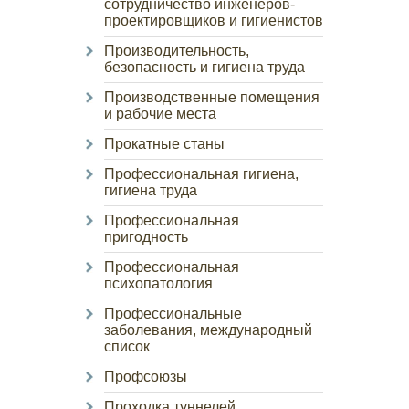
сотрудничество инженеров-
проектировщиков и гигиенистов
Производительность,
безопасность и гигиена труда
Производственные помещения
и рабочие места
Прокатные станы
Профессиональная гигиена,
гигиена труда
Профессиональная
пригодность
Профессиональная
психопатология
Профессиональные
заболевания, международный
список
Профсоюзы
Проходка туннелей