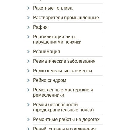
Ракетные топлива
Растворители промышленные
Рафия
Реабилитация лиц с
нарушениями психики
Реанимация
Ревматические заболевания
Редкоземельные элементы
Рейно синдром
Ремесленные мастерские и
ремесленники
Ремни безопасности
(предохранительные пояса)
Ремонтные работы на дорогах
Рений, сплавы и соединения