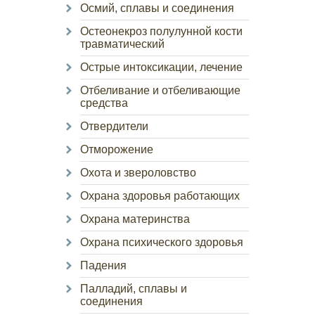
Осмий, сплавы и соединения
Остеонекроз полулунной кости
травматический
Острые интоксикации, лечение
Отбеливание и отбеливающие
средства
Отвердители
Отморожение
Охота и звероловство
Охрана здоровья работающих
Охрана материнства
Охрана психического здоровья
Падения
Палладий, сплавы и
соединения