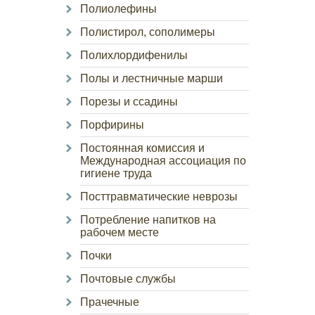
Полиолефины
Полистирол, сополимеры
Полихлордифенилы
Полы и лестничные марши
Порезы и ссадины
Порфирины
Постоянная комиссия и
Международная ассоциация по
гигиене труда
Посттравматические неврозы
Потребление напитков на
рабочем месте
Почки
Почтовые службы
Прачечные