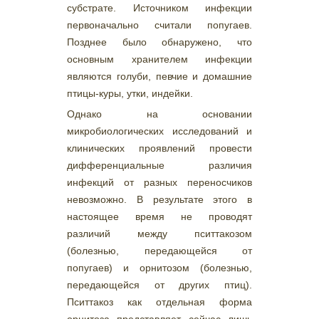
субстрате. Источником инфекции
первоначально считали попугаев.
Позднее было обнаружено, что
основным хранителем инфекции
являются голуби, певчие и домашние
птицы-куры, утки, индейки.
Однако на основании
микробиологических исследований и
клинических проявлений провести
дифференциальные различия
инфекций от разных переносчиков
невозможно. В результате этого в
настоящее время не проводят
различий между пситтакозом
(болезнью, передающейся от
попугаев) и орнитозом (болезнью,
передающейся от других птиц).
Пситтакоз как отдельная форма