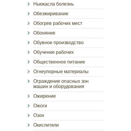
Ньюкасла болезнь
Обезжиривание
Обогрев рабочих мест
Обоняние
Обувное производство
Обучение рабочих
Общественное питание
Огнеупорные материалы
Ограждение опасных зон
машин и оборудования
Ожирение
Ожоги
Озон
Окислители