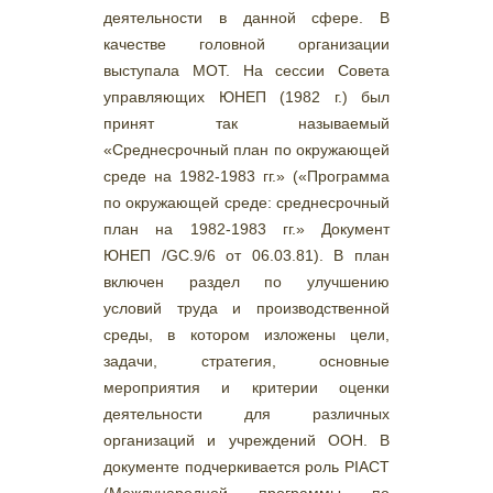
деятельности в данной сфере. В
качестве головной организации
выступала МОТ. На сессии Совета
управляющих ЮНЕП (1982 г.) был
принят так называемый
«Среднесрочный план по окружающей
среде на 1982-1983 гг.» («Программа
по окружающей среде: среднесрочный
план на 1982-1983 гг.» Документ
ЮНЕП /GC.9/6 от 06.03.81). В план
включен раздел по улучшению
условий труда и производственной
среды, в котором изложены цели,
задачи, стратегия, основные
мероприятия и критерии оценки
деятельности для различных
организаций и учреждений ООН. В
документе подчеркивается роль РІАСТ