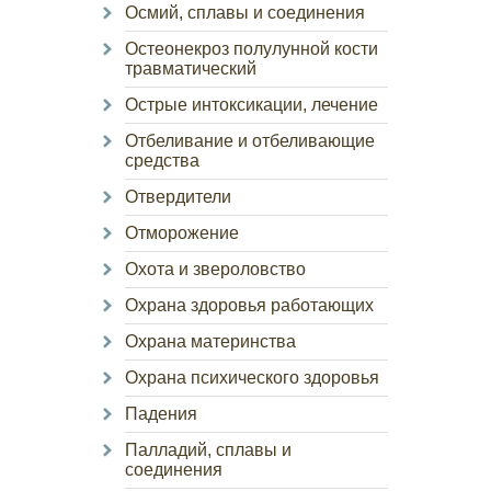
Осмий, сплавы и соединения
Остеонекроз полулунной кости
травматический
Острые интоксикации, лечение
Отбеливание и отбеливающие
средства
Отвердители
Отморожение
Охота и звероловство
Охрана здоровья работающих
Охрана материнства
Охрана психического здоровья
Падения
Палладий, сплавы и
соединения