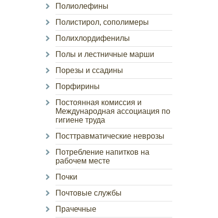
Полиолефины
Полистирол, сополимеры
Полихлордифенилы
Полы и лестничные марши
Порезы и ссадины
Порфирины
Постоянная комиссия и
Международная ассоциация по
гигиене труда
Посттравматические неврозы
Потребление напитков на
рабочем месте
Почки
Почтовые службы
Прачечные