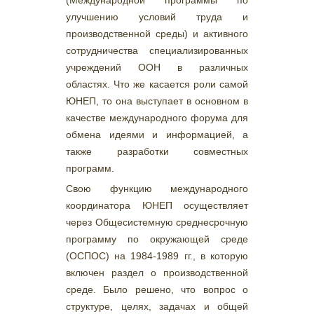
(Международной программы по
улучшению условий труда и
производственной среды) и активного
сотрудничества специализированных
учреждений ООН в различных
областях. Что же касается роли самой
ЮНЕП, то она выступает в основном в
качестве международного форума для
обмена идеями и информацией, а
также разработки совместных
программ.
Свою функцию международного
координатора ЮНЕП осуществляет
через Общесистемную среднесрочную
программу по окружающей среде
(ОСПОС) на 1984-1989 гг., в которую
включен раздел о производственной
среде. Было решено, что вопрос о
структуре, целях, задачах и общей