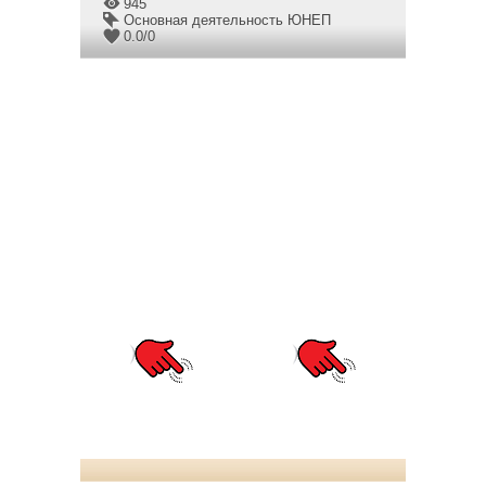
945
Основная деятельность ЮНЕП
0.0
/
0