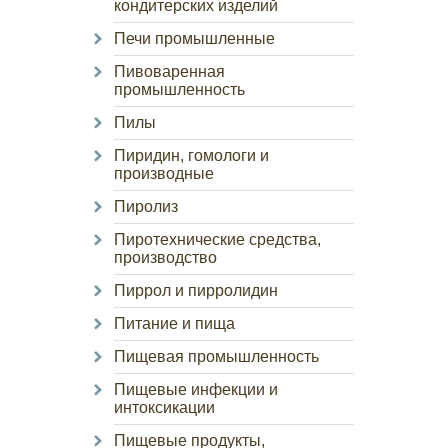
кондитерских изделий
Печи промышленные
Пивоваренная
промышленность
Пилы
Пиридин, гомологи и
производные
Пиролиз
Пиротехнические средства,
производство
Пиррол и пирролидин
Питание и пища
Пищевая промышленность
Пищевые инфекции и
интоксикации
Пищевые продукты,