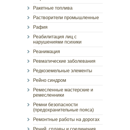
Ракетные топлива
Растворители промышленные
Рафия
Реабилитация лиц с
нарушениями психики
Реанимация
Ревматические заболевания
Редкоземельные элементы
Рейно синдром
Ремесленные мастерские и
ремесленники
Ремни безопасности
(предохранительные пояса)
Ремонтные работы на дорогах
Рений, сплавы и соединения