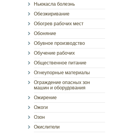
Ньюкасла болезнь
Обезжиривание
Обогрев рабочих мест
Обоняние
Обувное производство
Обучение рабочих
Общественное питание
Огнеупорные материалы
Ограждение опасных зон
машин и оборудования
Ожирение
Ожоги
Озон
Окислители