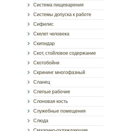
Система пищеварения
Системы допуска к работе
Сифилис
Скелет человека
Скипидар
Скот, стойловое содержание
Скотобойни
Скрининг многофазный
Сланец
Слепые рабочие
Слоновая кость
Служебные помещения
Слюда
Смазочно-охлаждающие