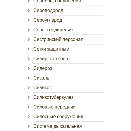
Серебро, соединения
Сероводород
Сероуглерод
Серы соединения
Сестринский персонал
Сетки защитные
Сибирская язва
Сидероз
Сизаль
Силикоз
Силикотуберкулез
Силовые передачи
Силосные сооружения
Система дыхательная