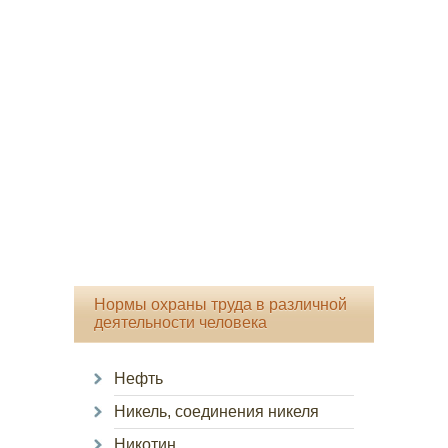
Нормы охраны труда в различной
деятельности человека
Нефть
Никель, соединения никеля
Никотин