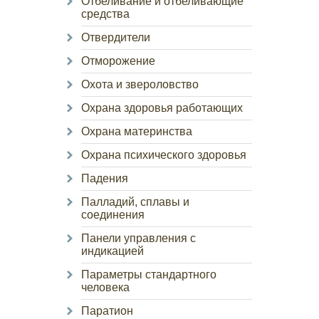
Отбеливание и отбеливающие
средства
Отвердители
Отморожение
Охота и звероловство
Охрана здоровья работающих
Охрана материнства
Охрана психического здоровья
Падения
Палладий, сплавы и
соединения
Панели управления с
индикацией
Параметры стандартного
человека
Паратион