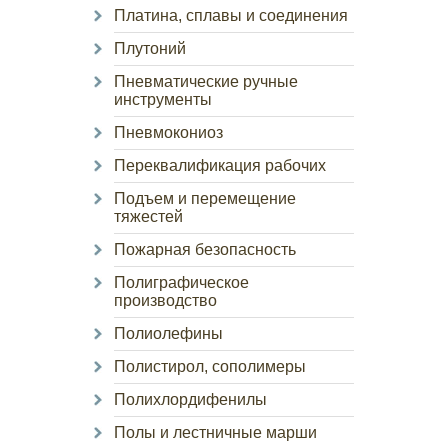
Платина, сплавы и соединения
Плутоний
Пневматические ручные
инструменты
Пневмокониоз
Переквалификация рабочих
Подъем и перемещение
тяжестей
Пожарная безопасность
Полиграфическое
производство
Полиолефины
Полистирол, сополимеры
Полихлордифенилы
Полы и лестничные марши