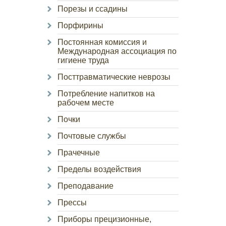
Порезы и ссадины
Порфирины
Постоянная комиссия и
Международная ассоциация по
гигиене труда
Посттравматические неврозы
Потребление напитков на
рабочем месте
Почки
Почтовые службы
Прачечные
Пределы воздействия
Преподавание
Прессы
Приборы прецизионные,