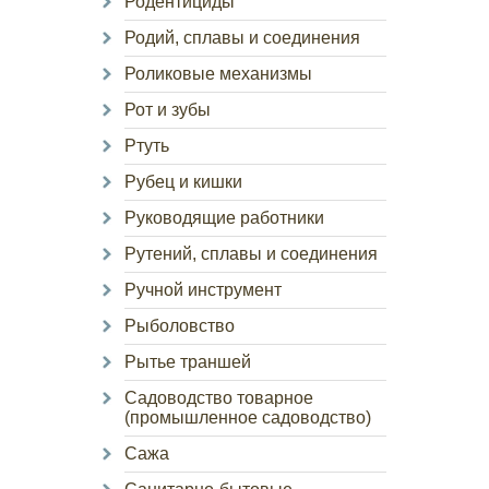
Родентициды
Родий, сплавы и соединения
Роликовые механизмы
Рот и зубы
Ртуть
Рубец и кишки
Руководящие работники
Рутений, сплавы и соединения
Ручной инструмент
Рыболовство
Рытье траншей
Садоводство товарное
(промышленное садоводство)
Сажа