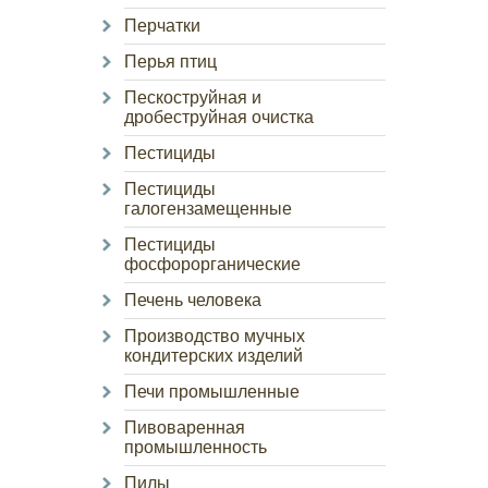
Перчатки
Перья птиц
Пескоструйная и
дробеструйная очистка
Пестициды
Пестициды
галогензамещенные
Пестициды
фосфорорганические
Печень человека
Производство мучных
кондитерских изделий
Печи промышленные
Пивоваренная
промышленность
Пилы