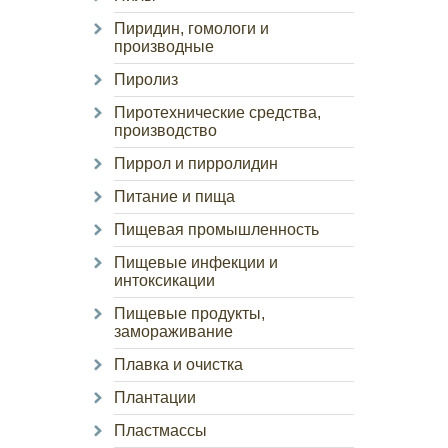
Пиридин, гомологи и
производные
Пиролиз
Пиротехнические средства,
производство
Пиррол и пирролидин
Питание и пища
Пищевая промышленность
Пищевые инфекции и
интоксикации
Пищевые продукты,
замораживание
Плавка и очистка
Плантации
Пластмассы