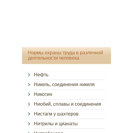
Нормы охраны труда в различной
деятельности человека
Нефть
Никель, соединения никеля
Никотин
Ниобий, сплавы и соединения
Нистагм у шахтеров
Нитрилы и цианаты