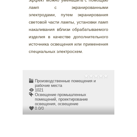
эффект можно уменьшить с помощью
ламп с экранированными
электродами, путем экранирования
световой части лампы, установки ламп
накаливания вблизи обрабатываемого
изделия в качестве дополнительного
источника освещения или применения
специальных электросхем.
Производственные помещения и
рабочие места
1021
Освещение промышленных
помещений
,
проектирование
освещения
,
освещение
0.0
/
0