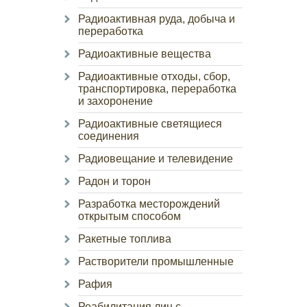
Радиоактивная руда, добыча и
переработка
Радиоактивные вещества
Радиоактивные отходы, сбор,
транспортировка, переработка
и захоронение
Радиоактивные светящиеся
соединения
Радиовещание и телевидение
Радон и торон
Разработка месторождений
открытым способом
Ракетные топлива
Растворители промышленные
Рафия
Реабилитация лиц с