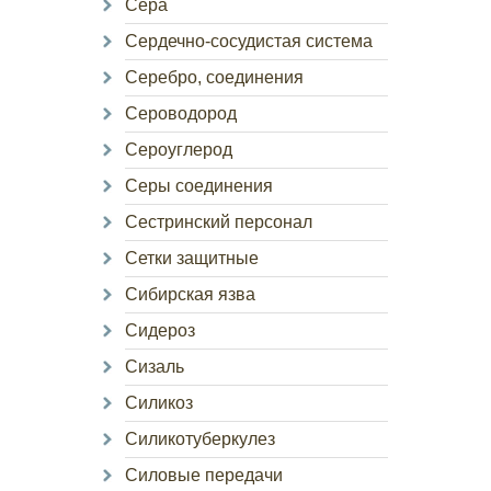
Сера
Сердечно-сосудистая система
Серебро, соединения
Сероводород
Сероуглерод
Серы соединения
Сестринский персонал
Сетки защитные
Сибирская язва
Сидероз
Сизаль
Силикоз
Силикотуберкулез
Силовые передачи