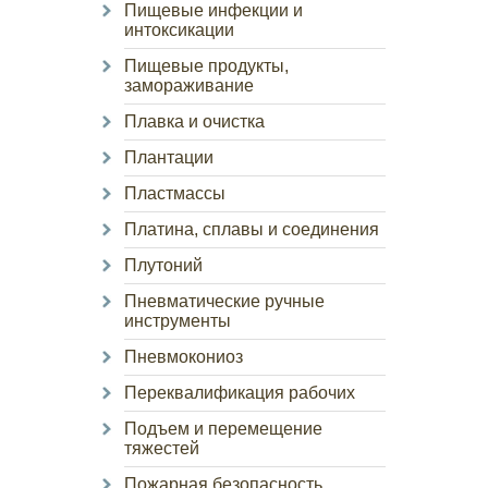
Пищевые инфекции и
интоксикации
Пищевые продукты,
замораживание
Плавка и очистка
Плантации
Пластмассы
Платина, сплавы и соединения
Плутоний
Пневматические ручные
инструменты
Пневмокониоз
Переквалификация рабочих
Подъем и перемещение
тяжестей
Пожарная безопасность