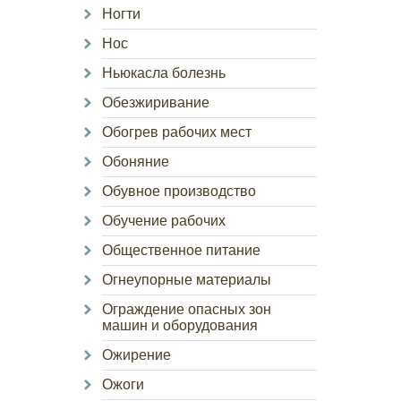
Ногти
Нос
Ньюкасла болезнь
Обезжиривание
Обогрев рабочих мест
Обоняние
Обувное производство
Обучение рабочих
Общественное питание
Огнеупорные материалы
Ограждение опасных зон
машин и оборудования
Ожирение
Ожоги