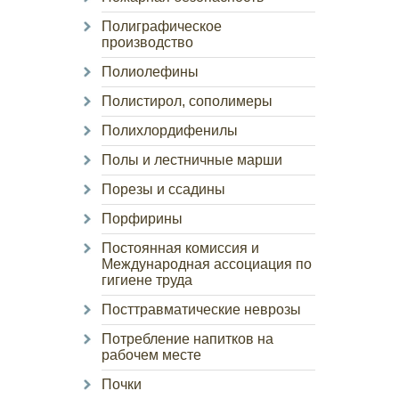
Полиграфическое
производство
Полиолефины
Полистирол, сополимеры
Полихлордифенилы
Полы и лестничные марши
Порезы и ссадины
Порфирины
Постоянная комиссия и
Международная ассоциация по
гигиене труда
Посттравматические неврозы
Потребление напитков на
рабочем месте
Почки