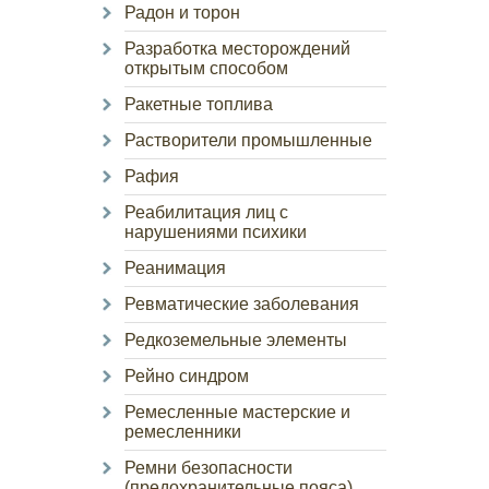
Радон и торон
Разработка месторождений
открытым способом
Ракетные топлива
Растворители промышленные
Рафия
Реабилитация лиц с
нарушениями психики
Реанимация
Ревматические заболевания
Редкоземельные элементы
Рейно синдром
Ремесленные мастерские и
ремесленники
Ремни безопасности
(предохранительные пояса)