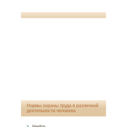
Нормы охраны труда в различной
деятельности человека
Нефть