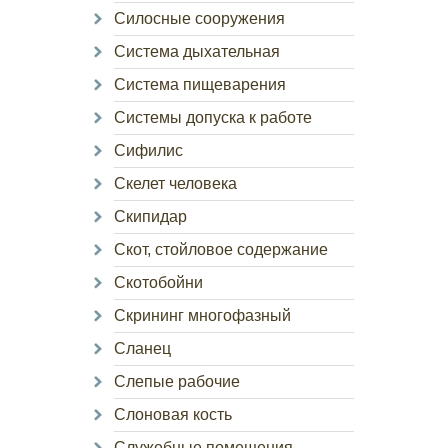
Силосные сооружения
Система дыхательная
Система пищеварения
Системы допуска к работе
Сифилис
Скелет человека
Скипидар
Скот, стойловое содержание
Скотобойни
Скрининг многофазный
Сланец
Слепые рабочие
Слоновая кость
Служебные помещения