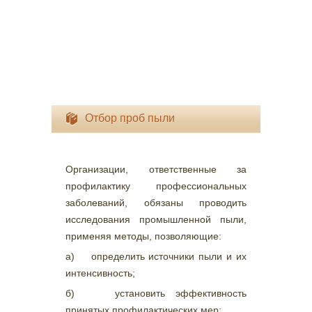
Отбор проб пыли
Организации, ответственные за
профилактику профессиональных
заболеваний, обязаны проводить
исследования промышленной пыли,
применяя методы, позволяющие:
а) определить источники пыли и их
интенсивность;
б) установить эффективность
принятых профилактических мер;