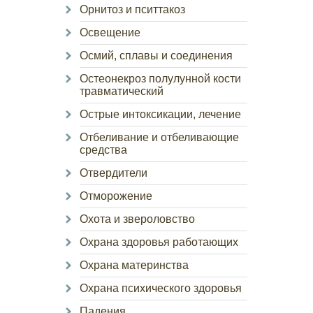
Орнитоз и пситтакоз
Освещение
Осмий, сплавы и соединения
Остеонекроз полулунной кости
травматический
Острые интоксикации, лечение
Отбеливание и отбеливающие
средства
Отвердители
Отморожение
Охота и звероловство
Охрана здоровья работающих
Охрана материнства
Охрана психического здоровья
Падения