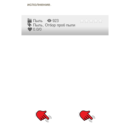
исполнение.
Пыль
923
Пыль
,
Отбор проб пыли
0.0
/
0