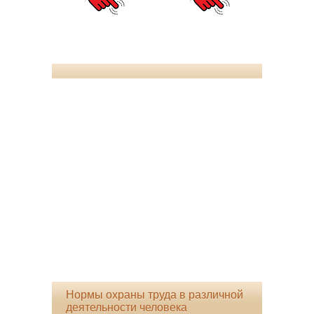
Нормы охраны труда в различной
деятельности человека