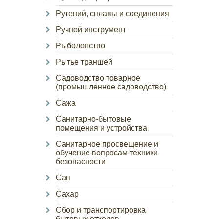
Рутений, сплавы и соединения
Ручной инструмент
Рыболовство
Рытье траншей
Садоводство товарное
(промышленное садоводство)
Сажа
Санитарно-бытовые
помещения и устройства
Санитарное просвещение и
обучение вопросам техники
безопасности
Сап
Сахар
Сбор и транспортировка
бытовых отходов