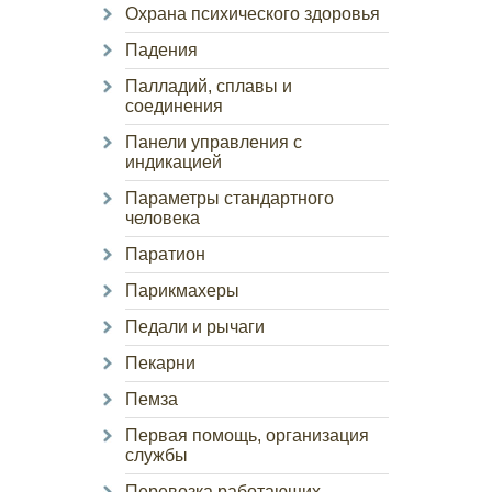
Охрана психического здоровья
Падения
Палладий, сплавы и
соединения
Панели управления с
индикацией
Параметры стандартного
человека
Паратион
Парикмахеры
Педали и рычаги
Пекарни
Пемза
Первая помощь, организация
службы
Перевозка работающих