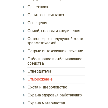
Оргтехника
Орнитоз и пситтакоз
Освещение
Осмий, сплавы и соединения
Остеонекроз полулунной кости
травматический
Острые интоксикации, лечение
Отбеливание и отбеливающие
средства
Отвердители
Отморожение
Охота и звероловство
Охрана здоровья работающих
Охрана материнства