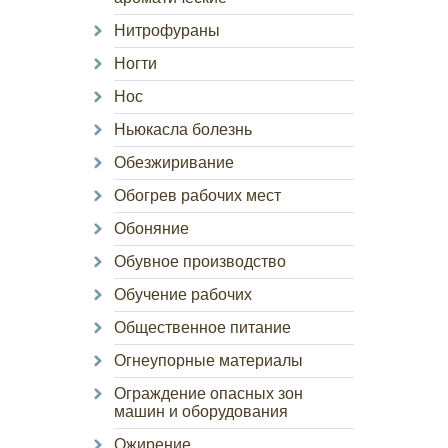
Нитрофураны
Ногти
Нос
Ньюкасла болезнь
Обезжиривание
Обогрев рабочих мест
Обоняние
Обувное производство
Обучение рабочих
Общественное питание
Огнеупорные материалы
Ограждение опасных зон
машин и оборудования
Ожирение