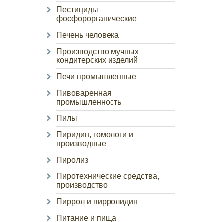
Пестициды
фосфорорганические
Печень человека
Производство мучных
кондитерских изделий
Печи промышленные
Пивоваренная
промышленность
Пилы
Пиридин, гомологи и
производные
Пиролиз
Пиротехнические средства,
производство
Пиррол и пирролидин
Питание и пища