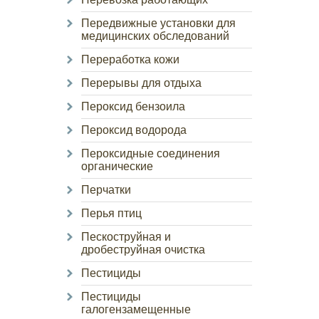
Передвижные установки для
медицинских обследований
Переработка кожи
Перерывы для отдыха
Пероксид бензоила
Пероксид водорода
Пероксидные соединения
органические
Перчатки
Перья птиц
Пескоструйная и
дробеструйная очистка
Пестициды
Пестициды
галогензамещенные