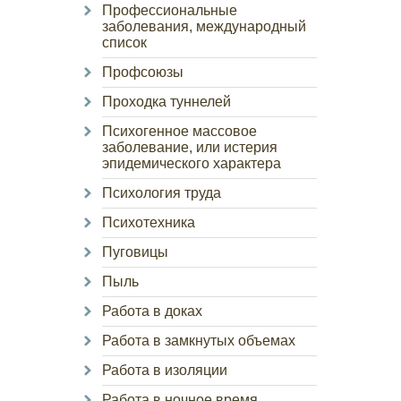
Профессиональные
заболевания, международный
список
Профсоюзы
Проходка туннелей
Психогенное массовое
заболевание, или истерия
эпидемического характера
Психология труда
Психотехника
Пуговицы
Пыль
Работа в доках
Работа в замкнутых объемах
Работа в изоляции
Работа в ночное время