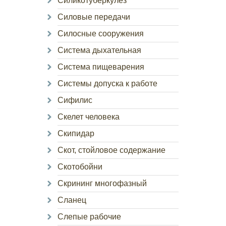
Силикотуберкулез
Силовые передачи
Силосные сооружения
Система дыхательная
Система пищеварения
Системы допуска к работе
Сифилис
Скелет человека
Скипидар
Скот, стойловое содержание
Скотобойни
Скрининг многофазный
Сланец
Слепые рабочие