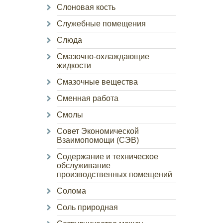
Слоновая кость
Служебные помещения
Слюда
Смазочно-охлаждающие
жидкости
Смазочные вещества
Сменная работа
Смолы
Совет Экономической
Взаимопомощи (СЭВ)
Содержание и техническое
обслуживание
производственных помещений
Солома
Соль природная