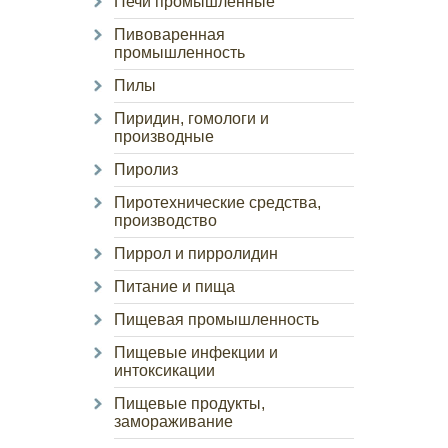
Печи промышленные
Пивоваренная
промышленность
Пилы
Пиридин, гомологи и
производные
Пиролиз
Пиротехнические средства,
производство
Пиррол и пирролидин
Питание и пища
Пищевая промышленность
Пищевые инфекции и
интоксикации
Пищевые продукты,
замораживание