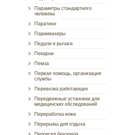
Параметры стандартного
человека
Паратион
Парикмахеры
Педали и рычаги
Пекарни
Пемза
Первая помощь, организация
службы
Перевозка работающих
Передвижные установки для
медицинских обследований
Переработка кожи
Перерывы для отдыха
Пероксид бензоила