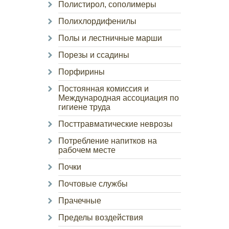
Полистирол, сополимеры
Полихлордифенилы
Полы и лестничные марши
Порезы и ссадины
Порфирины
Постоянная комиссия и
Международная ассоциация по
гигиене труда
Посттравматические неврозы
Потребление напитков на
рабочем месте
Почки
Почтовые службы
Прачечные
Пределы воздействия