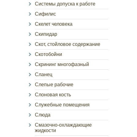
Системы допуска к работе
Сифилис
Скелет человека
Скипидар
Скот, стойловое содержание
Скотобойни
Скрининг многофазный
Сланец
Слепые рабочие
Слоновая кость
Служебные помещения
Слюда
Смазочно-охлаждающие
жидкости