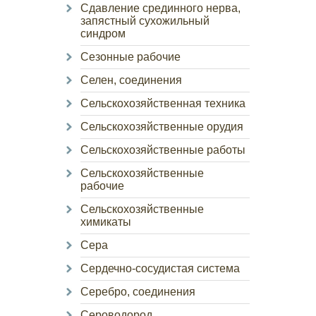
Сдавление срединного нерва,
запястный сухожильный
синдром
Сезонные рабочие
Селен, соединения
Сельскохозяйственная техника
Сельскохозяйственные орудия
Сельскохозяйственные работы
Сельскохозяйственные
рабочие
Сельскохозяйственные
химикаты
Сера
Сердечно-сосудистая система
Серебро, соединения
Сероводород