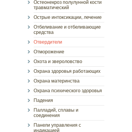
Остеонекроз полулунной кости
травматический
Острые интоксикации, лечение
Отбеливание и отбеливающие
средства
Отвердители
Отморожение
Охота и звероловство
Охрана здоровья работающих
Охрана материнства
Охрана психического здоровья
Падения
Палладий, сплавы и
соединения
Панели управления с
индикацией