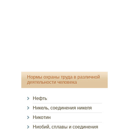
Нормы охраны труда в различной
деятельности человека
Нефть
Никель, соединения никеля
Никотин
Ниобий, сплавы и соединения