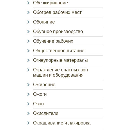
Обезжиривание
Обогрев рабочих мест
Обоняние
Обувное производство
Обучение рабочих
Общественное питание
Огнеупорные материалы
Ограждение опасных зон
машин и оборудования
Ожирение
Ожоги
Озон
Окислители
Окрашивание и лакировка