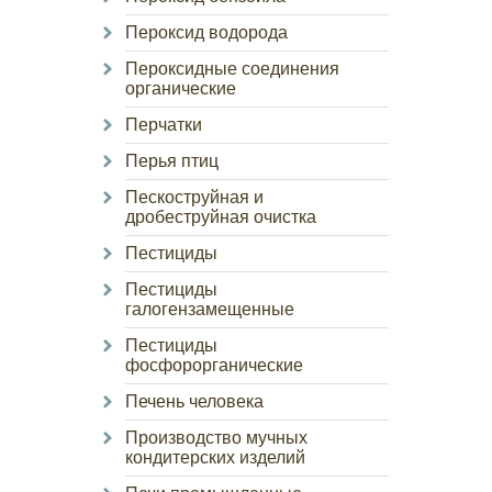
Пероксид водорода
Пероксидные соединения
органические
Перчатки
Перья птиц
Пескоструйная и
дробеструйная очистка
Пестициды
Пестициды
галогензамещенные
Пестициды
фосфорорганические
Печень человека
Производство мучных
кондитерских изделий