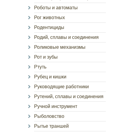
Роботы и автоматы
Рог животных
Родентициды
Родий, сплавы и соединения
Роликовые механизмы
Рот и зубы
Ртуть
Рубец и кишки
Руководящие работники
Рутений, сплавы и соединения
Ручной инструмент
Рыболовство
Рытье траншей