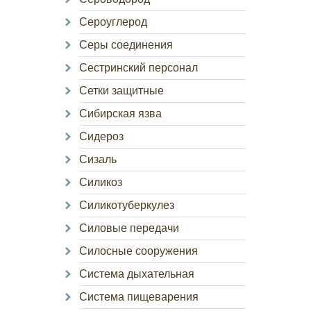
Сероуглерод
Серы соединения
Сестринский персонал
Сетки защитные
Сибирская язва
Сидероз
Сизаль
Силикоз
Силикотуберкулез
Силовые передачи
Силосные сооружения
Система дыхательная
Система пищеварения