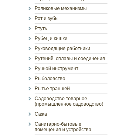
Роликовые механизмы
Рот и зубы
Ртуть
Рубец и кишки
Руководящие работники
Рутений, сплавы и соединения
Ручной инструмент
Рыболовство
Рытье траншей
Садоводство товарное
(промышленное садоводство)
Сажа
Санитарно-бытовые
помещения и устройства