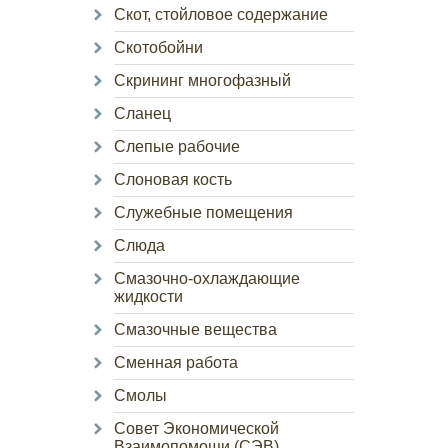
Скот, стойловое содержание
Скотобойни
Скрининг многофазный
Сланец
Слепые рабочие
Слоновая кость
Служебные помещения
Слюда
Смазочно-охлаждающие
жидкости
Смазочные вещества
Сменная работа
Смолы
Совет Экономической
Взаимопомощи (СЭВ)