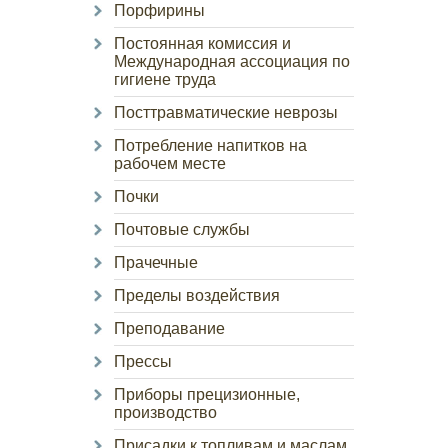
Порфирины
Постоянная комиссия и
Международная ассоциация по
гигиене труда
Посттравматические неврозы
Потребление напитков на
рабочем месте
Почки
Почтовые службы
Прачечные
Пределы воздействия
Преподавание
Прессы
Приборы прецизионные,
производство
Присадки к топливам и маслам