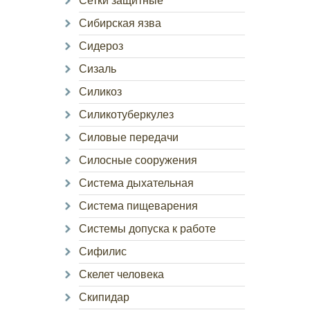
Сетки защитные
Сибирская язва
Сидероз
Сизаль
Силикоз
Силикотуберкулез
Силовые передачи
Силосные сооружения
Система дыхательная
Система пищеварения
Системы допуска к работе
Сифилис
Скелет человека
Скипидар