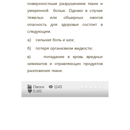
поверхностным разрушением ткани и
умеренной болью. Однако в случае
тяжелых или обширных ожогов
опасность для здоровья состоит в
следующем:
а) сильная боль и шок;
б) потеря организмом жидкости;
в) попадание в кровь вредных
химикатов и отравляющих продуктов
разложения ткани.
Ожоги
1143
0.0
/
0