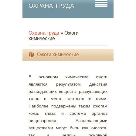
ОХРАНА ТРУДА
Охрана труда
» Ожоги
химические
Ожоги химические
В основном химические ожоги
являются результатом действия
разъедающих веществ, разрушающих
ткань в месте контакта с ними.
Наиболее подвержены таким ожогам
кожа, глаза и система органов
пищеварения. Разъедающими
веществами могут быть как кислота,
так и щелочь, основной