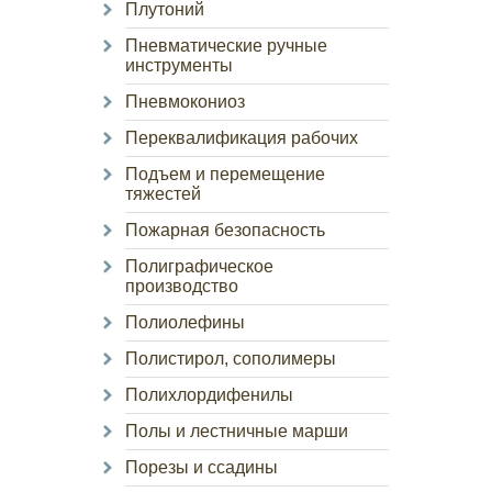
Плутоний
Пневматические ручные
инструменты
Пневмокониоз
Переквалификация рабочих
Подъем и перемещение
тяжестей
Пожарная безопасность
Полиграфическое
производство
Полиолефины
Полистирол, сополимеры
Полихлордифенилы
Полы и лестничные марши
Порезы и ссадины