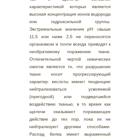
характеристикой которых является
высокая концентрация ионов водорода
или гидроксильной группы.
Экстремальные значения pH: свыше
11,5 или ниже 2,5 не переносятся
организмом и почти всегда приводят к
необратимому поражению ткани.
Отличительной чертой химических
ожогов является то, что разрушение
ткани носит прогрессирующий
характер: кислоты имеют тенденцию
нейтрализоваться усвояемой
(пригодной) или подвергшейся
воздействию тканью, в то время как
щелочи оказывают поражающее
действие до тех пор, пока их не
нейтрализуют другими способами.
Распад белка имеет выраженный