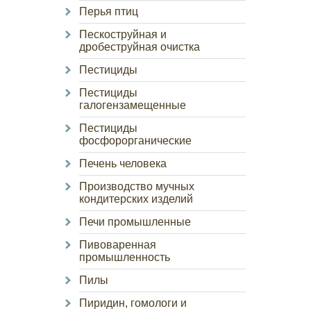
Перья птиц
Пескоструйная и
дробеструйная очистка
Пестициды
Пестициды
галогензамещенные
Пестициды
фосфорорганические
Печень человека
Производство мучных
кондитерских изделий
Печи промышленные
Пивоваренная
промышленность
Пилы
Пиридин, гомологи и