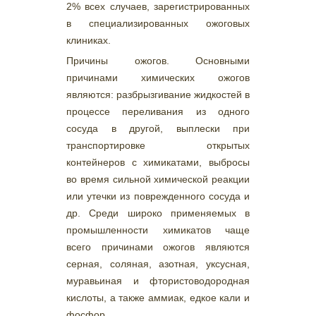
2% всех случаев, зарегистрированных
в специализированных ожоговых
клиниках.
Причины ожогов. Основными
причинами химических ожогов
являются: разбрызгивание жидкостей в
процессе переливания из одного
сосуда в другой, выплески при
транспортировке открытых
контейнеров с химикатами, выбросы
во время сильной химической реакции
или утечки из поврежденного сосуда и
др. Среди широко применяемых в
промышленности химикатов чаще
всего причинами ожогов являются
серная, соляная, азотная, уксусная,
муравьиная и фтористоводородная
кислоты, а также аммиак, едкое кали и
фосфор.