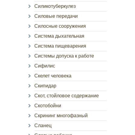
Силикотуберкулез
Силовые передачи
Силосные сооружения
Система дыхательная
Система пищеварения
Системы допуска к работе
Сифилис
Скелет человека
Скипидар
Скот, стойловое содержание
Скотобойни
Скрининг многофазный
Сланец