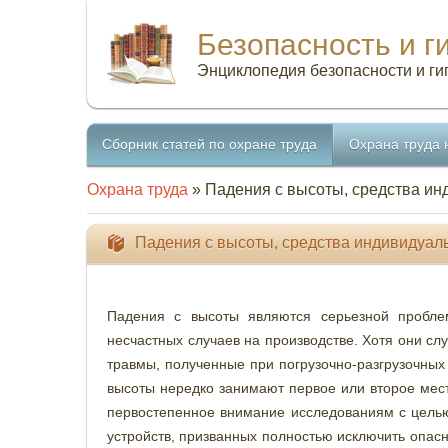
Безопасность и г
Энциклопедия безопасности и ги
Сборник статей по охране труда
Охрана труда 
Охрана труда
» Падения с высоты, средства и
Падения с высоты, средства индивидуал
Падения с высоты являются серьезной проблем
несчастных случаев на производстве. Хотя они сл
травмы, полученные при погрузочно-разгрузочных
высоты нередко занимают первое или второе мест
первостепенное внимание исследованиям с целью
устройств, призванных полностью исключить опасно