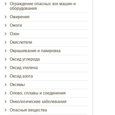
Ограждение опасных зон машин и
оборудования
Ожирение
Ожоги
Озон
Окислители
Окрашивание и лакировка
Оксид углерода
Оксид этилена
Оксид азота
Оксимы
Олово, сплавы и соединения
Онкологические заболевания
Опасные вещества