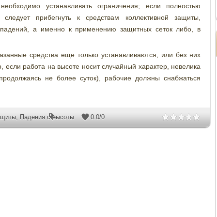
, необходимо устанавливать ограничения; если полностью
 следует прибегнуть к средствам коллективной защиты,
 падений, а именно к применению защитных сеток либо, в
казанные средства еще только устанавливаются, или без них
, если работа на высоте носит случайный характер, невелика
продолжаясь не более суток), рабочие должны снабжаться
ащиты
,
Падения с высоты
0.0
/
0