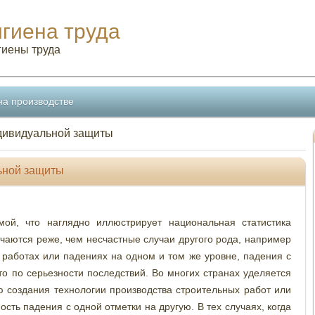
игиена труда
гиены труда
на производстве
ндивидуальной защиты
ьной защиты
ой, что наглядно иллюстрирует национальная статистика
учаются реже, чем несчастные случаи другого рода, например
 работах или падениях на одном и том же уровне, падения с
о по серьезности последствий. Во многих странах уделяется
 создания технологии производства строительных работ или
сть падения с одной отметки на другую. В тех случаях, когда