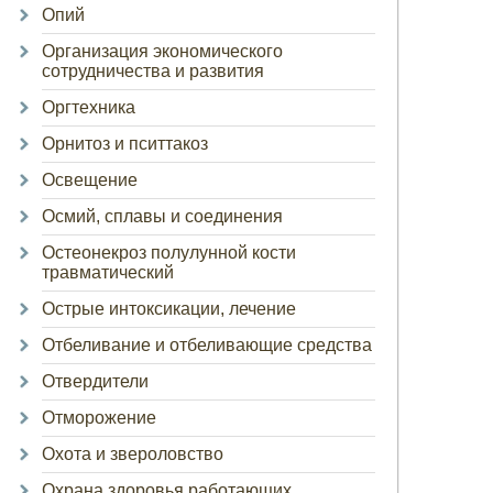
Опий
Организация экономического
сотрудничества и развития
Оргтехника
Орнитоз и пситтакоз
Освещение
Осмий, сплавы и соединения
Остеонекроз полулунной кости
травматический
Острые интоксикации, лечение
Отбеливание и отбеливающие средства
Отвердители
Отморожение
Охота и звероловство
Охрана здоровья работающих