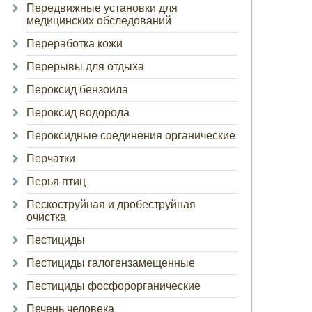
Передвижные установки для
медицинских обследований
Переработка кожи
Перерывы для отдыха
Пероксид бензоила
Пероксид водорода
Пероксидные соединения органические
Перчатки
Перья птиц
Пескоструйная и дробеструйная
очистка
Пестициды
Пестициды галогензамещенные
Пестициды фосфорорганические
Печень человека