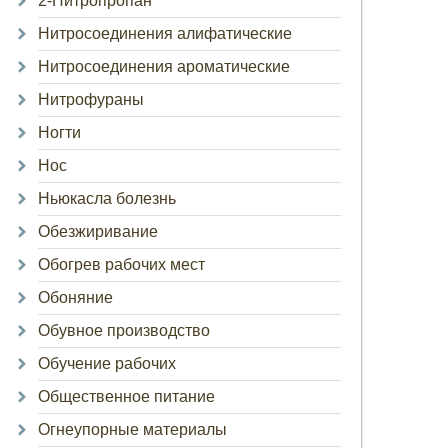
2-Нитропропан
Нитросоединения алифатические
Нитросоединения ароматические
Нитрофураны
Ногти
Нос
Ньюкасла болезнь
Обезжиривание
Обогрев рабочих мест
Обоняние
Обувное производство
Обучение рабочих
Общественное питание
Огнеупорные материалы