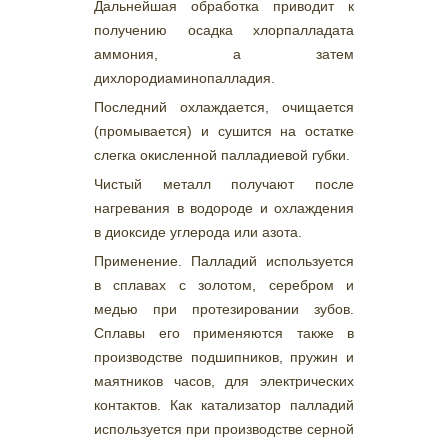
Дальнейшая обработка приводит к
получению осадка хлорпалладата
аммония, а затем
дихлородиаминопалладия.
Последний охлаждается, очищается
(промывается) и сушится на остатке
слегка окисленной палладиевой губки.
Чистый металл получают после
нагревания в водороде и охлаждения
в диоксиде углерода или азота.
Применение. Палладий используется
в сплавах с золотом, серебром и
медью при протезировании зубов.
Сплавы его применяются также в
производстве подшипников, пружин и
маятников часов, для электрических
контактов. Как катализатор палладий
используется при производстве серной