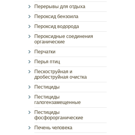
Перерывы для отдыха
Пероксид бензоила
Пероксид водорода
Пероксидные соединения
органические
Перчатки
Перья птиц
Пескоструйная и
дробеструйная очистка
Пестициды
Пестициды
галогензамещенные
Пестициды
фосфорорганические
Печень человека