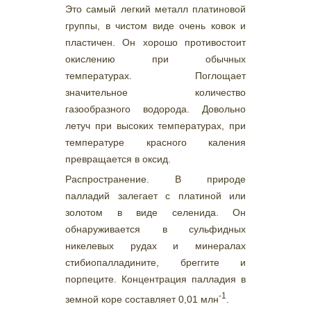
Это самый легкий металл платиновой
группы, в чистом виде очень ковок и
пластичен. Он хорошо противостоит
окислению при обычных
температурах. Поглощает
значительное количество
газообразного водорода. Довольно
летуч при высоких температурах, при
температуре красного каления
превращается в оксид.
Распространение. В природе
палладий залегает с платиной или
золотом в виде селенида. Он
обнаруживается в сульфидных
никелевых рудах и минералах
стибиопалладините, бреггите и
порпеците. Концентрация палладия в
-1
земной коре составляет 0,01 млн
.