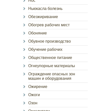
Нос
Ньюкасла болезнь
Обезжиривание
Обогрев рабочих мест
Обоняние
Обувное производство
Обучение рабочих
Общественное питание
Огнеупорные материалы
Ограждение опасных зон
машин и оборудования
Ожирение
Ожоги
Озон