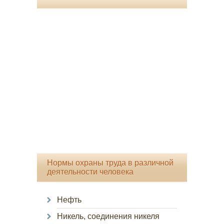
Нормы охраны труда в различной
деятельности человека
Нефть
Никель, соединения никеля