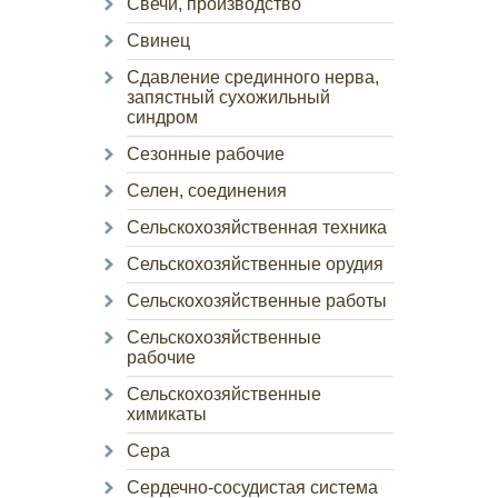
Свечи, производство
Свинец
Сдавление срединного нерва,
запястный сухожильный
синдром
Сезонные рабочие
Селен, соединения
Сельскохозяйственная техника
Сельскохозяйственные орудия
Сельскохозяйственные работы
Сельскохозяйственные
рабочие
Сельскохозяйственные
химикаты
Сера
Сердечно-сосудистая система