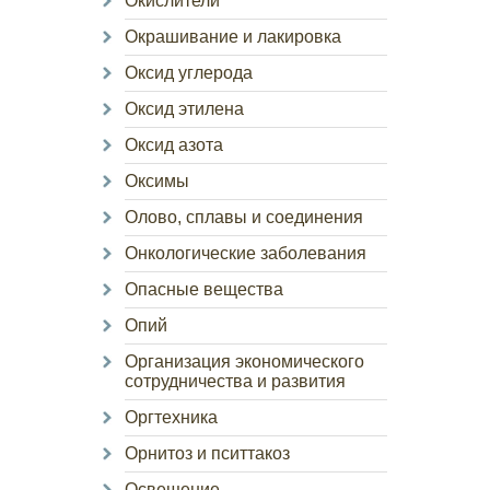
Окислители
Окрашивание и лакировка
Оксид углерода
Оксид этилена
Оксид азота
Оксимы
Олово, сплавы и соединения
Онкологические заболевания
Опасные вещества
Опий
Организация экономического
сотрудничества и развития
Оргтехника
Орнитоз и пситтакоз
Освещение