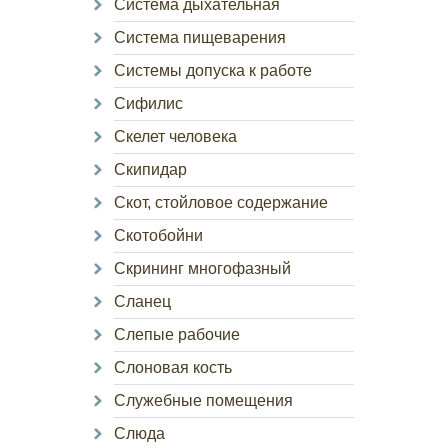
Система дыхательная
Система пищеварения
Системы допуска к работе
Сифилис
Скелет человека
Скипидар
Скот, стойловое содержание
Скотобойни
Скрининг многофазный
Сланец
Слепые рабочие
Слоновая кость
Служебные помещения
Слюда