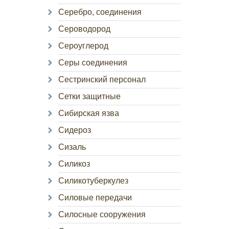
Серебро, соединения
Сероводород
Сероуглерод
Серы соединения
Сестринский персонал
Сетки защитные
Сибирская язва
Сидероз
Сизаль
Силикоз
Силикотуберкулез
Силовые передачи
Силосные сооружения