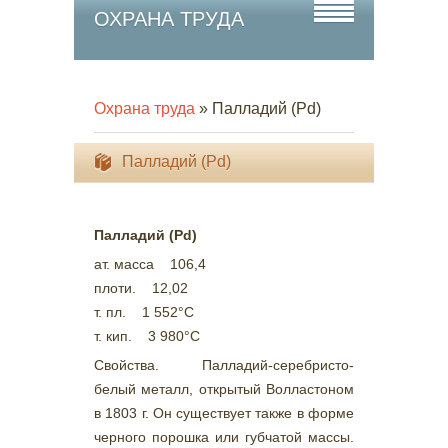
ОХРАНА ТРУДА
Охрана труда
» Палладий (Pd)
Палладий (Pd)
Палладий (Pd)
ат. масса 106,4
плоти. 12,02
т. пл. 1 552°С
т. кип. 3 980°С
Свойства. Палладий-серебристо-
белый металл, открытый Волластоном
в 1803 г. Он существует также в форме
черного порошка или губчатой массы.