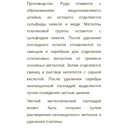
Производство. Руда плавится с
образованием медноникелевого
штейна, из которого отделяются
сульфиды никеля и меди. Металлы
платиновой группы остаются с
сульфидом никеля. После удаления
последнего остаток сплавляется со
свинцом и серебром для отделения
платиновых металлов от примеси
основных металлов. Затем отделяется
свинец и раствор кипятится с серной
кислотой. После удаления серебра
неочищенный палладий выделяется
путем осаждения чистым цинком.
Чистый металлический палладий
может быть получен путем
растворения неочищенного металла и
удаления платины.