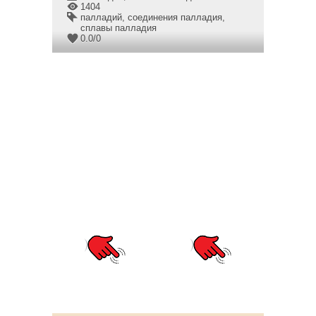
1404
палладий
,
соединения палладия
,
сплавы палладия
0.0
/
0