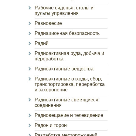
Рабочие сиденья, столы и
пульты управления
Равновесие
Радиационная безопасность
Радий
Радиоактивная руда, добыча и
переработка
Радиоактивные вещества
Радиоактивные отходы, сбор,
транспортировка, переработка
и захоронение
Радиоактивные светящиеся
соединения
Радиовещание и телевидение
Радон и торон
Разработка месторождений