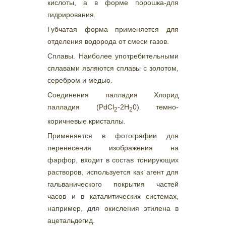
кислоты, а в форме порошка-для
гидрирования.
Губчатая форма применяется для
отделения водорода от смеси газов.
Сплавы. Наиболее употребительными
сплавами являются сплавы с золотом,
серебром и медью.
Соединения палладия Хлорид
палладия (PdCl
-2H
0) темно-
2
2
коричневые кристаллы.
Применяется в фотографии для
перенесения изображения на
фарфор, входит в состав тонирующих
растворов, используется как агент для
гальванического покрытия частей
часов и в каталитических системах,
например, для окисления этилена в
ацетальдегид.