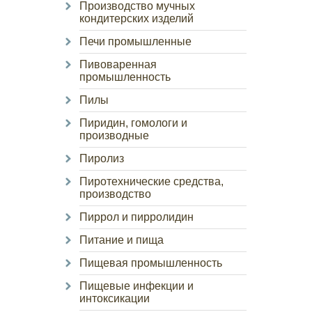
Производство мучных
кондитерских изделий
Печи промышленные
Пивоваренная
промышленность
Пилы
Пиридин, гомологи и
производные
Пиролиз
Пиротехнические средства,
производство
Пиррол и пирролидин
Питание и пища
Пищевая промышленность
Пищевые инфекции и
интоксикации