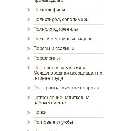
производство
Полиолефины
Полистирол, сополимеры
Полихлордифенилы
Полы и лестничные марши
Порезы и ссадины
Порфирины
Постоянная комиссия и
Международная ассоциация по
гигиене труда
Посттравматические неврозы
Потребление напитков на
рабочем месте
Почки
Почтовые службы