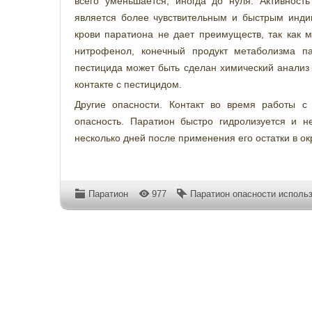
всего уменьшается, иногда до нуля. Активност
является более чувствительным и быстрым инди
крови паратиона не дает преимуществ, так как 
нитрофенол, конечный продукт метаболизма п
пестицида может быть сделан химический анализ 
контакте с пестицидом.
Другие опасности. Контакт во время работы с
опасность. Паратион быстро гидролизуется и 
несколько дней после применения его остатки в о
Паратион
977
Паратион опасности исполь