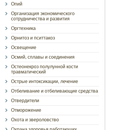
Опий
Организация экономического
сотрудничества и развития
Оргтехника
Орнитоз и пситтакоз
Освещение
Осмий, сплавы и соединения
Остеонекроз полулунной кости
травматический
Острые интоксикации, лечение
Отбеливание и отбеливающие средства
Отвердители
Отморожение
Охота и звероловство
Охрана здоровья работающих