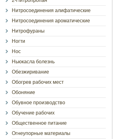
2-Нитропропан
Нитросоединения алифатические
Нитросоединения ароматические
Нитрофураны
Ногти
Нос
Ньюкасла болезнь
Обезжиривание
Обогрев рабочих мест
Обоняние
Обувное производство
Обучение рабочих
Общественное питание
Огнеупорные материалы