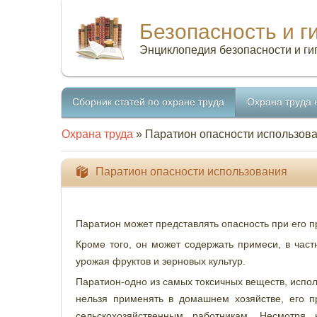
Безопасность и г
Энциклопедия безопасности и ги
Сборник статей по охране труда
Охрана труда 
Охрана труда
» Паратион опасности использов
Паратион опасности использования
Паратион может представлять опасность при его п
Кроме того, он может содержать примеси, в час
урожая фруктов и зерновых культур.
Паратион-одно из самых токсичных веществ, исполь
нельзя применять в домашнем хозяйстве, его
сельскохозяйственным работникам. Несмотря 