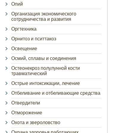
Опий
Организация экономического
сотрудничества и развития
Оргтехника
Орнитоз и пситтакоз
Освещение
Осмий, сплавы и соединения
Остеонекроз полулунной кости
травматический
Острые интоксикации, лечение
Отбеливание и отбеливающие средства
Отвердители
Отморожение
Охота и звероловство
Охрана здоровья работающих