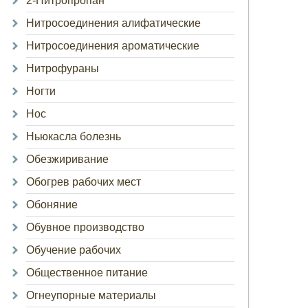
2-Нитропропан
Нитросоединения алифатические
Нитросоединения ароматические
Нитрофураны
Ногти
Нос
Ньюкасла болезнь
Обезжиривание
Обогрев рабочих мест
Обоняние
Обувное производство
Обучение рабочих
Общественное питание
Огнеупорные материалы