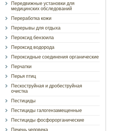
Передвижные установки для
медицинских обследований
Переработка кожи
Перерывы для отдыха
Пероксид бензоила
Пероксид водорода
Пероксидные соединения органические
Перчатки
Перья птиц
Пескоструйная и дробеструйная
очистка
Пестициды
Пестициды галогензамещенные
Пестициды фосфорорганические
Печень человека