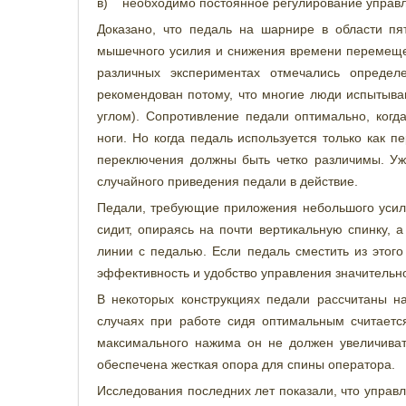
в) необходимо постоянное регулирование управл
Доказано, что педаль на шарнире в области пя
мышечного усилия и снижения времени перемещени
различных экспериментах отмечались опреде
рекомендован потому, что многие люди испытыва
углом). Сопротивление педали оптимально, ког
ноги. Но когда педаль используется только как 
переключения должны быть четко различимы. Уж
случайного приведения педали в действие.
Педали, требующие приложения небольшого усил
сидит, опираясь на почти вертикальную спинку, 
линии с педалью. Если педаль сместить из этого
эффективность и удобство управления значительн
В некоторых конструкциях педали рассчитаны н
случаях при работе сидя оптимальным считается
максимального нажима он не должен увеличиват
обеспечена жесткая опора для спины оператора.
Исследования последних лет показали, что управ