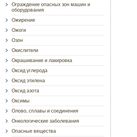
Ограждение опасных зон машин и
оборудования
Ожирение
Ожоги
Озон
Окислители
Окрашивание и лакировка
Оксид углерода
Оксид этилена
Оксид азота
Оксимы
Олово, сплавы и соединения
Онкологические заболевания
Опасные вещества