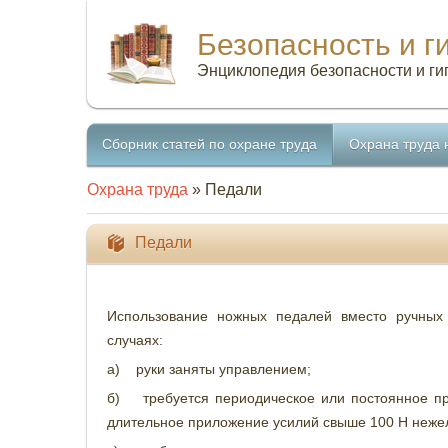
Безопасность и г
Энциклопедия безопасности и ги
Сборник статей по охране труда
Охрана труда 
Охрана труда
» Педали
Педали
Использование ножных педалей вместо ручных
случаях:
а) руки заняты управлением;
б) требуется периодическое или постоянное при
длительное приложение усилий свыше 100 Н нежел