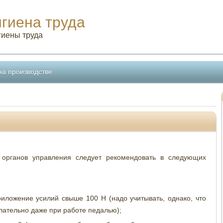
игиена труда
гиены труда
на производстве
 органов управления следует рекомендовать в следующих
ложение усилий свыше 100 Н (надо учитывать, однако, что
ательно даже при работе педалью);