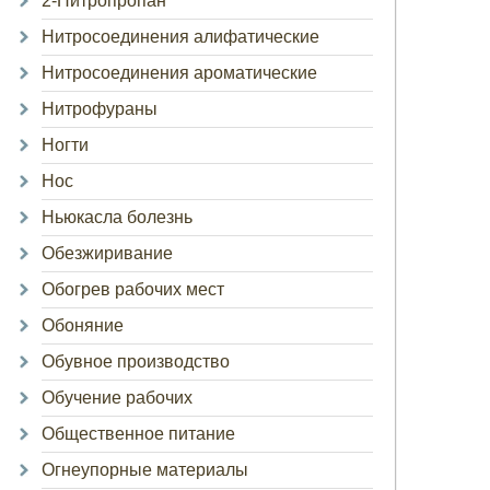
2-Нитропропан
Нитросоединения алифатические
Нитросоединения ароматические
Нитрофураны
Ногти
Нос
Ньюкасла болезнь
Обезжиривание
Обогрев рабочих мест
Обоняние
Обувное производство
Обучение рабочих
Общественное питание
Огнеупорные материалы