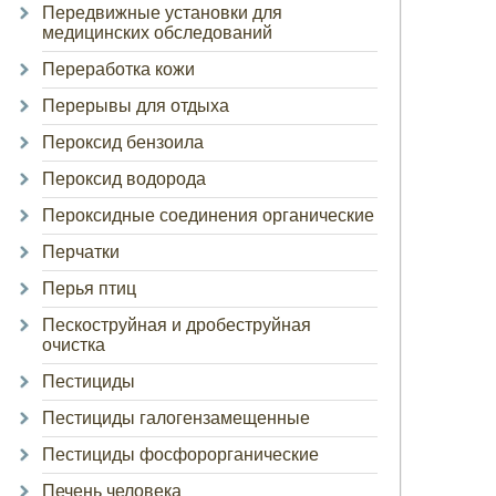
Передвижные установки для
медицинских обследований
Переработка кожи
Перерывы для отдыха
Пероксид бензоила
Пероксид водорода
Пероксидные соединения органические
Перчатки
Перья птиц
Пескоструйная и дробеструйная
очистка
Пестициды
Пестициды галогензамещенные
Пестициды фосфорорганические
Печень человека