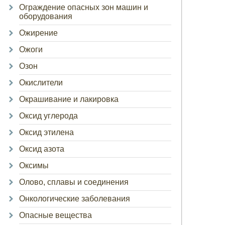
Ограждение опасных зон машин и
оборудования
Ожирение
Ожоги
Озон
Окислители
Окрашивание и лакировка
Оксид углерода
Оксид этилена
Оксид азота
Оксимы
Олово, сплавы и соединения
Онкологические заболевания
Опасные вещества