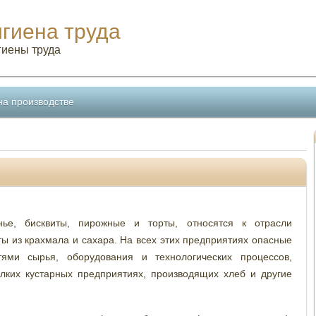
игиена труда
гиены труда
на производстве
ье, бисквиты, пирожные и торты, относятся к отрасли
 из крахмала и сахара. На всех этих предприятиях опасные
ми сырья, оборудования и технологических процессов,
лких кустарных предприятиях, производящих хлеб и другие