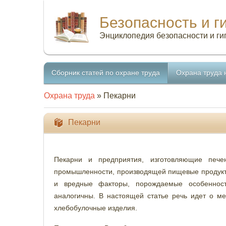
Безопасность и г
Энциклопедия безопасности и ги
Сборник статей по охране труда
Охрана труда 
Охрана труда
» Пекарни
Пекарни
Пекарни и предприятия, изготовляющие печен
промышленности, производящей пищевые продукты
и вредные факторы, порождаемые особенностя
аналогичны. В настоящей статье речь идет о ме
хлебобулочные изделия.