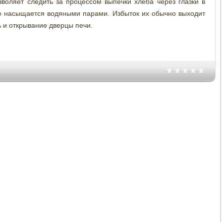
зволяет следить за процессом выпечки хлеба через глазки в
ре насыщается водяными парами. Избыток их обычно выходит
ь и открывание дверцы печи.