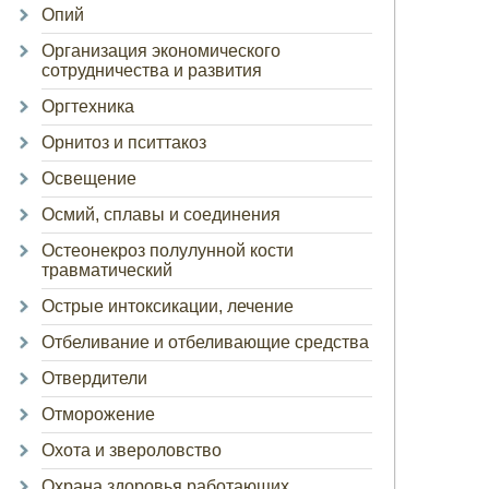
Опий
Организация экономического
сотрудничества и развития
Оргтехника
Орнитоз и пситтакоз
Освещение
Осмий, сплавы и соединения
Остеонекроз полулунной кости
травматический
Острые интоксикации, лечение
Отбеливание и отбеливающие средства
Отвердители
Отморожение
Охота и звероловство
Охрана здоровья работающих