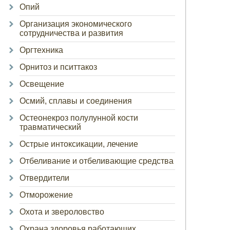
Опий
Организация экономического
сотрудничества и развития
Оргтехника
Орнитоз и пситтакоз
Освещение
Осмий, сплавы и соединения
Остеонекроз полулунной кости
травматический
Острые интоксикации, лечение
Отбеливание и отбеливающие средства
Отвердители
Отморожение
Охота и звероловство
Охрана здоровья работающих