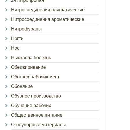
2-Нитропропан
Нитросоединения алифатические
Нитросоединения ароматические
Нитрофураны
Ногти
Нос
Ньюкасла болезнь
Обезжиривание
Обогрев рабочих мест
Обоняние
Обувное производство
Обучение рабочих
Общественное питание
Огнеупорные материалы