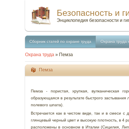
Безопасность и г
Энциклопедия безопасности и ги
Сборник статей по охране труда
Охрана труда 
Охрана труда
» Пемза
Пемза
Пемза - пористая, хрупкая, вулканическая го
образующаяся в результате быстрого застывания л
полевого шпата).
Встречается как в чистом виде, так и в смеси с
глянцевый черный цвет и высокую плотность, в 4
расположены в основном в Италии (Сицилия, Лип