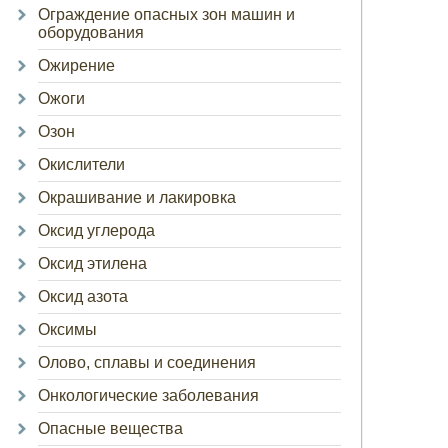
Ограждение опасных зон машин и
оборудования
Ожирение
Ожоги
Озон
Окислители
Окрашивание и лакировка
Оксид углерода
Оксид этилена
Оксид азота
Оксимы
Олово, сплавы и соединения
Онкологические заболевания
Опасные вещества