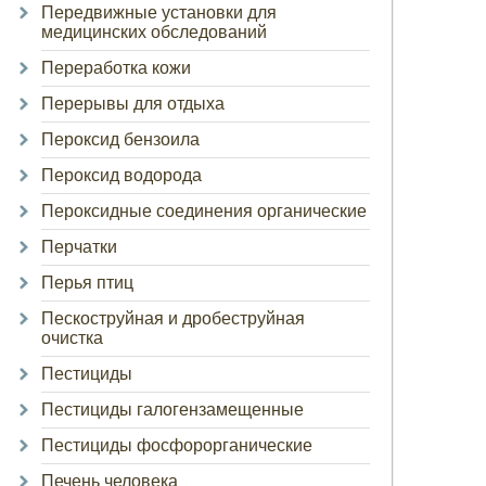
Передвижные установки для
медицинских обследований
Переработка кожи
Перерывы для отдыха
Пероксид бензоила
Пероксид водорода
Пероксидные соединения органические
Перчатки
Перья птиц
Пескоструйная и дробеструйная
очистка
Пестициды
Пестициды галогензамещенные
Пестициды фосфорорганические
Печень человека