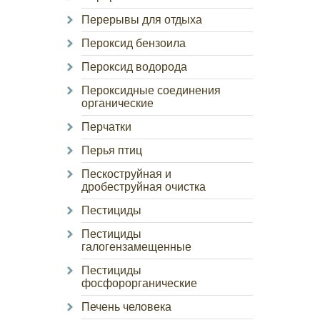
Перерывы для отдыха
Пероксид бензоила
Пероксид водорода
Пероксидные соединения
органические
Перчатки
Перья птиц
Пескоструйная и
дробеструйная очистка
Пестициды
Пестициды
галогензамещенные
Пестициды
фосфорорганические
Печень человека