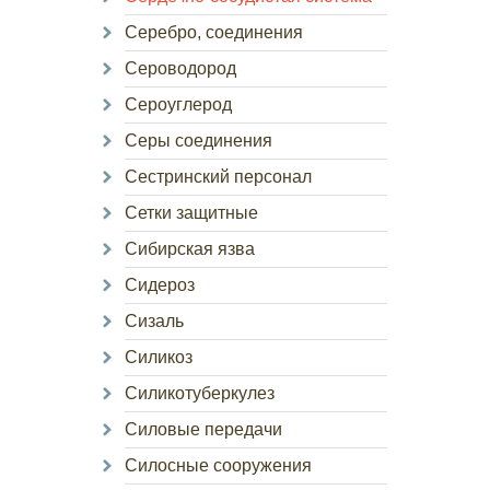
Серебро, соединения
Сероводород
Сероуглерод
Серы соединения
Сестринский персонал
Сетки защитные
Сибирская язва
Сидероз
Сизаль
Силикоз
Силикотуберкулез
Силовые передачи
Силосные сооружения