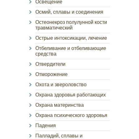
Освещение
Осмий, сплавы и соединения
Остеонекроз полулунной кости
травматический
Острые интоксикации, лечение
Отбеливание и отбеливающие
средства
Отвердители
Отморожение
Охота и звероловство
Охрана здоровья работающих
Охрана материнства
Охрана психического здоровья
Падения
Палладий, сплавы и