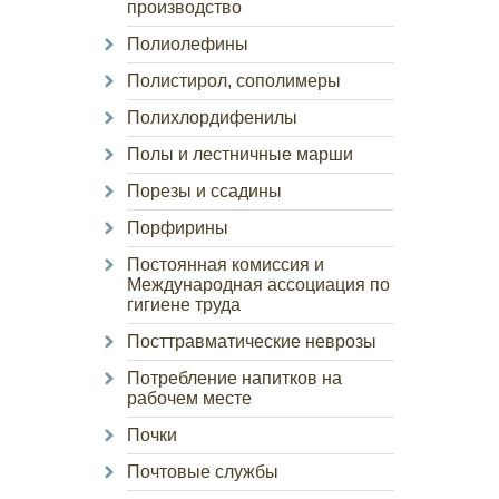
производство
Полиолефины
Полистирол, сополимеры
Полихлордифенилы
Полы и лестничные марши
Порезы и ссадины
Порфирины
Постоянная комиссия и
Международная ассоциация по
гигиене труда
Посттравматические неврозы
Потребление напитков на
рабочем месте
Почки
Почтовые службы