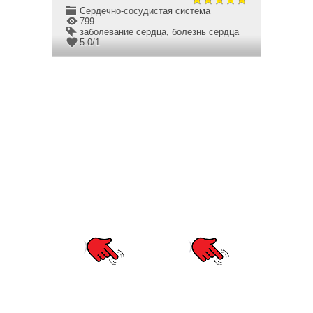
Сердечно-сосудистая система
799
заболевание сердца
,
болезнь сердца
5.0
/
1