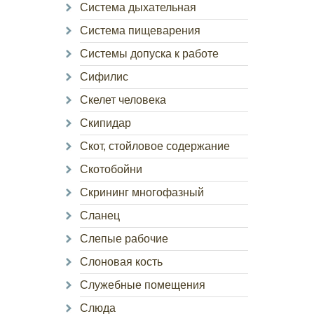
Система дыхательная
Система пищеварения
Системы допуска к работе
Сифилис
Скелет человека
Скипидар
Скот, стойловое содержание
Скотобойни
Скрининг многофазный
Сланец
Слепые рабочие
Слоновая кость
Служебные помещения
Слюда