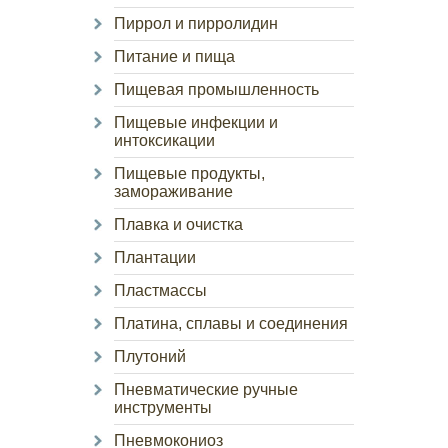
Пиррол и пирролидин
Питание и пища
Пищевая промышленность
Пищевые инфекции и
интоксикации
Пищевые продукты,
замораживание
Плавка и очистка
Плантации
Пластмассы
Платина, сплавы и соединения
Плутоний
Пневматические ручные
инструменты
Пневмокониоз