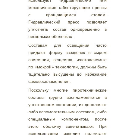
используют гидравлические или
механические таблетирующие прессы
с вращающимся столом.
Гидравлический пресс позволяет
уплотнять состав одновременно в
нескольких оболочках.
Составам для освещения часто
придают форму звездочек в сыром
состоянии; вещества, изготовляемые
по «мокрой» технологии, должны быть
тщательно высушены во избежание
самовоспламенения.
Поскольку многие пиротехнические
составы трудно воспламеняются в
уплотненном состоянии, их дополняют
либо вспомогательным составом, либо
специальным компонентом, после
этого оболочку запечатывают. При
использовании изделие поджигают