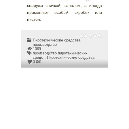
снаружи спичкой, запалом, а иногда
применяют особый скребок или
пистон.
Пиротехнические средства,
производство
1069
производство пиротехнических
средст
,
Пиротехнические средства
0.0
/
0