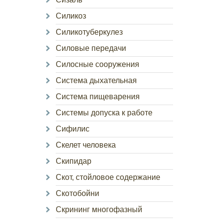
Силикоз
Силикотуберкулез
Силовые передачи
Силосные сооружения
Система дыхательная
Система пищеварения
Системы допуска к работе
Сифилис
Скелет человека
Скипидар
Скот, стойловое содержание
Скотобойни
Скрининг многофазный