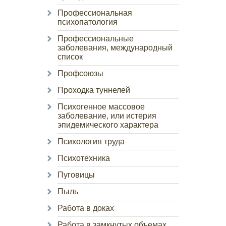
Профессиональная
психопатология
Профессиональные
заболевания, международный
список
Профсоюзы
Проходка туннелей
Психогенное массовое
заболевание, или истерия
эпидемического характера
Психология труда
Психотехника
Пуговицы
Пыль
Работа в доках
Работа в замкнутых объемах