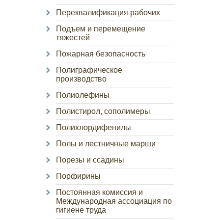
Переквалификация рабочих
Подъем и перемещение
тяжестей
Пожарная безопасность
Полиграфическое
производство
Полиолефины
Полистирол, сополимеры
Полихлордифенилы
Полы и лестничные марши
Порезы и ссадины
Порфирины
Постоянная комиссия и
Международная ассоциация по
гигиене труда