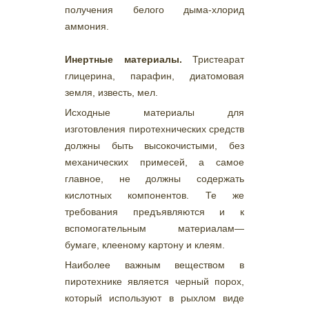
получения белого дыма-хлорид
аммония.
Инертные материалы.
Тристеарат
глицерина, парафин, диатомовая
земля, известь, мел.
Исходные материалы для
изготовления пиротехнических средств
должны быть высокочистыми, без
механических примесей, а самое
главное, не должны содержать
кислотных компонентов. Те же
требования предъявляются и к
вспомогательным материалам—
бумаге, клееному картону и клеям.
Наиболее важным веществом в
пиротехнике является черный порох,
который используют в рыхлом виде