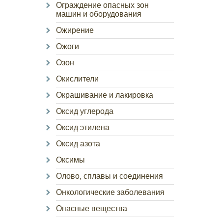
Ограждение опасных зон
машин и оборудования
Ожирение
Ожоги
Озон
Окислители
Окрашивание и лакировка
Оксид углерода
Оксид этилена
Оксид азота
Оксимы
Олово, сплавы и соединения
Онкологические заболевания
Опасные вещества