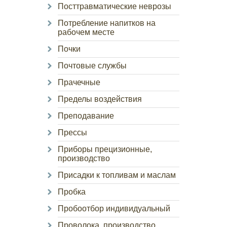
Посттравматические неврозы
Потребление напитков на
рабочем месте
Почки
Почтовые службы
Прачечные
Пределы воздействия
Преподавание
Прессы
Приборы прецизионные,
производство
Присадки к топливам и маслам
Пробка
Пробоотбор индивидуальный
Проволока, производство