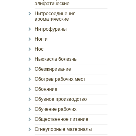
алифатические
Нитросоединения
ароматические
Нитрофураны
Ногти
Нос
Ньюкасла болезнь
Обезжиривание
Обогрев рабочих мест
Обоняние
Обувное производство
Обучение рабочих
Общественное питание
Огнеупорные материалы