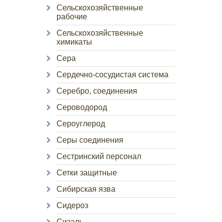
Сельскохозяйственные
рабочие
Сельскохозяйственные
химикаты
Сера
Сердечно-сосудистая система
Серебро, соединения
Сероводород
Сероуглерод
Серы соединения
Сестринский персонал
Сетки защитные
Сибирская язва
Сидероз
Сизаль