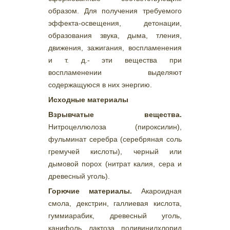
образом. Для получения требуемого
эффекта-освещения, детонации,
образования звука, дыма, тления,
движения, зажигания, воспламенения
и т. д.- эти вещества при
воспламенении выделяют
содержащуюся в них энергию.
Исходные материалы
Взрывчатые вещества.
Нитроцеллюлоза (пироксилин),
фульминат серебра (серебряная соль
гремучей кислоты), черный или
дымовой порох (нитрат калия, сера и
древесный уголь).
Горючие материалы.
Акароидная
смола, декстрин, галлиевая кислота,
гуммиарабик, древесный уголь,
канифоль, лактоза, поливинилхлорид