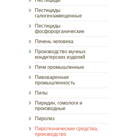
Пестициды
Пестициды
галогензамещенные
Пестициды
фосфорорганические
Печень человека
Производство мучных
кондитерских изделий
Печи промышленные
Пивоваренная
промышленность
Пилы
Пиридин, гомологи и
производные
Пиролиз
Пиротехнические средства,
производство