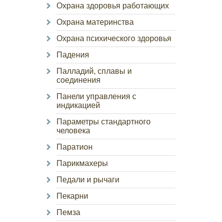
Охрана здоровья работающих
Охрана материнства
Охрана психического здоровья
Падения
Палладий, сплавы и
соединения
Панели управления с
индикацией
Параметры стандартного
человека
Паратион
Парикмахеры
Педали и рычаги
Пекарни
Пемза