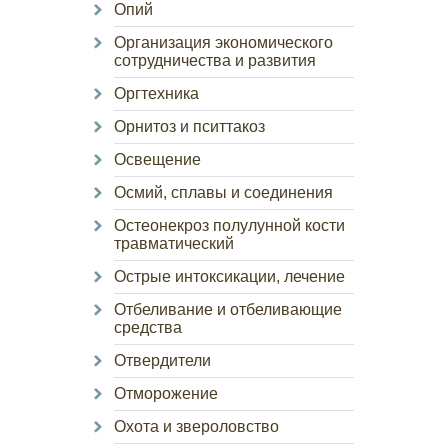
Опий
Организация экономического
сотрудничества и развития
Оргтехника
Орнитоз и пситтакоз
Освещение
Осмий, сплавы и соединения
Остеонекроз полулунной кости
травматический
Острые интоксикации, лечение
Отбеливание и отбеливающие
средства
Отвердители
Отморожение
Охота и звероловство