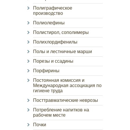
Полиграфическое
производство
Полиолефины
Полистирол, сополимеры
Полихлордифенилы
Полы и лестничные марши
Порезы и ссадины
Порфирины
Постоянная комиссия и
Международная ассоциация по
гигиене труда
Посттравматические неврозы
Потребление напитков на
рабочем месте
Почки