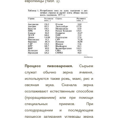
европейцы (табл. 1).
Процесс пивоварения.
Сырьем
служат обычно зерна ячменя,
используются также рожь, маис, рис и
овсяная мука. Сначала зерна
осолаживают естественным способом
(проращиванием) или при помощи
специальных приемов. При
солодоращении и последующем
процессе затирания углеводы зерна