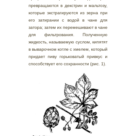
превращаются в декстрин и мальтозу,
которые экстрагируются из зерна при
его затирании с водой в чане для
затора; затем их перемешивают в чане
для фильтрования. Полученную
жидкость, называемую суслом, кипятят
в выварочном котле с хмелем, который
придает пиву горьковатый привкус и
способствует его сохранности (рис. 1).