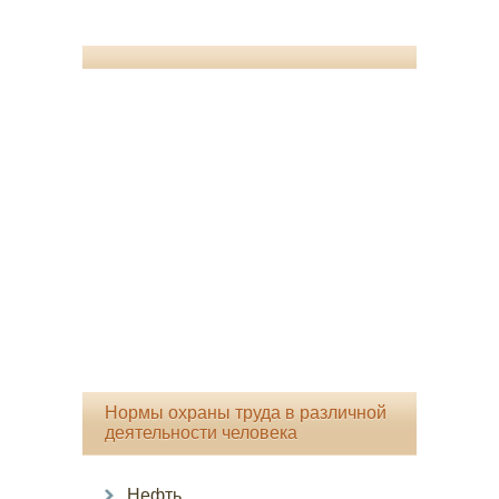
Нормы охраны труда в различной
деятельности человека
Нефть