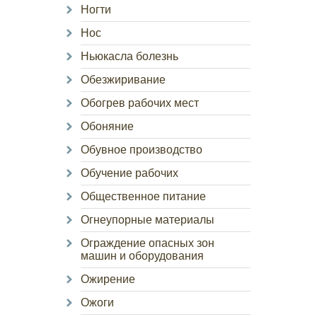
Ногти
Нос
Ньюкасла болезнь
Обезжиривание
Обогрев рабочих мест
Обоняние
Обувное производство
Обучение рабочих
Общественное питание
Огнеупорные материалы
Ограждение опасных зон
машин и оборудования
Ожирение
Ожоги