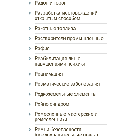
Радон и торон
Разработка месторождений
открытым способом
Ракетные топлива
Растворители промышленные
Рафия
Реабилитация лиц с
нарушениями психики
Реанимация
Ревматические заболевания
Редкоземельные элементы
Рейно синдром
Ремесленные мастерские и
ремесленники
Ремни безопасности
(предохранительные пояса)