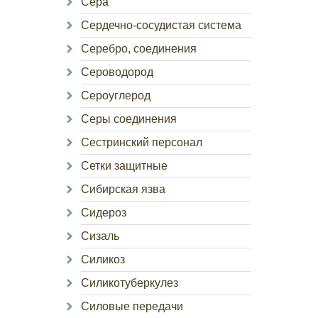
Сера
Сердечно-сосудистая система
Серебро, соединения
Сероводород
Сероуглерод
Серы соединения
Сестринский персонал
Сетки защитные
Сибирская язва
Сидероз
Сизаль
Силикоз
Силикотуберкулез
Силовые передачи