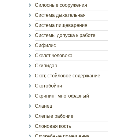
Силосные сооружения
Система дыхательная
Система пищеварения
Системы допуска к работе
Сифилис
Скелет человека
Скипидар
Скот, стойловое содержание
Скотобойни
Скрининг многофазный
Сланец
Слепые рабочие
Слоновая кость
Служебные помещения