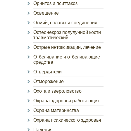
Орнитоз и пситтакоз
Освещение
Осмий, сплавы и соединения
Остеонекроз полулунной кости
травматический
Острые интоксикации, лечение
Отбеливание и отбеливающие
средства
Отвердители
Отморожение
Охота и звероловство
Охрана здоровья работающих
Охрана материнства
Охрана психического здоровья
Падения