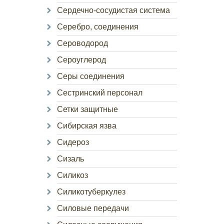
Сердечно-сосудистая система
Серебро, соединения
Сероводород
Сероуглерод
Серы соединения
Сестринский персонал
Сетки защитные
Сибирская язва
Сидероз
Сизаль
Силикоз
Силикотуберкулез
Силовые передачи