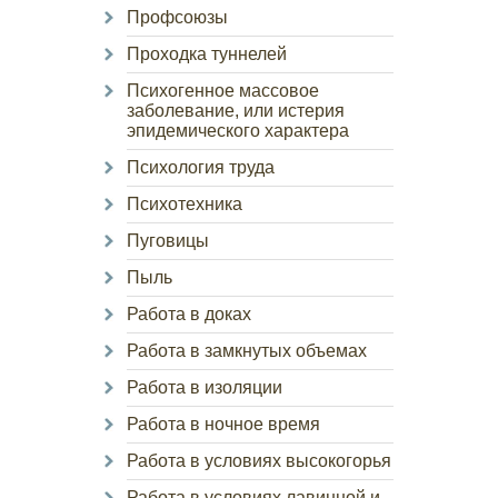
Профсоюзы
Проходка туннелей
Психогенное массовое
заболевание, или истерия
эпидемического характера
Психология труда
Психотехника
Пуговицы
Пыль
Работа в доках
Работа в замкнутых объемах
Работа в изоляции
Работа в ночное время
Работа в условиях высокогорья
Работа в условиях лавинной и