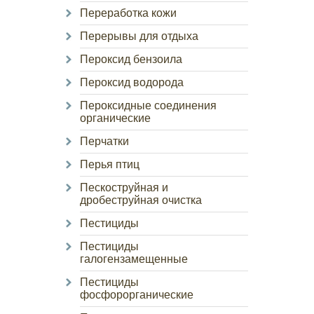
Переработка кожи
Перерывы для отдыха
Пероксид бензоила
Пероксид водорода
Пероксидные соединения
органические
Перчатки
Перья птиц
Пескоструйная и
дробеструйная очистка
Пестициды
Пестициды
галогензамещенные
Пестициды
фосфорорганические