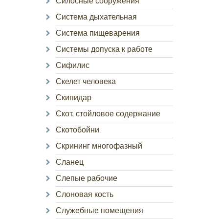
Силосные сооружения
Система дыхательная
Система пищеварения
Системы допуска к работе
Сифилис
Скелет человека
Скипидар
Скот, стойловое содержание
Скотобойни
Скрининг многофазный
Сланец
Слепые рабочие
Слоновая кость
Служебные помещения