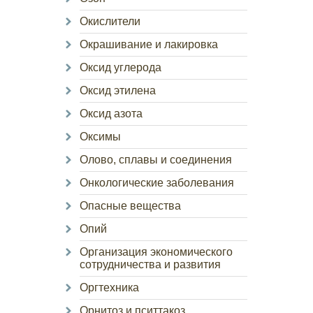
Окислители
Окрашивание и лакировка
Оксид углерода
Оксид этилена
Оксид азота
Оксимы
Олово, сплавы и соединения
Онкологические заболевания
Опасные вещества
Опий
Организация экономического
сотрудничества и развития
Оргтехника
Орнитоз и пситтакоз