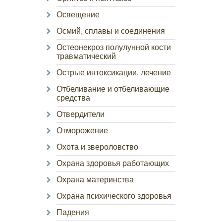
Освещение
Осмий, сплавы и соединения
Остеонекроз полулунной кости
травматический
Острые интоксикации, лечение
Отбеливание и отбеливающие
средства
Отвердители
Отморожение
Охота и звероловство
Охрана здоровья работающих
Охрана материнства
Охрана психического здоровья
Падения