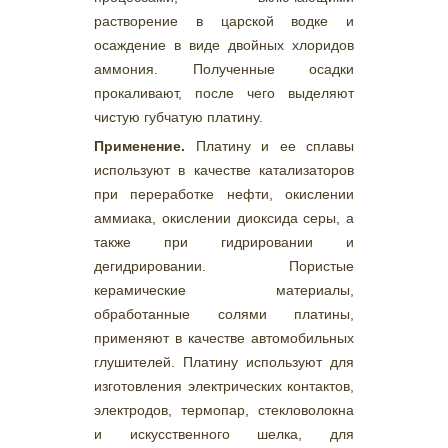
растворение в царской водке и
осаждение в виде двойных хлоридов
аммония. Полученные осадки
прокаливают, после чего выделяют
чистую губчатую платину.
Применение.
Платину и ее сплавы
используют в качестве катализаторов
при переработке нефти, окислении
аммиака, окислении диоксида серы, а
также при гидрировании и
дегидрировании. Пористые
керамические материалы,
обработанные солями платины,
применяют в качестве автомобильных
глушителей. Платину используют для
изготовления электрических контактов,
электродов, термопар, стекловолокна
и искусственного шелка, для