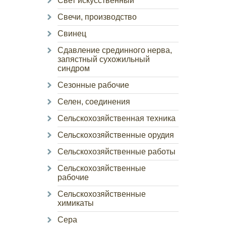
Свет искусственный
Свечи, производство
Свинец
Сдавление срединного нерва,
запястный сухожильный
синдром
Сезонные рабочие
Селен, соединения
Сельскохозяйственная техника
Сельскохозяйственные орудия
Сельскохозяйственные работы
Сельскохозяйственные
рабочие
Сельскохозяйственные
химикаты
Сера