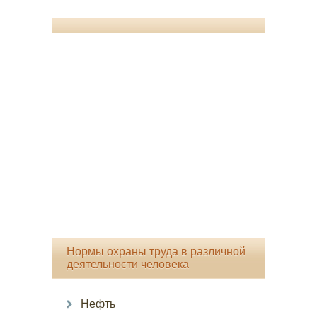
Нормы охраны труда в различной
деятельности человека
Нефть