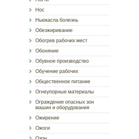
Нос
Ньюкасла болезнь
Обезжиривание
Обогрев рабочих мест
Обоняние
Обувное производство
Обучение рабочих
Общественное питание
Огнеупорные материалы
Ограждение опасных зон
машин и оборудования
Ожирение
Ожоги
Озон