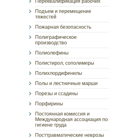
Переквалификация рабочих
Подъем и перемещение
тяжестей
Пожарная безопасность
Полиграфическое
производство
Полиолефины
Полистирол, сополимеры
Полихлордифенилы
Полы и лестничные марши
Порезы и ссадины
Порфирины
Постоянная комиссия и
Международная ассоциация по
гигиене труда
Посттравматические неврозы