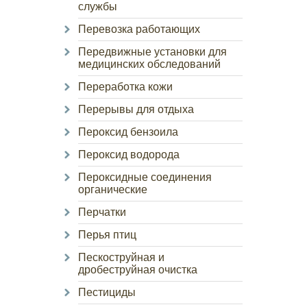
службы
Перевозка работающих
Передвижные установки для
медицинских обследований
Переработка кожи
Перерывы для отдыха
Пероксид бензоила
Пероксид водорода
Пероксидные соединения
органические
Перчатки
Перья птиц
Пескоструйная и
дробеструйная очистка
Пестициды