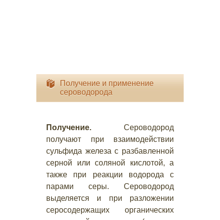
Получение и применение
сероводорода
Получение.
Сероводород
получают при взаимодействии
сульфида железа с разбавленной
серной или соляной кислотой, а
также при реакции водорода с
парами серы. Сероводород
выделяется и при разложении
серосодержащих органических