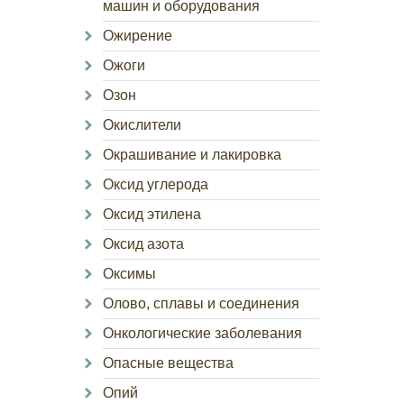
машин и оборудования
Ожирение
Ожоги
Озон
Окислители
Окрашивание и лакировка
Оксид углерода
Оксид этилена
Оксид азота
Оксимы
Олово, сплавы и соединения
Онкологические заболевания
Опасные вещества
Опий