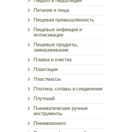
Пиррол и пирролидин
Питание и пища
Пищевая промышленность
Пищевые инфекции и
интоксикации
Пищевые продукты,
замораживание
Плавка и очистка
Плантации
Пластмассы
Платина, сплавы и соединения
Плутоний
Пневматические ручные
инструменты
Пневмокониоз