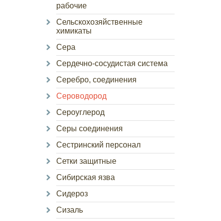
рабочие
Сельскохозяйственные
химикаты
Сера
Сердечно-сосудистая система
Серебро, соединения
Сероводород
Сероуглерод
Серы соединения
Сестринский персонал
Сетки защитные
Сибирская язва
Сидероз
Сизаль