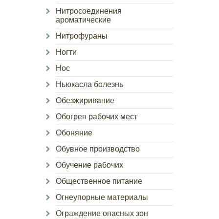
Нитросоединения
ароматические
Нитрофураны
Ногти
Нос
Ньюкасла болезнь
Обезжиривание
Обогрев рабочих мест
Обоняние
Обувное производство
Обучение рабочих
Общественное питание
Огнеупорные материалы
Ограждение опасных зон