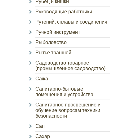
Рубец и кишки
Руководящие работники
Рутений, сплавы и соединения
Ручной инструмент
Рыболовство
Рытье траншей
Садоводство товарное
(промышленное садоводство)
Сажа
Санитарно-бытовые
помещения и устройства
Санитарное просвещение и
обучение вопросам техники
безопасности
Сап
Сахар