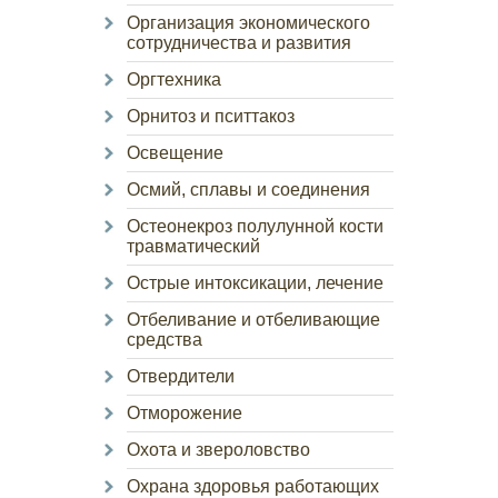
Организация экономического
сотрудничества и развития
Оргтехника
Орнитоз и пситтакоз
Освещение
Осмий, сплавы и соединения
Остеонекроз полулунной кости
травматический
Острые интоксикации, лечение
Отбеливание и отбеливающие
средства
Отвердители
Отморожение
Охота и звероловство
Охрана здоровья работающих