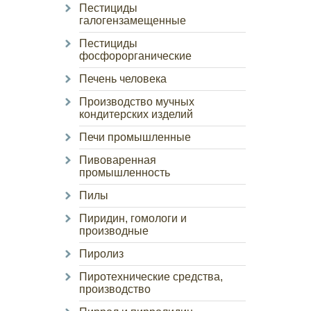
Пестициды
галогензамещенные
Пестициды
фосфорорганические
Печень человека
Производство мучных
кондитерских изделий
Печи промышленные
Пивоваренная
промышленность
Пилы
Пиридин, гомологи и
производные
Пиролиз
Пиротехнические средства,
производство