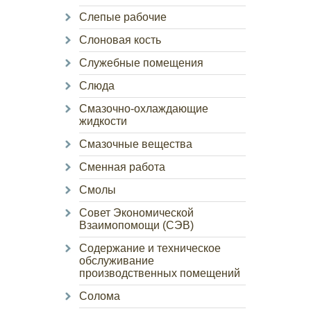
Слепые рабочие
Слоновая кость
Служебные помещения
Слюда
Смазочно-охлаждающие
жидкости
Смазочные вещества
Сменная работа
Смолы
Совет Экономической
Взаимопомощи (СЭВ)
Содержание и техническое
обслуживание
производственных помещений
Солома