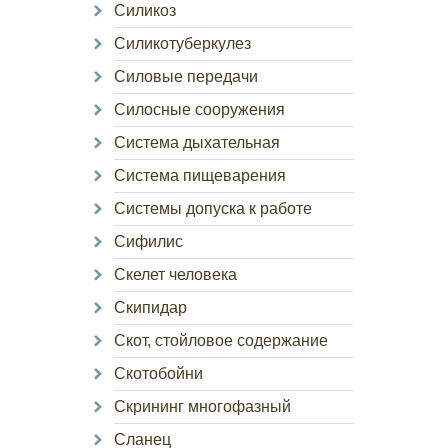
Силикоз
Силикотуберкулез
Силовые передачи
Силосные сооружения
Система дыхательная
Система пищеварения
Системы допуска к работе
Сифилис
Скелет человека
Скипидар
Скот, стойловое содержание
Скотобойни
Скрининг многофазный
Сланец