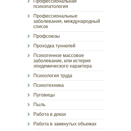
Профессиональная
психопатология
Профессиональные
заболевания, международный
список
Профсоюзы
Проходка туннелей
Психогенное массовое
заболевание, или истерия
эпидемического характера
Психология труда
Психотехника
Пуговицы
Пыль
Работа в доках
Работа в замкнутых объемах