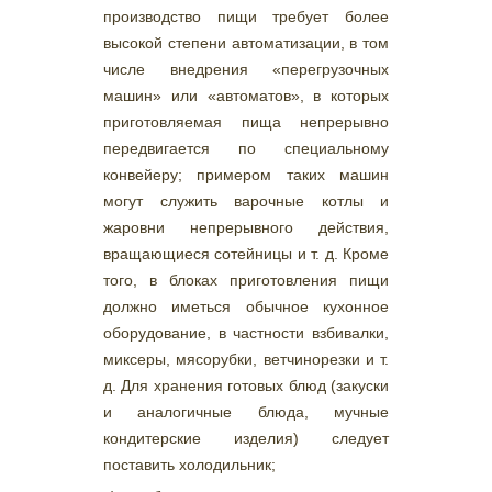
производство пищи требует более
высокой степени автоматизации, в том
числе внедрения «перегрузочных
машин» или «автоматов», в которых
приготовляемая пища непрерывно
передвигается по специальному
конвейеру; примером таких машин
могут служить варочные котлы и
жаровни непрерывного действия,
вращающиеся сотейницы и т. д. Кроме
того, в блоках приготовления пищи
должно иметься обычное кухонное
оборудование, в частности взбивалки,
миксеры, мясорубки, ветчинорезки и т.
д. Для хранения готовых блюд (закуски
и аналогичные блюда, мучные
кондитерские изделия) следует
поставить холодильник;