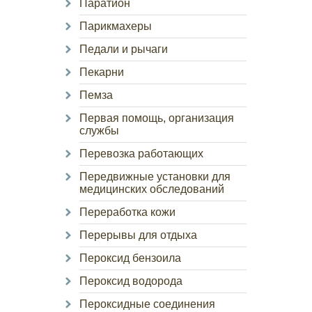
Паратион
Парикмахеры
Педали и рычаги
Пекарни
Пемза
Первая помощь, организация
службы
Перевозка работающих
Передвижные установки для
медицинских обследований
Переработка кожи
Перерывы для отдыха
Пероксид бензоила
Пероксид водорода
Пероксидные соединения