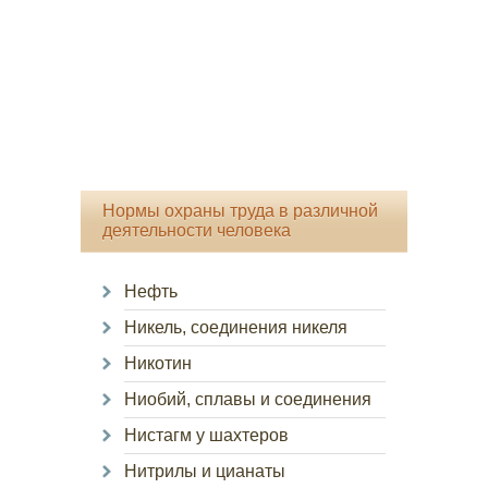
Нормы охраны труда в различной
деятельности человека
Нефть
Никель, соединения никеля
Никотин
Ниобий, сплавы и соединения
Нистагм у шахтеров
Нитрилы и цианаты