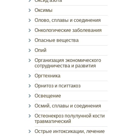
Оксид азота
Оксимы
Олово, сплавы и соединения
Онкологические заболевания
Опасные вещества
Опий
Организация экономического
сотрудничества и развития
Оргтехника
Орнитоз и пситтакоз
Освещение
Осмий, сплавы и соединения
Остеонекроз полулунной кости
травматический
Острые интоксикации, лечение