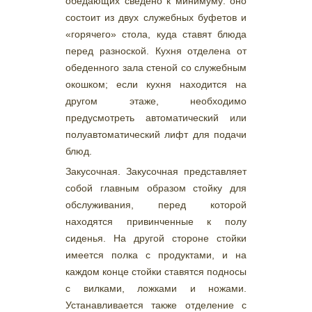
обедающих сведено к минимуму: оно
состоит из двух служебных буфетов и
«горячего» стола, куда ставят блюда
перед разноской. Кухня отделена от
обеденного зала стеной со служебным
окошком; если кухня находится на
другом этаже, необходимо
предусмотреть автоматический или
полуавтоматический лифт для подачи
блюд.
Закусочная. Закусочная представляет
собой главным образом стойку для
обслуживания, перед которой
находятся привинченные к полу
сиденья. На другой стороне стойки
имеется полка с продуктами, и на
каждом конце стойки ставятся подносы
с вилками, ложками и ножами.
Устанавливается также отделение с