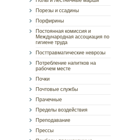
Полы и лестничные марши
Порезы и ссадины
Порфирины
Постоянная комиссия и
Международная ассоциация по
гигиене труда
Посттравматические неврозы
Потребление напитков на
рабочем месте
Почки
Почтовые службы
Прачечные
Пределы воздействия
Преподавание
Прессы