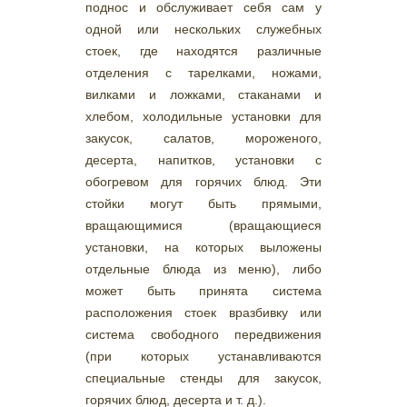
поднос и обслуживает себя сам у
одной или нескольких служебных
стоек, где находятся различные
отделения с тарелками, ножами,
вилками и ложками, стаканами и
хлебом, холодильные установки для
закусок, салатов, мороженого,
десерта, напитков, установки с
обогревом для горячих блюд. Эти
стойки могут быть прямыми,
вращающимися (вращающиеся
установки, на которых выложены
отдельные блюда из меню), либо
может быть принята система
расположения стоек вразбивку или
система свободного передвижения
(при которых устанавливаются
специальные стенды для закусок,
горячих блюд, десерта и т. д.).