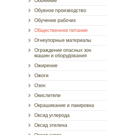
Обоняние
Обувное производство
Обучение рабочих
Общественное питание
Огнеупорные материалы
Ограждение опасных зон
машин и оборудования
Ожирение
Ожоги
Озон
Окислители
Окрашивание и лакировка
Оксид углерода
Оксид этилена