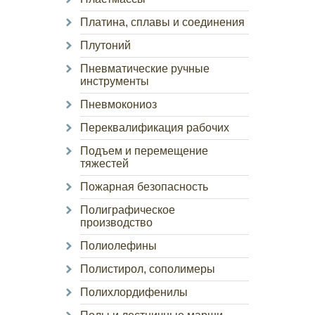
Платина, сплавы и соединения
Плутоний
Пневматические ручные
инструменты
Пневмокониоз
Переквалификация рабочих
Подъем и перемещение
тяжестей
Пожарная безопасность
Полиграфическое
производство
Полиолефины
Полистирол, сополимеры
Полихлордифенилы