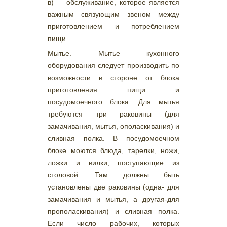
в) обслуживание, которое является
важным связующим звеном между
приготовлением и потреблением
пищи.
Мытье. Мытье кухонного
оборудования следует производить по
возможности в стороне от блока
приготовления пищи и
посудомоечного блока. Для мытья
требуются три раковины (для
замачивания, мытья, ополаскивания) и
сливная полка. В посудомоечном
блоке моются блюда, тарелки, ножи,
ложки и вилки, поступающие из
столовой. Там должны быть
установлены две раковины (одна- для
замачивания и мытья, а другая-для
прополаскивания) и сливная полка.
Если число рабочих, которых