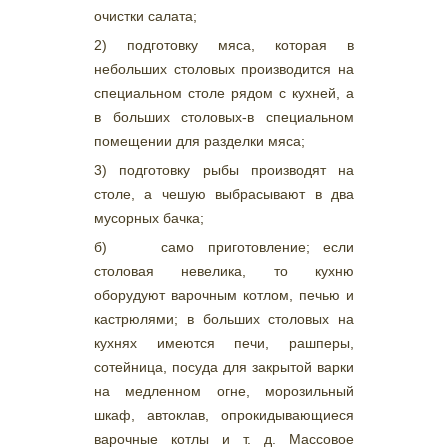
очистки салата;
2) подготовку мяса, которая в
небольших столовых производится на
специальном столе рядом с кухней, а
в больших столовых-в специальном
помещении для разделки мяса;
3) подготовку рыбы производят на
столе, а чешую выбрасывают в два
мусорных бачка;
б) само приготовление; если
столовая невелика, то кухню
оборудуют варочным котлом, печью и
кастрюлями; в больших столовых на
кухнях имеются печи, рашперы,
сотейница, посуда для закрытой варки
на медленном огне, морозильный
шкаф, автоклав, опрокидывающиеся
варочные котлы и т. д. Массовое