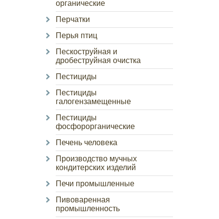
органические
Перчатки
Перья птиц
Пескоструйная и
дробеструйная очистка
Пестициды
Пестициды
галогензамещенные
Пестициды
фосфорорганические
Печень человека
Производство мучных
кондитерских изделий
Печи промышленные
Пивоваренная
промышленность