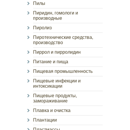
Пилы
Пиридин, гомологи и
производные
Пиролиз
Пиротехнические средства,
производство
Пиррол и пирролидин
Питание и пища
Пищевая промышленность
Пищевые инфекции и
интоксикации
Пищевые продукты,
замораживание
Плавка и очистка
Плантации
Пластмассы