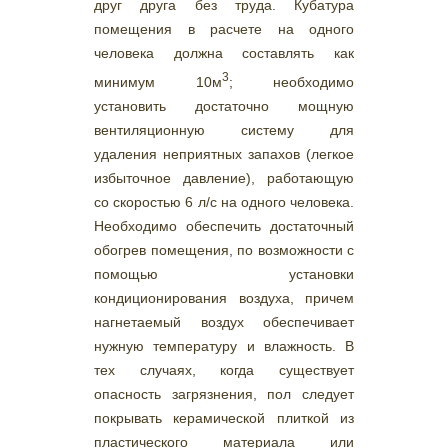
друг друга без труда. Кубатура
помещения в расчете на одного
человека должна составлять как
3
минимум 10м
; необходимо
установить достаточно мощную
вентиляционную систему для
удаления неприятных запахов (легкое
избыточное давление), работающую
со скоростью 6 л/с на одного человека.
Необходимо обеспечить достаточный
обогрев помещения, по возможности с
помощью установки
кондиционирования воздуха, причем
нагнетаемый воздух обеспечивает
нужную температуру и влажность. В
тех случаях, когда существует
опасность загрязнения, пол следует
покрывать керамической плиткой из
пластического материала или