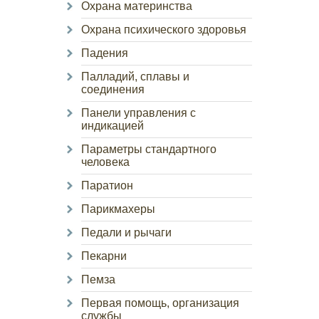
Охрана материнства
Охрана психического здоровья
Падения
Палладий, сплавы и
соединения
Панели управления с
индикацией
Параметры стандартного
человека
Паратион
Парикмахеры
Педали и рычаги
Пекарни
Пемза
Первая помощь, организация
службы