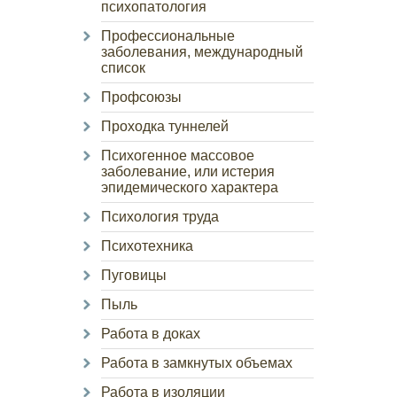
психопатология
Профессиональные
заболевания, международный
список
Профсоюзы
Проходка туннелей
Психогенное массовое
заболевание, или истерия
эпидемического характера
Психология труда
Психотехника
Пуговицы
Пыль
Работа в доках
Работа в замкнутых объемах
Работа в изоляции