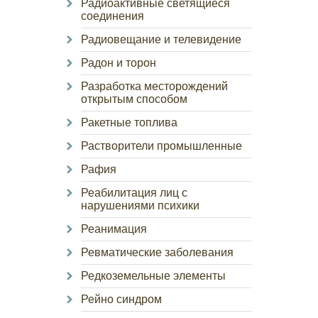
Радиоактивные светящиеся
соединения
Радиовещание и телевидение
Радон и торон
Разработка месторождений
открытым способом
Ракетные топлива
Растворители промышленные
Рафия
Реабилитация лиц с
нарушениями психики
Реанимация
Ревматические заболевания
Редкоземельные элементы
Рейно синдром