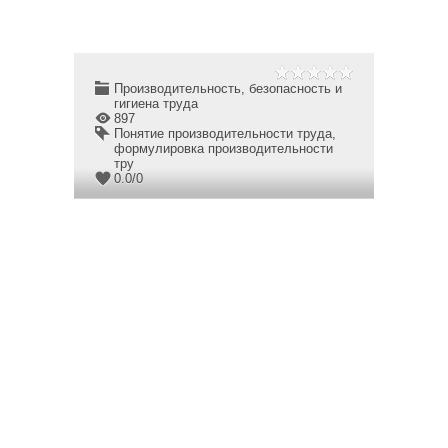
Производительность, безопасность и
гигиена труда
897
Понятие производительности труда
,
формулировка производительности
тру
0.0
/
0