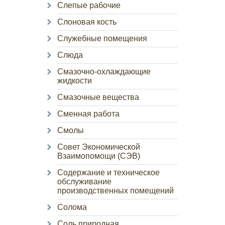
Слепые рабочие
Слоновая кость
Служебные помещения
Слюда
Смазочно-охлаждающие
жидкости
Смазочные вещества
Сменная работа
Смолы
Совет Экономической
Взаимопомощи (СЭВ)
Содержание и техническое
обслуживание
производственных помещений
Солома
Соль природная