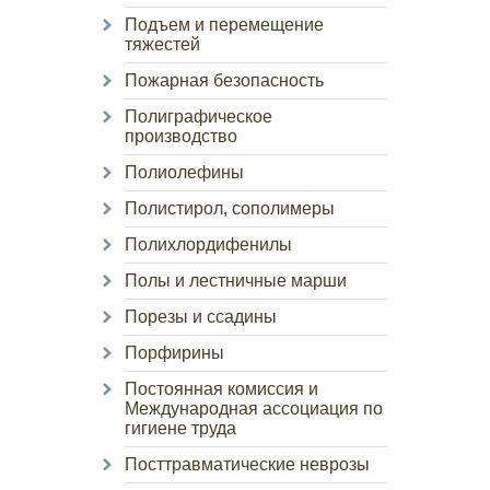
Подъем и перемещение
тяжестей
Пожарная безопасность
Полиграфическое
производство
Полиолефины
Полистирол, сополимеры
Полихлордифенилы
Полы и лестничные марши
Порезы и ссадины
Порфирины
Постоянная комиссия и
Международная ассоциация по
гигиене труда
Посттравматические неврозы