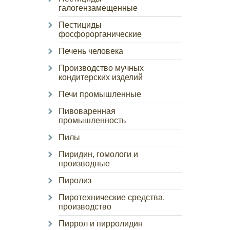
галогензамещенные
Пестициды
фосфорорганические
Печень человека
Производство мучных
кондитерских изделий
Печи промышленные
Пивоваренная
промышленность
Пилы
Пиридин, гомологи и
производные
Пиролиз
Пиротехнические средства,
производство
Пиррол и пирролидин