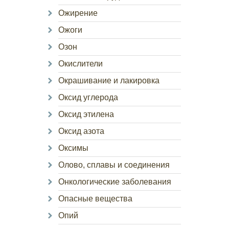
Ожирение
Ожоги
Озон
Окислители
Окрашивание и лакировка
Оксид углерода
Оксид этилена
Оксид азота
Оксимы
Олово, сплавы и соединения
Онкологические заболевания
Опасные вещества
Опий