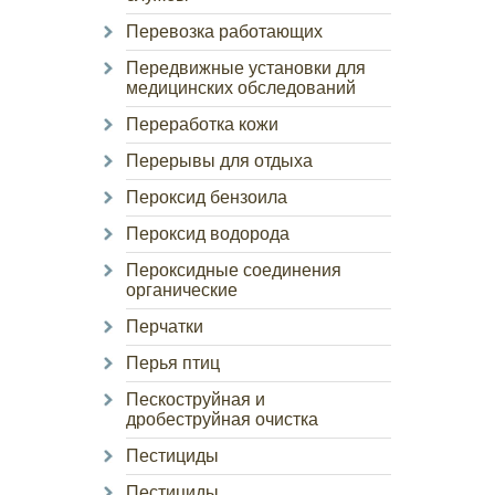
Перевозка работающих
Передвижные установки для
медицинских обследований
Переработка кожи
Перерывы для отдыха
Пероксид бензоила
Пероксид водорода
Пероксидные соединения
органические
Перчатки
Перья птиц
Пескоструйная и
дробеструйная очистка
Пестициды
Пестициды