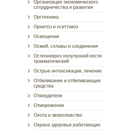
Организация экономического
сотрудничества и развития
Оргтехника
Орнитоз и пситтакоз
Освещение
Осмий, сплавы и соединения
Остеонекроз полулунной кости
травматический
Острые интоксикации, лечение
Отбеливание и отбеливающие
средства
Отвердители
Отморожение
Охота и звероловство
Охрана здоровья работающих