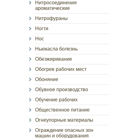
Нитросоединения
ароматические
Нитрофураны
Ногти
Нос
Ньюкасла болезнь
Обезжиривание
Обогрев рабочих мест
Обоняние
Обувное производство
Обучение рабочих
Общественное питание
Огнеупорные материалы
Ограждение опасных зон
машин и оборудования