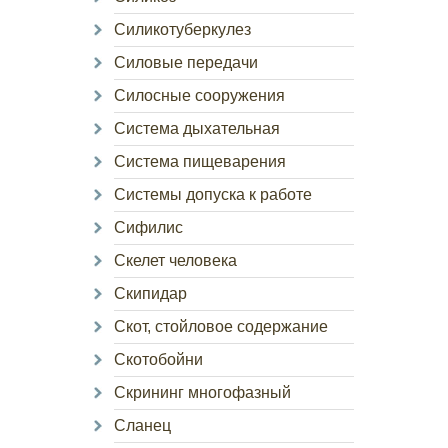
Силикотуберкулез
Силовые передачи
Силосные сооружения
Система дыхательная
Система пищеварения
Системы допуска к работе
Сифилис
Скелет человека
Скипидар
Скот, стойловое содержание
Скотобойни
Скрининг многофазный
Сланец