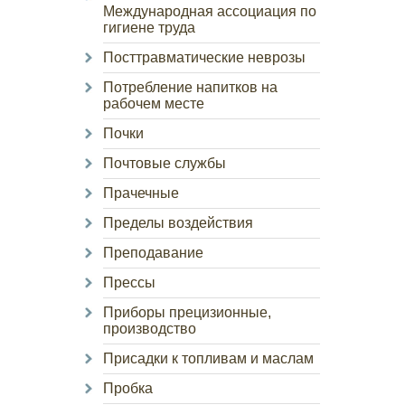
Международная ассоциация по
гигиене труда
Посттравматические неврозы
Потребление напитков на
рабочем месте
Почки
Почтовые службы
Прачечные
Пределы воздействия
Преподавание
Прессы
Приборы прецизионные,
производство
Присадки к топливам и маслам
Пробка