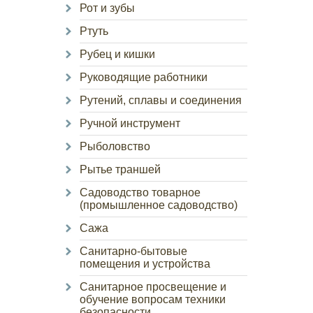
Рот и зубы
Ртуть
Рубец и кишки
Руководящие работники
Рутений, сплавы и соединения
Ручной инструмент
Рыболовство
Рытье траншей
Садоводство товарное
(промышленное садоводство)
Сажа
Санитарно-бытовые
помещения и устройства
Санитарное просвещение и
обучение вопросам техники
безопасности