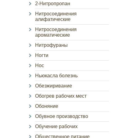
2-Нитропропан
Нитросоединения
алифатические
Нитросоединения
ароматические
Нитрофураны
Ногти
Нос
Ньюкасла болезнь
Обезжиривание
Обогрев рабочих мест
Обоняние
Обувное производство
Обучение рабочих
Общественное питание