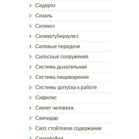
Сидероз
Сизаль
Силикоз
Силикотуберкулез
Силовые передачи
Силосные сооружения
Система дыхательная
Система пищеварения
Системы допуска к работе
Сифилис
Скелет человека
Скипидар
Скот, стойловое содержание
Скотобойни