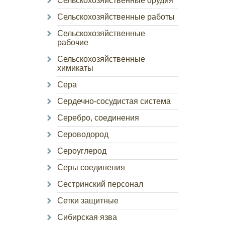
Сельскохозяйственные орудия
Сельскохозяйственные работы
Сельскохозяйственные
рабочие
Сельскохозяйственные
химикаты
Сера
Сердечно-сосудистая система
Серебро, соединения
Сероводород
Сероуглерод
Серы соединения
Сестринский персонал
Сетки защитные
Сибирская язва