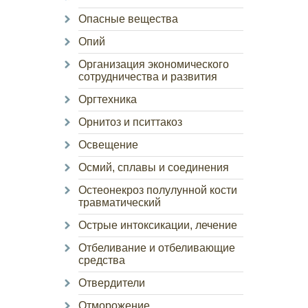
Опасные вещества
Опий
Организация экономического
сотрудничества и развития
Оргтехника
Орнитоз и пситтакоз
Освещение
Осмий, сплавы и соединения
Остеонекроз полулунной кости
травматический
Острые интоксикации, лечение
Отбеливание и отбеливающие
средства
Отвердители
Отморожение