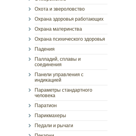
Охота и звероловство
Охрана здоровья работающих
Охрана материнства
Охрана психического здоровья
Падения
Палладий, сплавы и
соединения
Панели управления с
индикацией
Параметры стандартного
человека
Паратион
Парикмахеры
Педали и рычаги
Пекарни