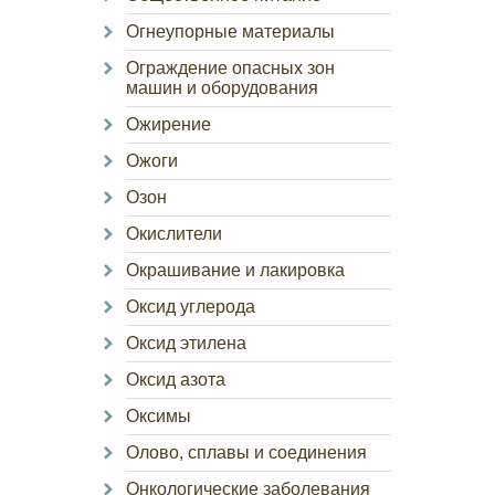
Огнеупорные материалы
Ограждение опасных зон
машин и оборудования
Ожирение
Ожоги
Озон
Окислители
Окрашивание и лакировка
Оксид углерода
Оксид этилена
Оксид азота
Оксимы
Олово, сплавы и соединения
Онкологические заболевания