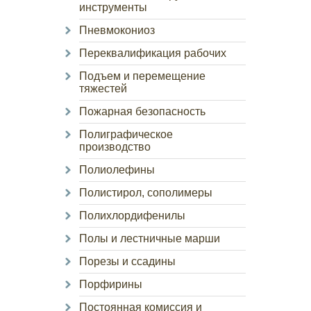
инструменты
Пневмокониоз
Переквалификация рабочих
Подъем и перемещение
тяжестей
Пожарная безопасность
Полиграфическое
производство
Полиолефины
Полистирол, сополимеры
Полихлордифенилы
Полы и лестничные марши
Порезы и ссадины
Порфирины
Постоянная комиссия и