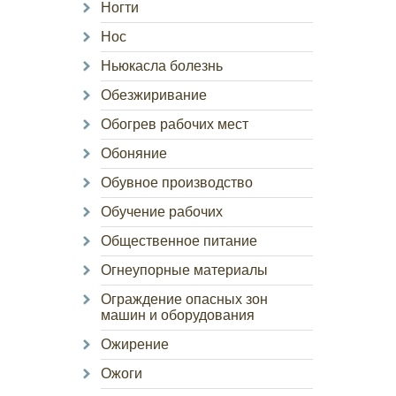
Ногти
Нос
Ньюкасла болезнь
Обезжиривание
Обогрев рабочих мест
Обоняние
Обувное производство
Обучение рабочих
Общественное питание
Огнеупорные материалы
Ограждение опасных зон
машин и оборудования
Ожирение
Ожоги