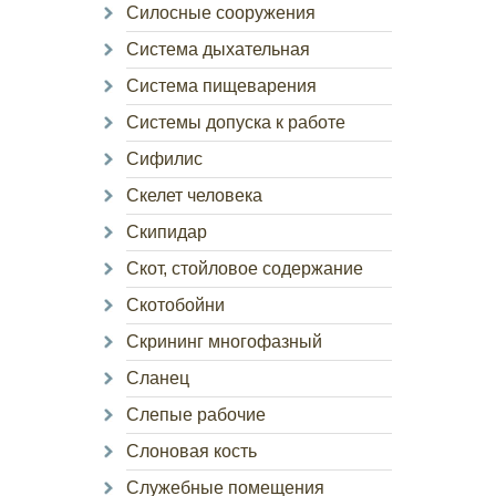
Силосные сооружения
Система дыхательная
Система пищеварения
Системы допуска к работе
Сифилис
Скелет человека
Скипидар
Скот, стойловое содержание
Скотобойни
Скрининг многофазный
Сланец
Слепые рабочие
Слоновая кость
Служебные помещения