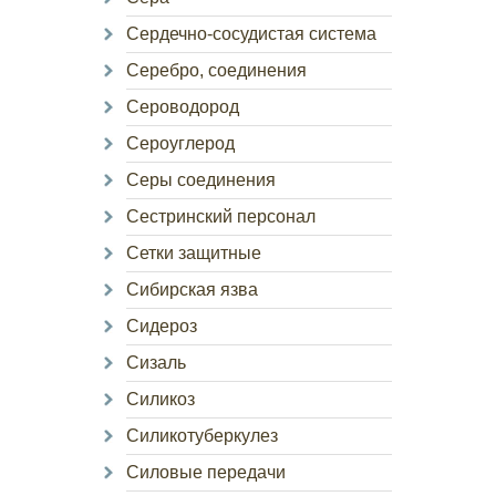
Сердечно-сосудистая система
Серебро, соединения
Сероводород
Сероуглерод
Серы соединения
Сестринский персонал
Сетки защитные
Сибирская язва
Сидероз
Сизаль
Силикоз
Силикотуберкулез
Силовые передачи