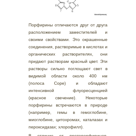
Порфирины отличаются друг от друга
расположением заместителей и
своими свойствами. Это окрашенные
соединения, растворимые в кислотах и
органических растворителях, они
придают растворам красный цвет. Эти
растворы сильно поглощают свет в
видимой области около 400 нм
(полоса Соре) и обладают
интенсивной флуоресценцией
(красное свечение). Некоторые
порфирины встречаются в природе
(например, гемы в гемоглобине,
миоглобине, цитохромах, каталазах и
пероксидазах; хлорофилл).
В отличие от протопорфиринов,