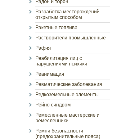
Радон и торон
Разработка месторождений
открытым способом
Ракетные топлива
Растворители промышленные
Рафия
Реабилитация лиц с
нарушениями психики
Реанимация
Ревматические заболевания
Редкоземельные элементы
Рейно синдром
Ремесленные мастерские и
ремесленники
Ремни безопасности
(предохранительные пояса)