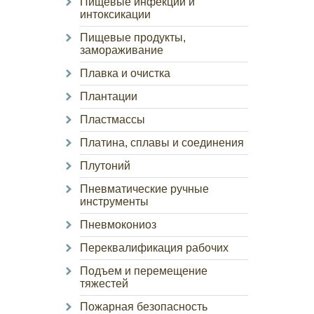
Пищевые инфекции и
интоксикации
Пищевые продукты,
замораживание
Плавка и очистка
Плантации
Пластмассы
Платина, сплавы и соединения
Плутоний
Пневматические ручные
инструменты
Пневмокониоз
Переквалификация рабочих
Подъем и перемещение
тяжестей
Пожарная безопасность