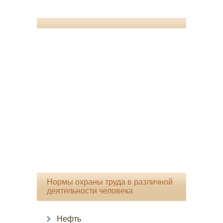
Нормы охраны труда в различной
деятельности человека
Нефть