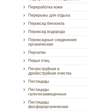
Переработка кожи
Перерывы для отдыха
Пероксид бензоила
Пероксид водорода
Пероксидные соединения
органические
Перчатки
Перья птиц
Пескоструйная и
дробеструйная очистка
Пестициды
Пестициды
галогензамещенные
Пестициды
фосфорорганические