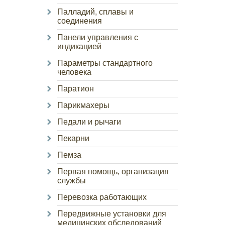
Палладий, сплавы и
соединения
Панели управления с
индикацией
Параметры стандартного
человека
Паратион
Парикмахеры
Педали и рычаги
Пекарни
Пемза
Первая помощь, организация
службы
Перевозка работающих
Передвижные установки для
медицинских обследований