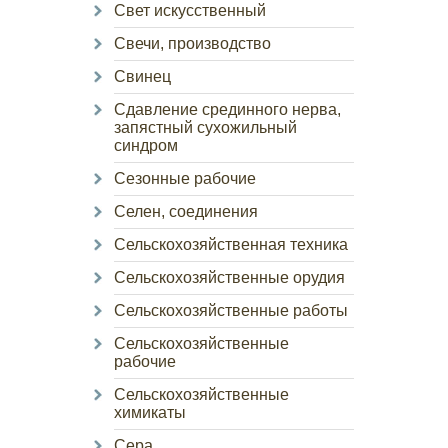
Свет искусственный
Свечи, производство
Свинец
Сдавление срединного нерва,
запястный сухожильный
синдром
Сезонные рабочие
Селен, соединения
Сельскохозяйственная техника
Сельскохозяйственные орудия
Сельскохозяйственные работы
Сельскохозяйственные
рабочие
Сельскохозяйственные
химикаты
Сера