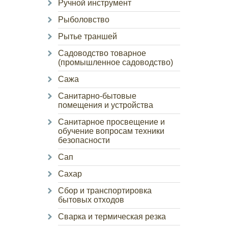
Ручной инструмент
Рыболовство
Рытье траншей
Садоводство товарное
(промышленное садоводство)
Сажа
Санитарно-бытовые
помещения и устройства
Санитарное просвещение и
обучение вопросам техники
безопасности
Сап
Сахар
Сбор и транспортировка
бытовых отходов
Сварка и термическая резка