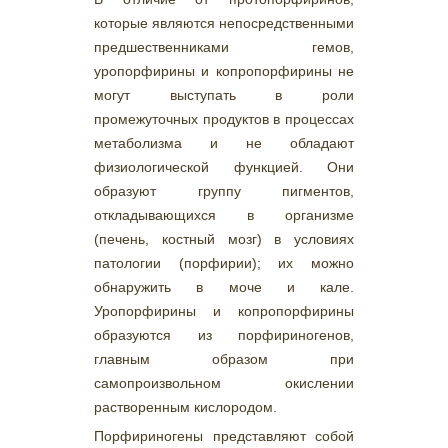
которые являются непосредственными
предшественниками гемов,
уропорфирины и копропорфирины не
могут выступать в роли
промежуточных продуктов в процессах
метаболизма и не обладают
физиологической функцией. Они
образуют группу пигментов,
откладывающихся в организме
(печень, костный мозг) в условиях
патологии (порфирии); их можно
обнаружить в моче и кале.
Уропорфирины и копропорфирины
образуются из порфириногенов,
главным образом при
самопроизвольном окислении
растворенным кислородом.
Порфириногены представляют собой