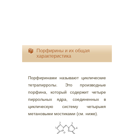
Порфирины и их общая
характеристика
Порфиринами называют циклические
тетрапирролы. Это производные
порфина, который содержит четыре
пиррольных ядра, соединенных в
циклическую систему четырьмя
метановыми мостиками (см. ниже).