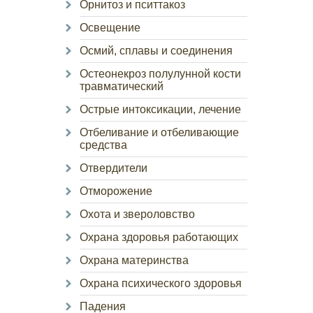
Орнитоз и пситтакоз
Освещение
Осмий, сплавы и соединения
Остеонекроз полулунной кости
травматический
Острые интоксикации, лечение
Отбеливание и отбеливающие
средства
Отвердители
Отморожение
Охота и звероловство
Охрана здоровья работающих
Охрана материнства
Охрана психического здоровья
Падения