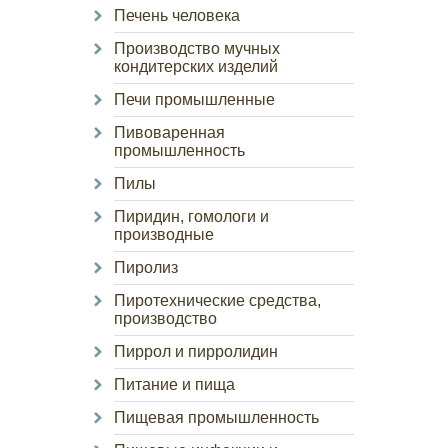
Печень человека
Производство мучных
кондитерских изделий
Печи промышленные
Пивоваренная
промышленность
Пилы
Пиридин, гомологи и
производные
Пиролиз
Пиротехнические средства,
производство
Пиррол и пирролидин
Питание и пища
Пищевая промышленность