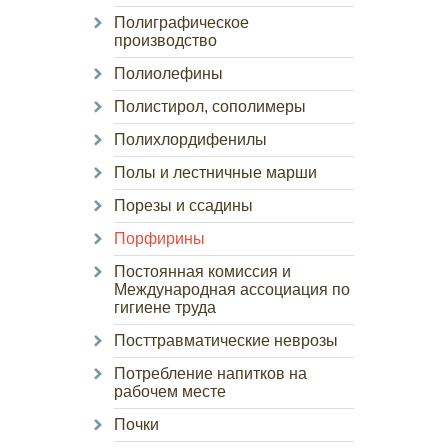
Полиграфическое
производство
Полиолефины
Полистирол, сополимеры
Полихлордифенилы
Полы и лестничные марши
Порезы и ссадины
Порфирины
Постоянная комиссия и
Международная ассоциация по
гигиене труда
Посттравматические неврозы
Потребление напитков на
рабочем месте
Почки