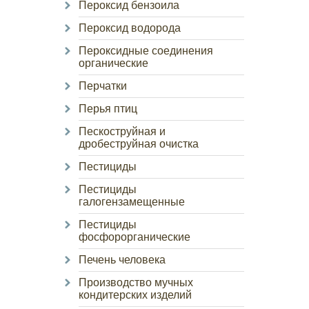
Пероксид бензоила
Пероксид водорода
Пероксидные соединения
органические
Перчатки
Перья птиц
Пескоструйная и
дробеструйная очистка
Пестициды
Пестициды
галогензамещенные
Пестициды
фосфорорганические
Печень человека
Производство мучных
кондитерских изделий