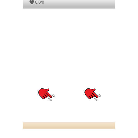
0.0
/
0