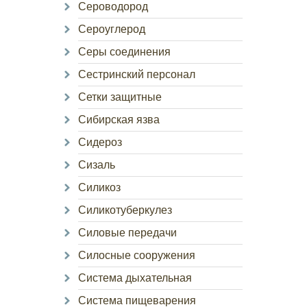
Сероводород
Сероуглерод
Серы соединения
Сестринский персонал
Сетки защитные
Сибирская язва
Сидероз
Сизаль
Силикоз
Силикотуберкулез
Силовые передачи
Силосные сооружения
Система дыхательная
Система пищеварения