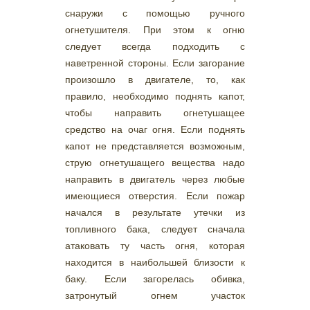
снаружи с помощью ручного
огнетушителя. При этом к огню
следует всегда подходить с
наветренной стороны. Если загорание
произошло в двигателе, то, как
правило, необходимо поднять капот,
чтобы направить огнетушащее
средство на очаг огня. Если поднять
капот не представляется возможным,
струю огнетушащего вещества надо
направить в двигатель через любые
имеющиеся отверстия. Если пожар
начался в результате утечки из
топливного бака, следует сначала
атаковать ту часть огня, которая
находится в наибольшей близости к
баку. Если загорелась обивка,
затронутый огнем участок