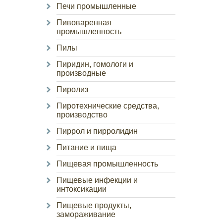
Печи промышленные
Пивоваренная
промышленность
Пилы
Пиридин, гомологи и
производные
Пиролиз
Пиротехнические средства,
производство
Пиррол и пирролидин
Питание и пища
Пищевая промышленность
Пищевые инфекции и
интоксикации
Пищевые продукты,
замораживание