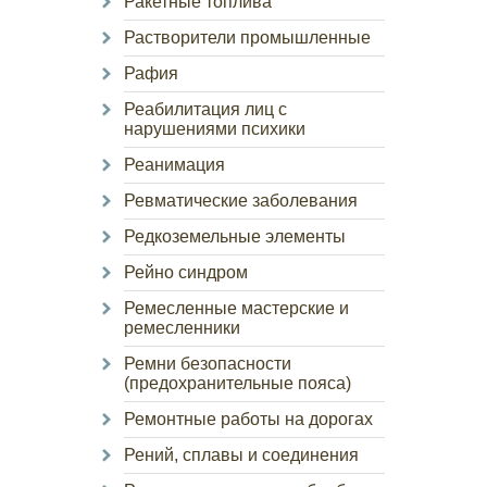
Ракетные топлива
Растворители промышленные
Рафия
Реабилитация лиц с
нарушениями психики
Реанимация
Ревматические заболевания
Редкоземельные элементы
Рейно синдром
Ремесленные мастерские и
ремесленники
Ремни безопасности
(предохранительные пояса)
Ремонтные работы на дорогах
Рений, сплавы и соединения