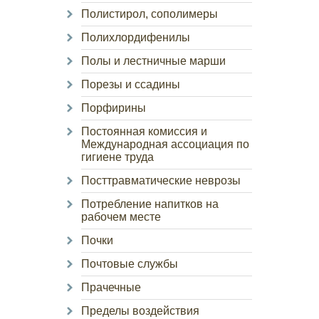
Полистирол, сополимеры
Полихлордифенилы
Полы и лестничные марши
Порезы и ссадины
Порфирины
Постоянная комиссия и
Международная ассоциация по
гигиене труда
Посттравматические неврозы
Потребление напитков на
рабочем месте
Почки
Почтовые службы
Прачечные
Пределы воздействия