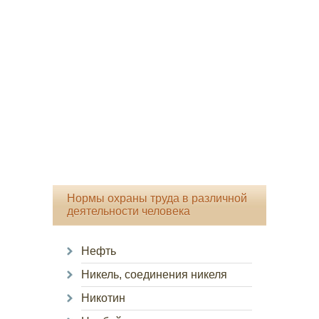
Нормы охраны труда в различной
деятельности человека
Нефть
Никель, соединения никеля
Никотин