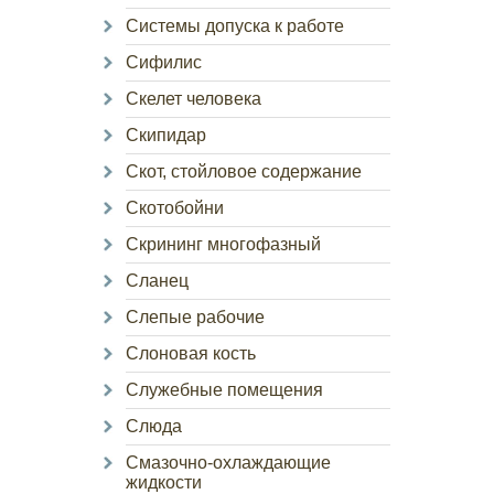
Системы допуска к работе
Сифилис
Скелет человека
Скипидар
Скот, стойловое содержание
Скотобойни
Скрининг многофазный
Сланец
Слепые рабочие
Слоновая кость
Служебные помещения
Слюда
Смазочно-охлаждающие
жидкости