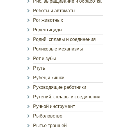
Рис, выращивание и обработка
Роботы и автоматы
Рог животных
Родентициды
Родий, сплавы и соединения
Роликовые механизмы
Рот и зубы
Ртуть
Рубец и кишки
Руководящие работники
Рутений, сплавы и соединения
Ручной инструмент
Рыболовство
Рытье траншей