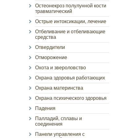
Остеонекроз полулунной кости
травматический
Острые интоксикации, лечение
Отбеливание и отбеливающие
средства
Отвердители
Отморожение
Охота и звероловство
Охрана здоровья работающих
Охрана материнства
Охрана психического здоровья
Падения
Палладий, сплавы и
соединения
Панели управления с