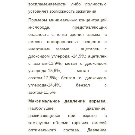
воспламеняемости либо полностью
устраняет возможность зажигания.
Примеры минимальных концентраций
кислорода, представляющих
опасность с точки зрения взрыва, в
смесях пожароопасных веществ с
инертными газами : ацетилен с
диоксидом углерода -14,9%; ацетилен
с азотом-11,9%; метан с диоксидом
углерода-15,6%; метан с
азотом-12,8%; бензол с диоксидом
углерода-14,4%, бензол с
азотом-11,5%.
Максимальное давление взрыва.
Наибольшее давление,
развивающееся при взрыве в
замкнутом объеме горючих смесей
оптимального состава. Давление