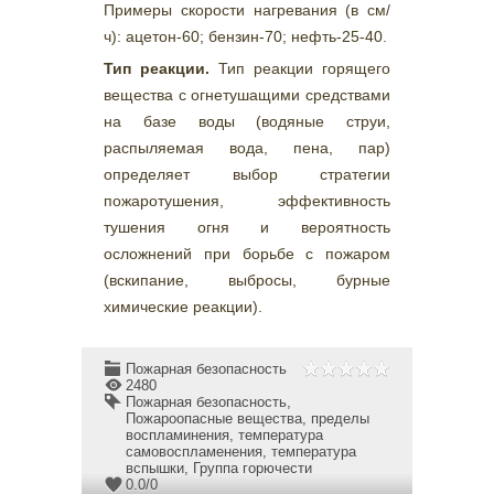
Примеры скорости нагревания (в см/
ч): ацетон-60; бензин-70; нефть-25-40.
Тип реакции.
Тип реакции горящего
вещества с огнетушащими средствами
на базе воды (водяные струи,
распыляемая вода, пена, пар)
определяет выбор стратегии
пожаротушения, эффективность
тушения огня и вероятность
осложнений при борьбе с пожаром
(вскипание, выбросы, бурные
химические реакции).
Пожарная безопасность
2480
Пожарная безопасность
,
Пожароопасные вещества
,
пределы
воспламинения
,
температура
самовоспламенения
,
температура
вспышки
,
Группа горючести
0.0
/
0