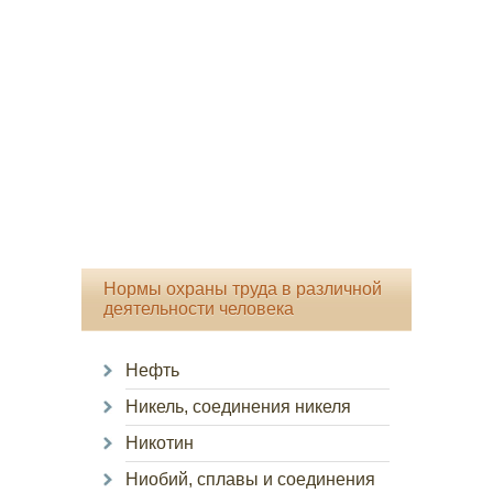
Нормы охраны труда в различной
деятельности человека
Нефть
Никель, соединения никеля
Никотин
Ниобий, сплавы и соединения