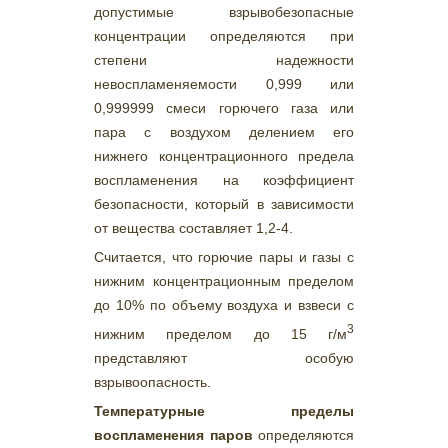
допустимые взрывобезопасные
концентрации определяются при
степени надежности
невоспламеняемости 0,999 или
0,999999 смеси горючего газа или
пара с воздухом делением его
нижнего концентрационного предела
воспламенения на коэффициент
безопасности, который в зависимости
от вещества составляет 1,2-4.
Считается, что горючие пары и газы с
нижним концентрационным пределом
до 10% по объему воздуха и взвеси с
3
нижним пределом до 15 г/м
представляют особую
взрывоопасность.
Температурные пределы
воспламенения паров
определяются