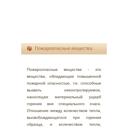
Пожароопасные вещества
Пожароопасные вещества - это
вещества, обладающие повышенной
пожарной опасностью, т.е. способные
вызвать неконтролируемое,
наносящее материальный ущерб
горение вне специального очага.
Отношение между количеством тепла,
высвобождающегося при горении
образца, и количеством тепла,