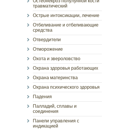
Остеонекроз полулунной кости
травматический
Острые интоксикации, лечение
Отбеливание и отбеливающие
средства
Отвердители
Отморожение
Охота и звероловство
Охрана здоровья работающих
Охрана материнства
Охрана психического здоровья
Падения
Палладий, сплавы и
соединения
Панели управления с
индикацией