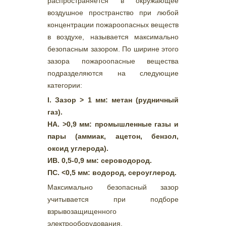
распространяется в окружающее
воздушное пространство при любой
концентрации пожароопасных веществ
в воздухе, называется максимально
безопасным зазором. По ширине этого
зазора пожароопасные вещества
подразделяются на следующие
категории:
I. Зазор > 1 мм: метан (рудничный
газ).
НА. >0,9 мм: промышленные газы и
пары (аммиак, ацетон, бензол,
оксид углерода).
ИВ. 0,5-0,9 мм: сероводород.
ПС. <0,5 мм: водород, сероуглерод.
Максимально безопасный зазор
учитывается при подборе
взрывозащищенного
электрооборудования.