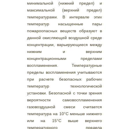
минимальной (нижний предел) и
максимальной (верхний предел)
температурами. В интервале этих
температур насыщенные пары
пожароопасных веществ образуют в
данной окисляющей воздушной среде
концентрации, варьирующиеся между
нижним и верхним
концентрационными пределами
воспламенения. Температурные
пределы воспламенения учитываются
при расчете безопасных рабочих
температур технологической
установки. Безопасной с точки зрения
вероятности самовоспламенения
газовоздушной смеси считается
температура на 10°С меньше нижнего
или на 15°С выше верхнего
температурного предела