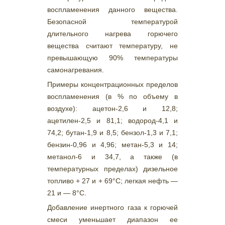
воспламенения данного вещества.
Безопасной температурой
длительного нагрева горючего
вещества считают температуру, не
превышающую 90% температуры
самонагревания.
Примеры концентрационных пределов
воспламенения (в % по объему в
воздухе): ацетон-2,6 и 12,8;
ацетилен-2,5 и 81,1; водород-4,1 и
74,2; бутан-1,9 и 8,5; бензол-1,3 и 7,1;
бензин-0,96 и 4,96; метан-5,3 и 14;
метанол-6 и 34,7, а также (в
температурных пределах) дизельное
топливо + 27 и + 69°С; легкая нефть —
21 и — 8°С.
Добавление инертного газа к горючей
смеси уменьшает диапазон ее