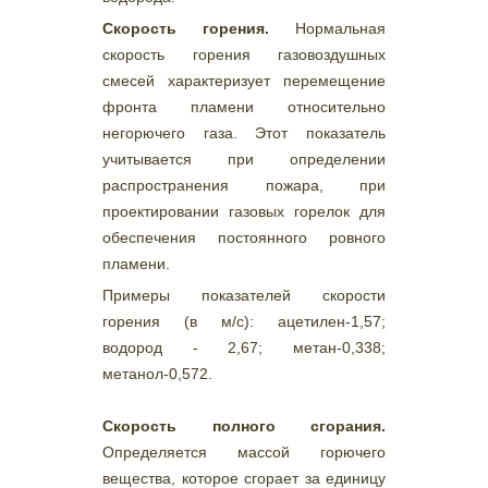
Скорость горения.
Нормальная
скорость горения газовоздушных
смесей характеризует перемещение
фронта пламени относительно
негорючего газа. Этот показатель
учитывается при определении
распространения пожара, при
проектировании газовых горелок для
обеспечения постоянного ровного
пламени.
Примеры показателей скорости
горения (в м/с): ацетилен-1,57;
водород - 2,67; метан-0,338;
метанол-0,572.
Скорость полного сгорания.
Определяется массой горючего
вещества, которое сгорает за единицу