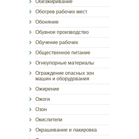
Обезжиривание
Обогрев рабочих мест
Обоняние
Обувное производство
Обучение рабочих
Общественное питание
Огнеупорные материалы
Ограждение опасных зон
машин и оборудования
Ожирение
Ожоги
Озон
Окислители
Окрашивание и лакировка