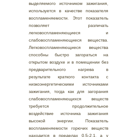
выделяемого источником зажигания,
используется в качестве показателя
воспламеняемости. Этот показатель
позволяет различать
легковоспламеняющиеся и
слабовоспламеняющиеся вещества.
Легковоспламеняющиеся вещества
способны быстро загораться на
открытом воздухе и в помещении без
предварительного нагрева в
результате краткого контакта с
низкоэнергетическими источниками
зажигания, тогда как для загорания
слабовоспламеняющихся веществ
требуется продолжительное
воздействие источника зажигания
высокой энергии. Показатель
воспламеняемости горючих веществ
находится в пределах 0,5-2,1, а у