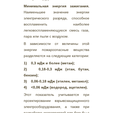
Минимальная энергия зажигания.
Наименьшее значение энергии
электрического разряда, способное
воспламенить наиболее
легковоспламеняющуюся смесь газа,
пара или пыли с воздухом.
В зависимости от величины этой
энергии пожароопасные вещества
разделяются на следующие категории:
1) 0,3 мДж и более (метан);
2) 0,18-0,3 мДж (этан, бутан,
бензин);
3) 0,06-0,18 мДж (этилен, метанол);
4) <0,06 мДж (водород, ацетилен).
Этот показатель учитывается при
проектировании взрывозащищенного
электрооборудования, а также при
разработке мероприятий для борьбы с