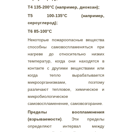
Т4 135-200°С (например, диоксан);
Т5 100-135°С (например,
сероуглерод);
Т6 85-100°С
Некоторые пожароопасные вещества
способны самовоспламеняться при
нагреве до относительно низких
температур, когда они находятся в
контакте с другими веществами или
когда тепло вырабатывается
микроорганизмами, поэтому
различают тепловое, химическое и
микробиологическое
самовоспламенение, самовозгорание.
Пределы воспламенения
(взрываемости)
. Эти пределы
определяют интервал между