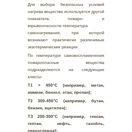
Для выбора безопасных условий
нагрева вещества используется другой
показатель пожаро- и
взрывоопасности-температура
самонагревания, при которой
возникают практически различимые
экзотермические реакции.
По температуре самовоспламенения
пожароопасные вещества
подразделяются на следующие
классы:
Т1 > 450°С (например, метан,
аммиак, бензол, этан, пропан);
Т2 300-450°С (например, бутан,
бензин, ацетилен);
ТЗ 200-300°С (например, гексан,
гептан, нефть, газойль,
сероуглерод);