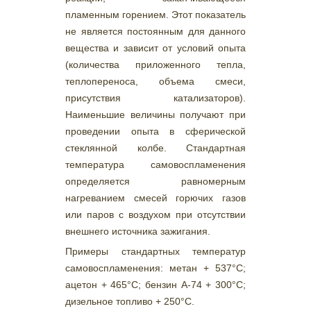
пламенным горением. Этот показатель
не является постоянным для данного
вещества и зависит от условий опыта
(количества приложенного тепла,
теплопереноса, объема смеси,
присутствия катализаторов).
Наименьшие величины получают при
проведении опыта в сферической
стеклянной колбе. Стандартная
температура самовоспламенения
определяется равномерным
нагреванием смесей горючих газов
или паров с воздухом при отсутствии
внешнего источника зажигания.
Примеры стандартных температур
самовоспламенения: метан + 537°С;
ацетон + 465°С; бензин А-74 + 300°С;
дизельное топливо + 250°С.