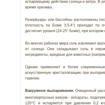
испаряющему действию солнца и ветра. В ря
время прилива.
Резервуары или бассейны расположены посл
(плотность по Боме 3,5-4°) проходит по 
достигнет уровня (24-25° Боме), при котором
Во многих районах мира соль извлекают вруч
от солнца. Они складывают соль в пира
ингредиенты, вредные для животных (наприме
Однако применяют и более современные
искусственную кристаллизацию при выпарив
горение.
Вакуумное выпаривание.
Очищенный рассо
многокорпусные вакуум - аппараты, подогре
120°С и испаряется при давлении 0,2 кг