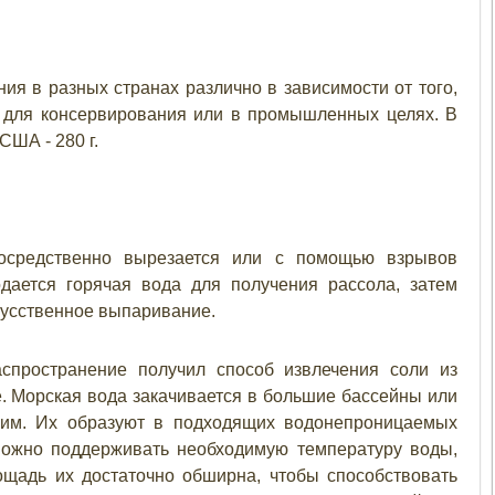
ия в разных странах различно в зависимости от того,
, для консервирования или в промышленных целях. В
 США - 280 г.
осредственно вырезается или с помощью взрывов
дается горячая вода для получения рассола, затем
кусственное выпаривание.
спространение получил способ извлечения соли из
. Морская вода закачивается в большие бассейны или
ним. Их образуют в подходящих водонепроницаемых
можно поддерживать необходимую температуру воды,
ощадь их достаточно обширна, чтобы способствовать