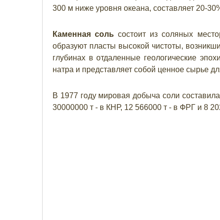
300 м ниже уровня океана, составляет 20-30
Каменная соль
состоит из соляных место
образуют пласты высокой чистоты, возникши
глубинах в отдаленные геологические эпохи
натра и представляет собой ценное сырье дл
В 1977 году мировая добыча соли составила 
30000000 т - в КНР, 12 566000 т - в ФРГ и 8 2