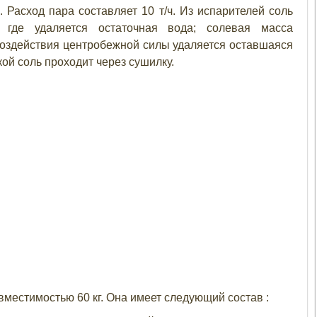
. Расход пара составляет 10 т/ч. Из испарителей соль
 где удаляется остаточная вода; солевая масса
воздействия центробежной силы удаляется оставшаяся
кой соль проходит через сушилку.
естимостью 60 кг. Она имеет следующий состав :