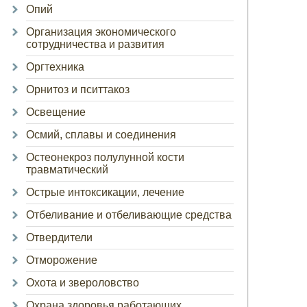
Опий
Организация экономического
сотрудничества и развития
Оргтехника
Орнитоз и пситтакоз
Освещение
Осмий, сплавы и соединения
Остеонекроз полулунной кости
травматический
Острые интоксикации, лечение
Отбеливание и отбеливающие средства
Отвердители
Отморожение
Охота и звероловство
Охрана здоровья работающих