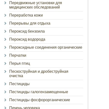
Передвижные установки для
медицинских обследований
Переработка кожи
Перерывы для отдыха
Пероксид бензоила
Пероксид водорода
Пероксидные соединения органические
Перчатки
Перья птиц
Пескоструйная и дробеструйная
очистка
Пестициды
Пестициды галогензамещенные
Пестициды фосфорорганические
Печень человека