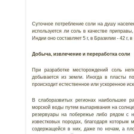
Суточное потребление соли на душу населен
используется ли соль в качестве приправы
Индии оно составляет 5 г, в Бразилии - 42 г, в
Добыча, извлечение и переработка соли
При разработке месторождений соль неп
добывается из земли. Иногда в пласты по
происходит естественное или ускоренное ис
В слаборазвитых регионах наибольшее ра
морской воды путем выпаривания на солнце
резервуары на побережье либо рядом с 
известковых породах, благодаря которым 
содержащейся в них, даже по ночам, а пл