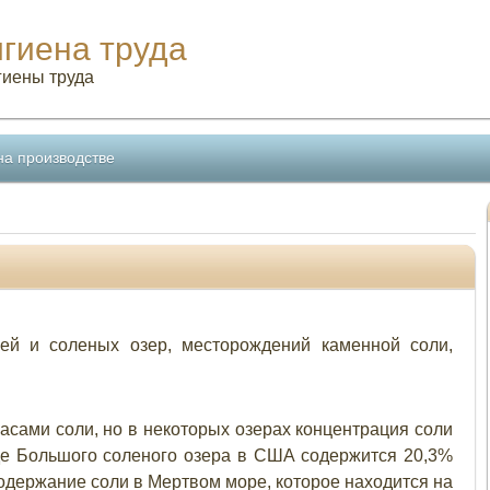
игиена труда
гиены труда
на производстве
й и соленых озер, месторождений каменной соли,
сами соли, но в некоторых озерах концентрация соли
де Большого соленого озера в США содержится 20,3%
 содержание соли в Мертвом море, которое находится на