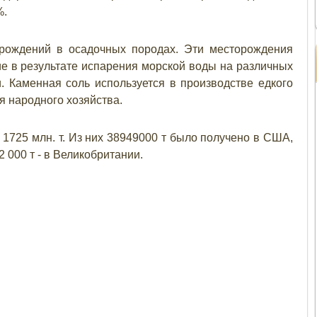
%.
рождений в осадочных породах. Эти месторождения
е в результате испарения морской воды на различных
. Каменная соль используется в производстве едкого
я народного хозяйства.
1725 млн. т. Из них 38949000 т было получено в США,
02 000 т - в Великобритании.