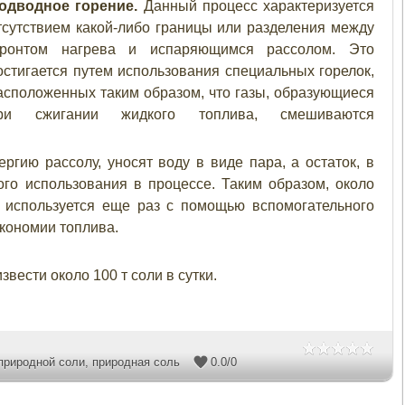
одводное горение.
Данный процесс характеризуется
тсутствием какой-либо границы или разделения между
ронтом нагрева и испаряющимся рассолом. Это
остигается путем использования специальных горелок,
асположенных таким образом, что газы, образующиеся
ри сжигании жидкого топлива, смешиваются
ргию рассолу, уносят воду в виде пара, а остаток, в
ого использования в процессе. Таким образом, около
 используется еще раз с помощью вспомогательного
экономии топлива.
вести около 100 т соли в сутки.
природной соли
,
природная соль
0.0
/
0