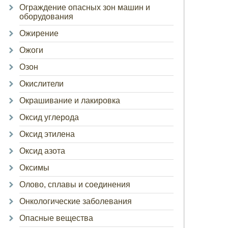
Ограждение опасных зон машин и
оборудования
Ожирение
Ожоги
Озон
Окислители
Окрашивание и лакировка
Оксид углерода
Оксид этилена
Оксид азота
Оксимы
Олово, сплавы и соединения
Онкологические заболевания
Опасные вещества