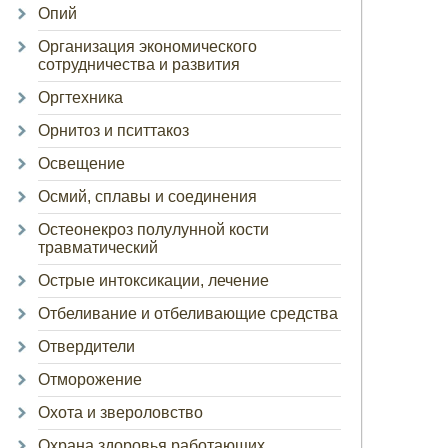
Опий
Организация экономического
сотрудничества и развития
Оргтехника
Орнитоз и пситтакоз
Освещение
Осмий, сплавы и соединения
Остеонекроз полулунной кости
травматический
Острые интоксикации, лечение
Отбеливание и отбеливающие средства
Отвердители
Отморожение
Охота и звероловство
Охрана здоровья работающих