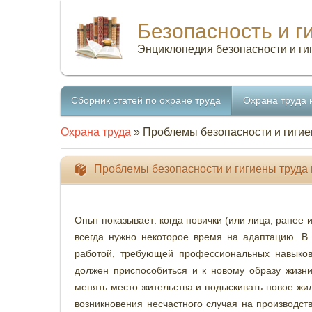
Безопасность и г
Энциклопедия безопасности и ги
Сборник статей по охране труда
Охрана труда 
Охрана труда
» Проблемы безопасности и гигие
Проблемы безопасности и гигиены труда
Опыт показывает: когда новички (или лица, ранее 
всегда нужно некоторое время на адаптацию. В
работой, требующей профессиональных навыков
должен приспособиться и к новому образу жизн
менять место жительства и подыскивать новое жи
возникновения несчастного случая на производст