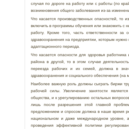
случая по дороге на работу или с работы (по кр
возникновения общего заболевания из-за изменени
Что касается производственных опасностей, то 
включить в программы обучения или знакомить с 
работу. Кроме того, часть ответственности за
здравоохранения на предприятии, которым нужно 
адаптационного периода.
Что касается опасности для здоровья работника 
района в другой, то в этом случае деятельност
переезда рабочих и их семей, должна в знач
здравоохранения и социального обеспечения (на 
Наиболее важную роль должны сыграть биржи тру
рабочей силы. Увеличение занятости являетс
общества, и к урегулированию остальных вопросо
лишь после разрешения этой главной пробле
предложением и спросом должна в наше время ре
национальном и даже международном уровне, а
проведения эффективной политики регулирован