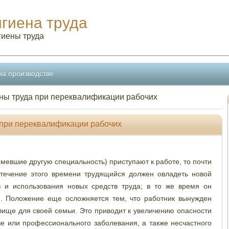
игиена труда
гиены труда
на производстве
ны труда при переквалификации рабочих
 при переквалификации рабочих
имевшие другую специальность) приступают к работе, то почти
 течение этого времени трудящийся должен овладеть новой
 и использования новых средств труда; в то же время он
и. Положение еще осложняется тем, что работник вынужден
лище для своей семьи. Это приводит к увеличению опасности
ве или профессионального заболевания, а также несчастного