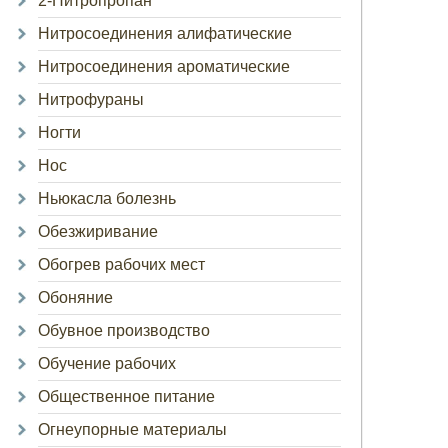
2-Нитропропан
Нитросоединения алифатические
Нитросоединения ароматические
Нитрофураны
Ногти
Нос
Ньюкасла болезнь
Обезжиривание
Обогрев рабочих мест
Обоняние
Обувное производство
Обучение рабочих
Общественное питание
Огнеупорные материалы