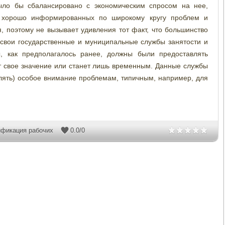
ло бы сбалансировано с экономическим спросом на нее,
 хорошо информированных по широкому кругу проблем и
 поэтому не вызывает удивления тот факт, что большинство
 свои государственные и муниципальные службы занятости и
, как предполагалось ранее, должны были предоставлять
т свое значение или станет лишь временным. Данные службы
лять) особое внимание проблемам, типичным, например, для
ификация рабочих
0.0
/
0