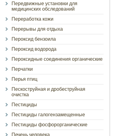
Передвижные установки для
медицинских обследований
Переработка кожи
Перерывы для отдыха
Пероксид бензоила
Пероксид водорода
Пероксидные соединения органические
Перчатки
Перья птиц
Пескоструйная и дробеструйная
очистка
Пестициды
Пестициды галогензамещенные
Пестициды фосфорорганические
Печень человека