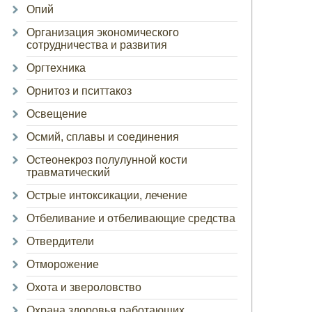
Опий
Организация экономического
сотрудничества и развития
Оргтехника
Орнитоз и пситтакоз
Освещение
Осмий, сплавы и соединения
Остеонекроз полулунной кости
травматический
Острые интоксикации, лечение
Отбеливание и отбеливающие средства
Отвердители
Отморожение
Охота и звероловство
Охрана здоровья работающих