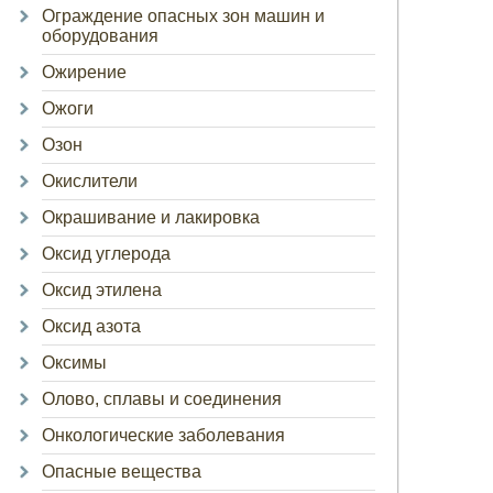
Ограждение опасных зон машин и
оборудования
Ожирение
Ожоги
Озон
Окислители
Окрашивание и лакировка
Оксид углерода
Оксид этилена
Оксид азота
Оксимы
Олово, сплавы и соединения
Онкологические заболевания
Опасные вещества