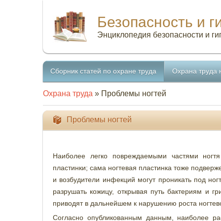
Безопасность и г
Энциклопедия безопасности и ги
Сборник статей по охране труда
Охрана труда 
Охрана труда
» Проблемы ногтей
Проблемы ногтей
Наиболее легко повреждаемыми частями ногтя
пластинки; сама ногтевая пластинка тоже подвер
и возбудители инфекций могут проникать под ног
разрушать кожицу, открывая путь бактериям и гр
приводят в дальнейшем к нарушению роста ногтев
Согласно опубликованным данным, наиболее ра