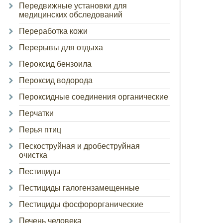
Передвижные установки для
медицинских обследований
Переработка кожи
Перерывы для отдыха
Пероксид бензоила
Пероксид водорода
Пероксидные соединения органические
Перчатки
Перья птиц
Пескоструйная и дробеструйная
очистка
Пестициды
Пестициды галогензамещенные
Пестициды фосфорорганические
Печень человека