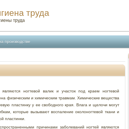
игиена труда
гиены труда
на производстве
 являются ногтевой валик и участок под краем ногтевой
жена физическим и химическим травмам. Химические вещества
тевую пластинку у ее свободного края. Влага и щелочи могут
ибкам, которые вызывают воспаление околоногтевой ткани и
ой пластинки.
спространенными причинами заболеваний ногтей являются