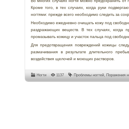
Во многих случаях ногти можно предохранить от 
Кроме того, в тех случаях, когда руки подверг
ногтями: прежде всего необходимо следить за сох
Необходимо ежедневно очищать кожу под свободны
раздражающих веществ. В тех случаях, когда 
промазывать кожицу и участок пальца под свободн
Для предотвращения повреждений кожицы следуе
размачивания в результате длительного пребы
воздействия щелочей и моющих растворов.
Ногти
1137
Проблемы ногтей
,
Поражения н