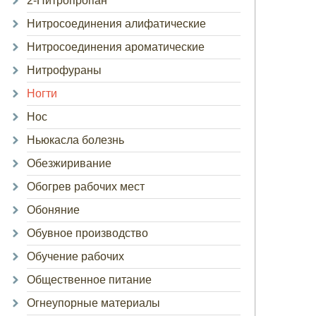
2-Нитропропан
Нитросоединения алифатические
Нитросоединения ароматические
Нитрофураны
Ногти
Нос
Ньюкасла болезнь
Обезжиривание
Обогрев рабочих мест
Обоняние
Обувное производство
Обучение рабочих
Общественное питание
Огнеупорные материалы