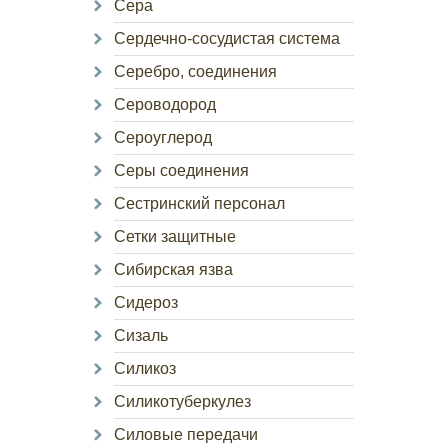
Сера
Сердечно-сосудистая система
Серебро, соединения
Сероводород
Сероуглерод
Серы соединения
Сестринский персонал
Сетки защитные
Сибирская язва
Сидероз
Сизаль
Силикоз
Силикотуберкулез
Силовые передачи