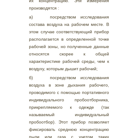
их концентрацию. Эти измерения
производятся :
а) посредством исследования
состава воздуха на рабочем месте. В
этом случае соответствующий прибор
располагается в определенной точке
рабочей зоны, но полученные данные
относятся скорее к общей
характеристике рабочей среды, чем к
воздуху, которым дышит рабочий;
б) посредством исследования
воздуха в зоне дыхания рабочего,
проводимого с помощью портативного
индивидуального пробоотборника,
прикрепляемого к одежде (так
называемый индивидуальный
пробоотбор). Этот прибор позволяет
фиксировать среднюю концентрацию
пыли или газа с учетом таких