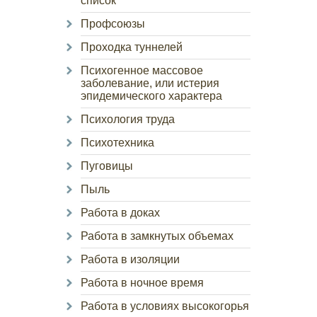
список
Профсоюзы
Проходка туннелей
Психогенное массовое
заболевание, или истерия
эпидемического характера
Психология труда
Психотехника
Пуговицы
Пыль
Работа в доках
Работа в замкнутых объемах
Работа в изоляции
Работа в ночное время
Работа в условиях высокогорья