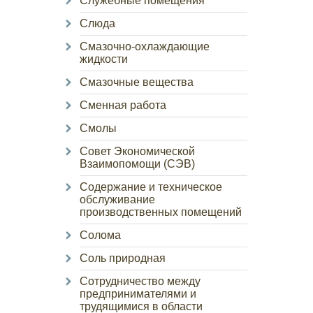
Служебные помещения
Слюда
Смазочно-охлаждающие
жидкости
Смазочные вещества
Сменная работа
Смолы
Совет Экономической
Взаимопомощи (СЭВ)
Содержание и техническое
обслуживание
производственных помещений
Солома
Соль природная
Сотрудничество между
предпринимателями и
трудящимися в области