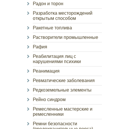
Радон и торон
Разработка месторождений
открытым способом
Ракетные топлива
Растворители промышленные
Рафия
Реабилитация лиц с
нарушениями психики
Реанимация
Ревматические заболевания
Редкоземельные элементы
Рейно синдром
Ремесленные мастерские и
ремесленники
Ремни безопасности
(предохранительные пояса)