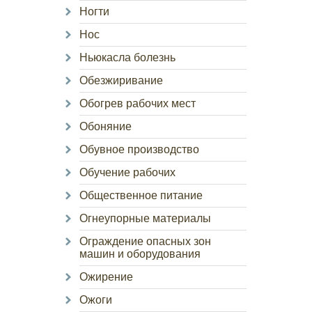
Ногти
Нос
Ньюкасла болезнь
Обезжиривание
Обогрев рабочих мест
Обоняние
Обувное производство
Обучение рабочих
Общественное питание
Огнеупорные материалы
Ограждение опасных зон
машин и оборудования
Ожирение
Ожоги