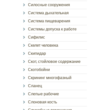
Силосные сооружения
Система дыхательная
Система пищеварения
Системы допуска к работе
Сифилис
Скелет человека
Скипидар
Скот, стойловое содержание
Скотобойни
Скрининг многофазный
Сланец
Слепые рабочие
Слоновая кость