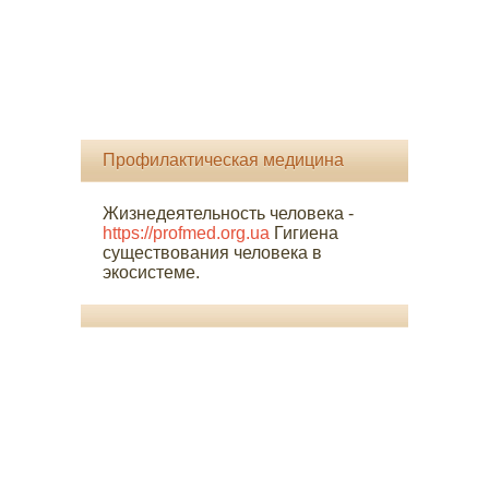
Профилактическая медицина
Жизнедеятельность человека -
https://profmed.org.ua
Гигиена
существования человека в
экосистеме.