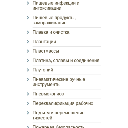
Пищевые инфекции и
интоксикации
Пищевые продукты,
замораживание
Плавка и очистка
Плантации
Пластмассы
Платина, сплавы и соединения
Плутоний
Пневматические ручные
инструменты
Пневмокониоз
Переквалификация рабочих
Подъем и перемещение
тяжестей
Пожарная безопасность