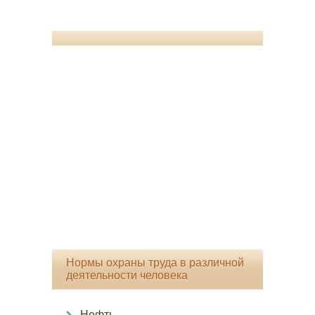
Нормы охраны труда в различной
деятельности человека
Нефть