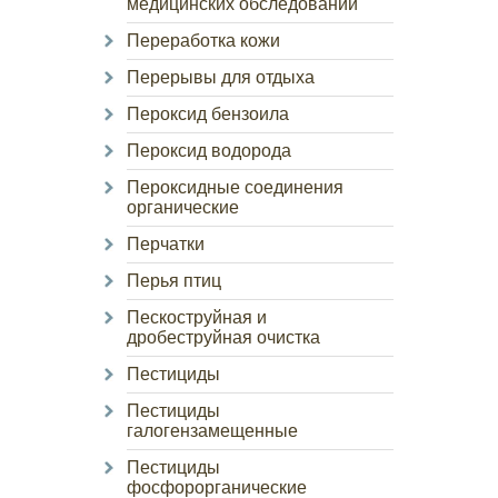
медицинских обследований
Переработка кожи
Перерывы для отдыха
Пероксид бензоила
Пероксид водорода
Пероксидные соединения
органические
Перчатки
Перья птиц
Пескоструйная и
дробеструйная очистка
Пестициды
Пестициды
галогензамещенные
Пестициды
фосфорорганические