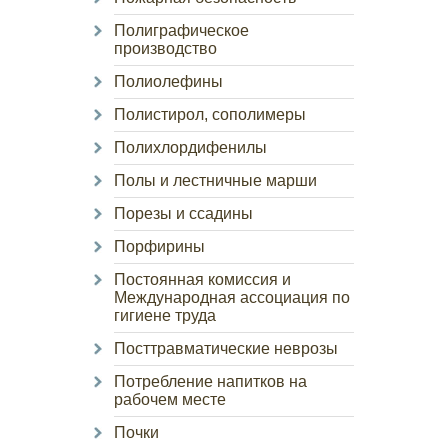
Полиграфическое
производство
Полиолефины
Полистирол, сополимеры
Полихлордифенилы
Полы и лестничные марши
Порезы и ссадины
Порфирины
Постоянная комиссия и
Международная ассоциация по
гигиене труда
Посттравматические неврозы
Потребление напитков на
рабочем месте
Почки