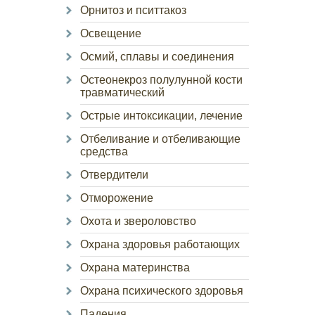
Орнитоз и пситтакоз
Освещение
Осмий, сплавы и соединения
Остеонекроз полулунной кости
травматический
Острые интоксикации, лечение
Отбеливание и отбеливающие
средства
Отвердители
Отморожение
Охота и звероловство
Охрана здоровья работающих
Охрана материнства
Охрана психического здоровья
Падения