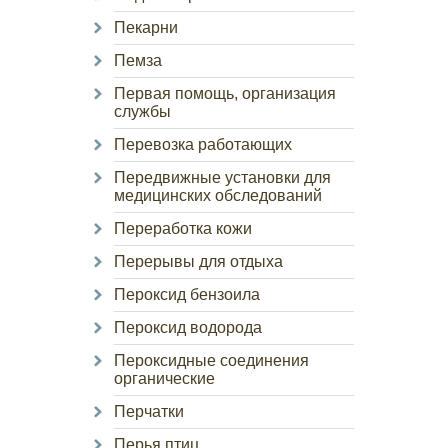
Пекарни
Пемза
Первая помощь, организация
службы
Перевозка работающих
Передвижные установки для
медицинских обследований
Переработка кожи
Перерывы для отдыха
Пероксид бензоила
Пероксид водорода
Пероксидные соединения
органические
Перчатки
Перья птиц