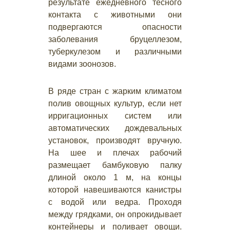
результате ежедневного тесного
контакта с животными они
подвергаются опасности
заболевания бруцеллезом,
туберкулезом и различными
видами зоонозов.
В ряде стран с жарким климатом
полив овощных культур, если нет
ирригационных систем или
автоматических дождевальных
установок, производят вручную.
На шее и плечах рабочий
размещает бамбуковую палку
длиной около 1 м, на концы
которой навешиваются канистры
с водой или ведра. Проходя
между грядками, он опрокидывает
контейнеры и поливает овощи.