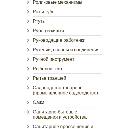
Роликовые механизмы
Рот и зубы
Ртуть
Рубец и кишки
Руководящие работники
Рутений, сплавы и соединения
Ручной инструмент
Рыболовство
Рытье траншей
Садоводство товарное
(промышленное садоводство)
Сажа
Санитарно-бытовые
помещения и устройства
Санитарное просвещение и