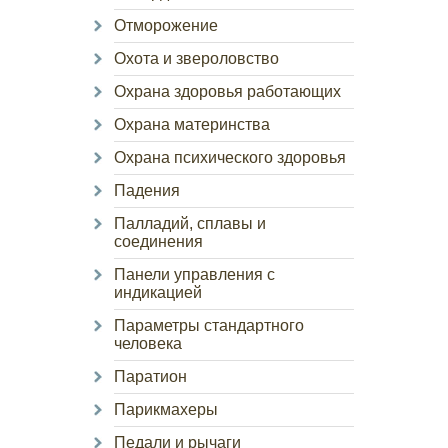
Отморожение
Охота и звероловство
Охрана здоровья работающих
Охрана материнства
Охрана психического здоровья
Падения
Палладий, сплавы и
соединения
Панели управления с
индикацией
Параметры стандартного
человека
Паратион
Парикмахеры
Педали и рычаги