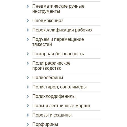
Пневматические ручные
инструменты
Пневмокониоз
Переквалификация рабочих
Подъем и перемещение
тяжестей
Пожарная безопасность
Полиграфическое
производство
Полиолефины
Полистирол, сополимеры
Полихлордифенилы
Полы и лестничные марши
Порезы и ссадины
Порфирины