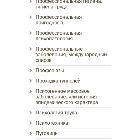
Профессиональная гигиена,
гигиена труда
Профессиональная
пригодность
Профессиональная
психопатология
Профессиональные
заболевания, международный
список
Профсоюзы
Проходка туннелей
Психогенное массовое
заболевание, или истерия
эпидемического характера
Психология труда
Психотехника
Пуговицы