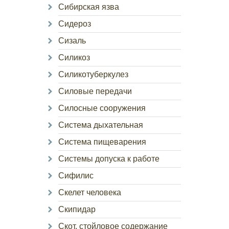
Сибирская язва
Сидероз
Сизаль
Силикоз
Силикотуберкулез
Силовые передачи
Силосные сооружения
Система дыхательная
Система пищеварения
Системы допуска к работе
Сифилис
Скелет человека
Скипидар
Скот, стойловое содержание