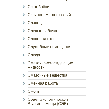
Скотобойни
Скрининг многофазный
Сланец
Слепые рабочие
Слоновая кость
Служебные помещения
Слюда
Смазочно-охлаждающие
жидкости
Смазочные вещества
Сменная работа
Смолы
Совет Экономической
Взаимопомощи (СЭВ)