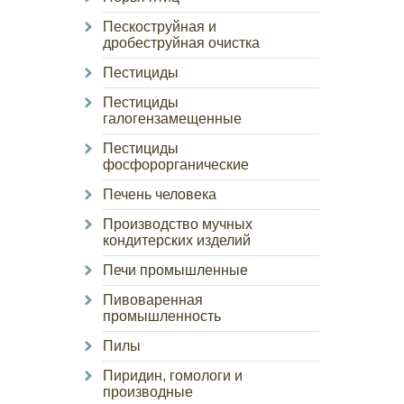
Пескоструйная и
дробеструйная очистка
Пестициды
Пестициды
галогензамещенные
Пестициды
фосфорорганические
Печень человека
Производство мучных
кондитерских изделий
Печи промышленные
Пивоваренная
промышленность
Пилы
Пиридин, гомологи и
производные