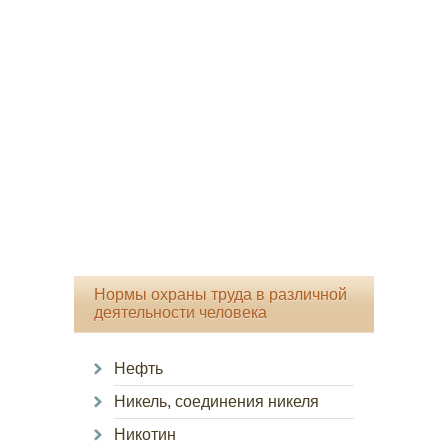
Нормы охраны труда в различной
деятельности человека
Нефть
Никель, соединения никеля
Никотин