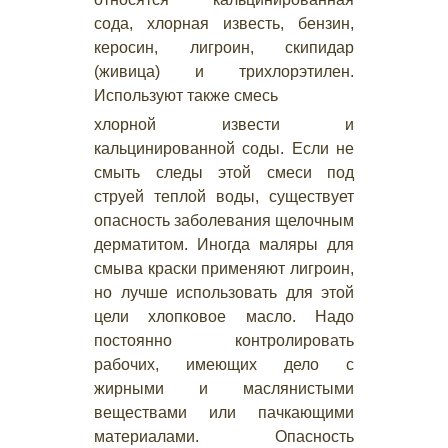
сода, хлорная известь, бензин,
керосин, лигроин, скипидар
(живица) и трихлорэтилен.
Используют также смесь
хлорной извести и
кальцинированной соды. Если не
смыть следы этой смеси под
струей теплой воды, существует
опасность заболевания щелочным
дерматитом. Иногда маляры для
смыва краски применяют лигроин,
но лучше использовать для этой
цели хлопковое масло. Надо
постоянно контролировать
рабочих, имеющих дело с
жирными и маслянистыми
веществами или пачкающими
материалами. Опасность