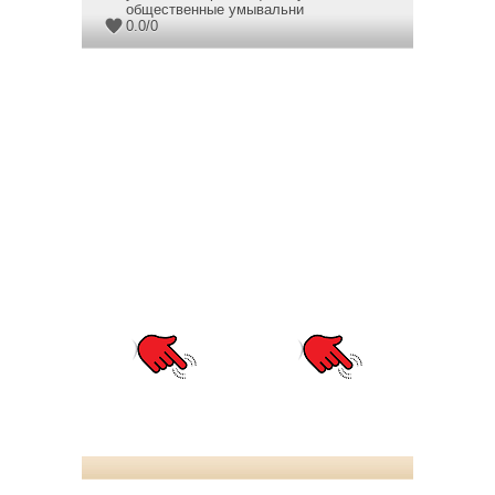
общественные умывальни
0.0
/
0