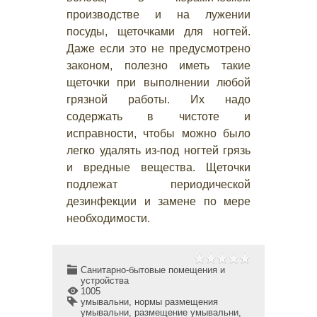
производстве и на лужении
посуды, щеточками для ногтей.
Даже если это не предусмотрено
законом, полезно иметь такие
щеточки при выполнении любой
грязной работы. Их надо
содержать в чистоте и
исправности, чтобы можно было
легко удалять из-под ногтей грязь
и вредные вещества. Щеточки
подлежат периодической
дезинфекции и замене по мере
необходимости.
Санитарно-бытовые помещения и
устройства
1005
умывальни
,
нормы размещения
умывальни
,
размещение умывальни
,