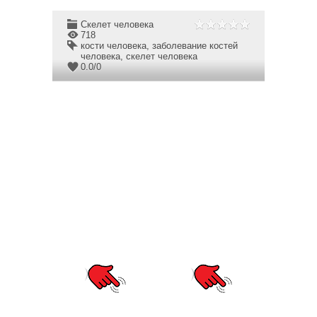
Скелет человека
718
кости человека
,
заболевание костей
человека
,
скелет человека
0.0
/
0