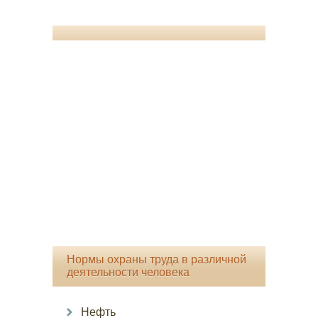
Нормы охраны труда в различной
деятельности человека
Нефть