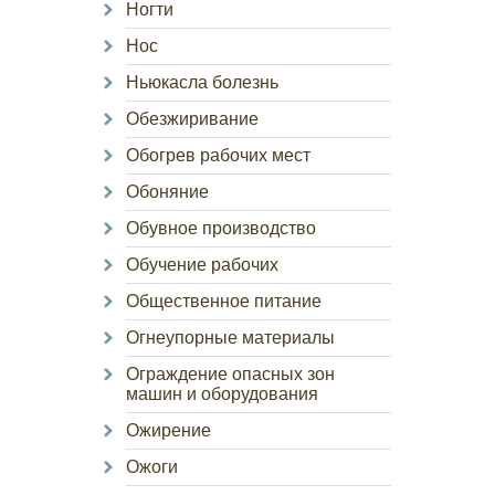
Ногти
Нос
Ньюкасла болезнь
Обезжиривание
Обогрев рабочих мест
Обоняние
Обувное производство
Обучение рабочих
Общественное питание
Огнеупорные материалы
Ограждение опасных зон
машин и оборудования
Ожирение
Ожоги