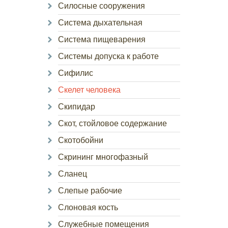
Силосные сооружения
Система дыхательная
Система пищеварения
Системы допуска к работе
Сифилис
Скелет человека
Скипидар
Скот, стойловое содержание
Скотобойни
Скрининг многофазный
Сланец
Слепые рабочие
Слоновая кость
Служебные помещения