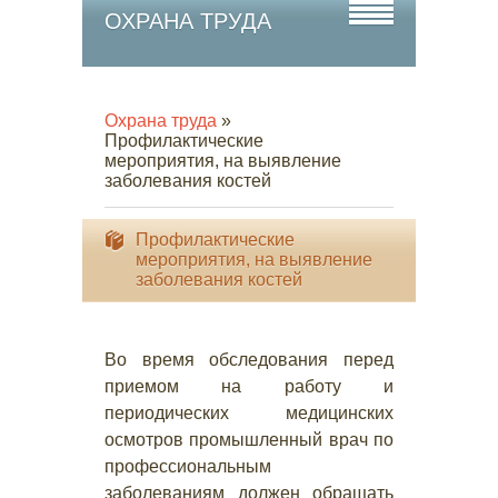
ОХРАНА ТРУДА
Охрана труда
»
Профилактические
мероприятия, на выявление
заболевания костей
Профилактические
мероприятия, на выявление
заболевания костей
Во время обследования перед
приемом на работу и
периодических медицинских
осмотров промышленный врач по
профессиональным
заболеваниям должен обращать