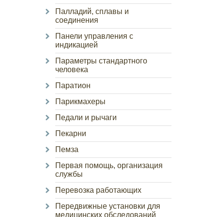
Палладий, сплавы и
соединения
Панели управления с
индикацией
Параметры стандартного
человека
Паратион
Парикмахеры
Педали и рычаги
Пекарни
Пемза
Первая помощь, организация
службы
Перевозка работающих
Передвижные установки для
медицинских обследований