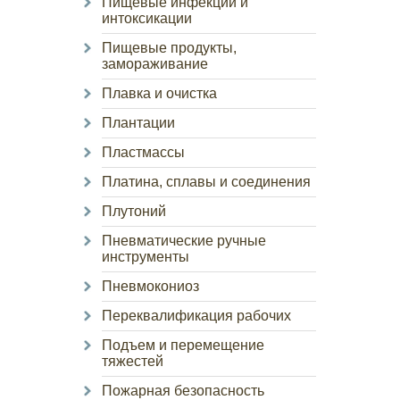
Пищевые инфекции и
интоксикации
Пищевые продукты,
замораживание
Плавка и очистка
Плантации
Пластмассы
Платина, сплавы и соединения
Плутоний
Пневматические ручные
инструменты
Пневмокониоз
Переквалификация рабочих
Подъем и перемещение
тяжестей
Пожарная безопасность