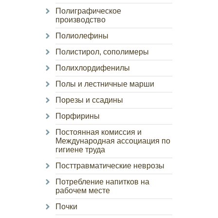
Полиграфическое
производство
Полиолефины
Полистирол, сополимеры
Полихлордифенилы
Полы и лестничные марши
Порезы и ссадины
Порфирины
Постоянная комиссия и
Международная ассоциация по
гигиене труда
Посттравматические неврозы
Потребление напитков на
рабочем месте
Почки