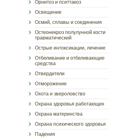
Орнитоз и пситтакоз
Освещение
Осмий, сплавы и соединения
Остеонекроз полулунной кости
травматический
Острые интоксикации, лечение
Отбеливание и отбеливающие
средства
Отвердители
Отморожение
Охота и звероловство
Охрана здоровья работающих
Охрана материнства
Охрана психического здоровья
Падения