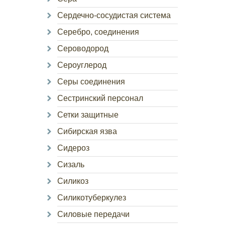
Сердечно-сосудистая система
Серебро, соединения
Сероводород
Сероуглерод
Серы соединения
Сестринский персонал
Сетки защитные
Сибирская язва
Сидероз
Сизаль
Силикоз
Силикотуберкулез
Силовые передачи