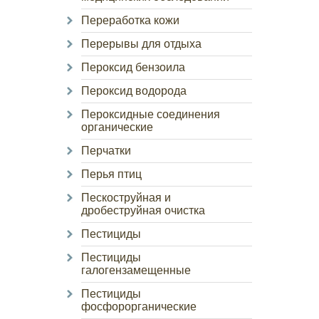
Переработка кожи
Перерывы для отдыха
Пероксид бензоила
Пероксид водорода
Пероксидные соединения
органические
Перчатки
Перья птиц
Пескоструйная и
дробеструйная очистка
Пестициды
Пестициды
галогензамещенные
Пестициды
фосфорорганические