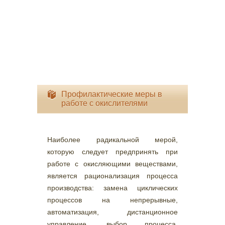
Профилактические меры в
работе с окислителями
Наиболее радикальной мерой,
которую следует предпринять при
работе с окисляющими веществами,
является рационализация процесса
производства: замена циклических
процессов на непрерывные,
автоматизация, дистанционное
управление, выбор процесса,