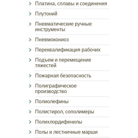
Платина, сплавы и соединения
Плутоний
Пневматические ручные
инструменты
Пневмокониоз
Переквалификация рабочих
Подъем и перемещение
тяжестей
Пожарная безопасность
Полиграфическое
производство
Полиолефины
Полистирол, сополимеры
Полихлордифенилы
Полы и лестничные марши