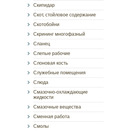
Скипидар
Скот, стойловое содержание
Скотобойни
Скрининг многофазный
Сланец
Слепые рабочие
Слоновая кость
Служебные помещения
Слюда
Смазочно-охлаждающие
жидкости
Смазочные вещества
Сменная работа
Смолы