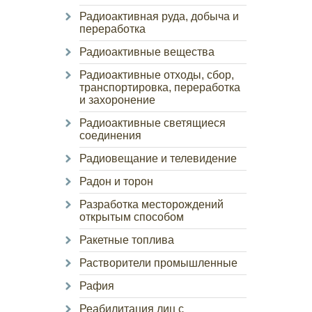
Радиоактивная руда, добыча и
переработка
Радиоактивные вещества
Радиоактивные отходы, сбор,
транспортировка, переработка
и захоронение
Радиоактивные светящиеся
соединения
Радиовещание и телевидение
Радон и торон
Разработка месторождений
открытым способом
Ракетные топлива
Растворители промышленные
Рафия
Реабилитация лиц с