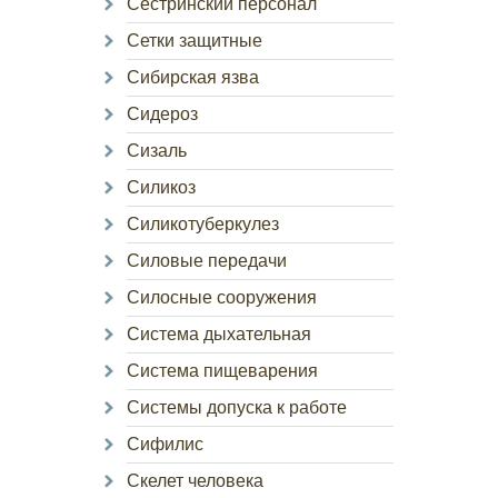
Сестринский персонал
Сетки защитные
Сибирская язва
Сидероз
Сизаль
Силикоз
Силикотуберкулез
Силовые передачи
Силосные сооружения
Система дыхательная
Система пищеварения
Системы допуска к работе
Сифилис
Скелет человека