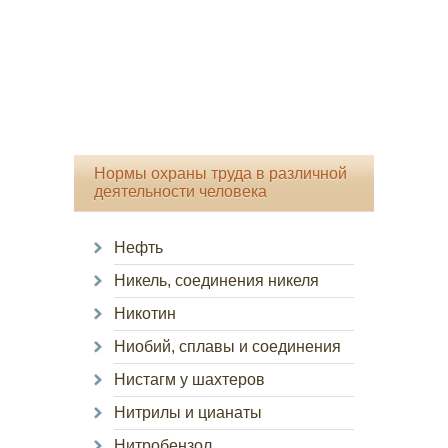
Нормы охраны труда в различной
деятельности человека
Нефть
Никель, соединения никеля
Никотин
Ниобий, сплавы и соединения
Нистагм у шахтеров
Нитрилы и цианаты
Нитробензол