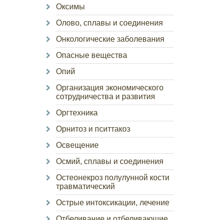
Оксимы
Олово, сплавы и соединения
Онкологические заболевания
Опасные вещества
Опий
Организация экономического
сотрудничества и развития
Оргтехника
Орнитоз и пситтакоз
Освещение
Осмий, сплавы и соединения
Остеонекроз полулунной кости
травматический
Острые интоксикации, лечение
Отбеливание и отбеливающие