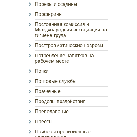
Порезы и ссадины
Порфирины
Постоянная комиссия и
Международная ассоциация по
гигиене труда
Посттравматические неврозы
Потребление напитков на
рабочем месте
Почки
Почтовые службы
Прачечные
Пределы воздействия
Преподавание
Прессы
Приборы прецизионные,