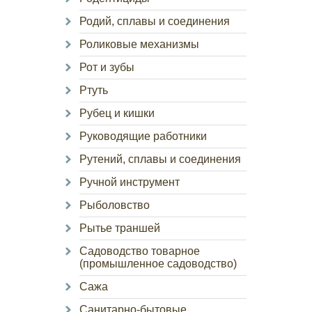
Родий, сплавы и соединения
Роликовые механизмы
Рот и зубы
Ртуть
Рубец и кишки
Руководящие работники
Рутений, сплавы и соединения
Ручной инструмент
Рыболовство
Рытье траншей
Садоводство товарное
(промышленное садоводство)
Сажа
Санитарно-бытовые