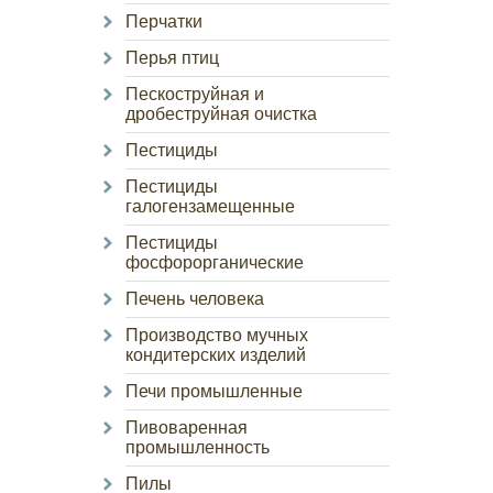
Перчатки
Перья птиц
Пескоструйная и
дробеструйная очистка
Пестициды
Пестициды
галогензамещенные
Пестициды
фосфорорганические
Печень человека
Производство мучных
кондитерских изделий
Печи промышленные
Пивоваренная
промышленность
Пилы