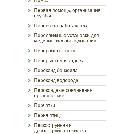
Пемза
Первая помощь, организация
службы
Перевозка работающих
Передвижные установки для
медицинских обследований
Переработка кожи
Перерывы для отдыха
Пероксид бензоила
Пероксид водорода
Пероксидные соединения
органические
Перчатки
Перья птиц
Пескоструйная и
дробеструйная очистка