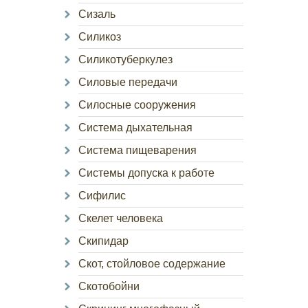
Сизаль
Силикоз
Силикотуберкулез
Силовые передачи
Силосные сооружения
Система дыхательная
Система пищеварения
Системы допуска к работе
Сифилис
Скелет человека
Скипидар
Скот, стойловое содержание
Скотобойни