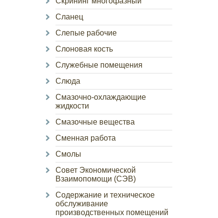
Скрининг многофазный
Сланец
Слепые рабочие
Слоновая кость
Служебные помещения
Слюда
Смазочно-охлаждающие
жидкости
Смазочные вещества
Сменная работа
Смолы
Совет Экономической
Взаимопомощи (СЭВ)
Содержание и техническое
обслуживание
производственных помещений