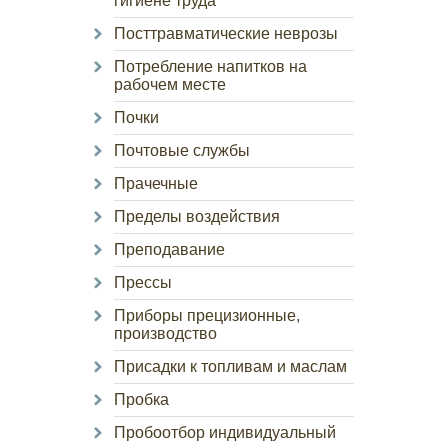
гигиене труда
Посттравматические неврозы
Потребление напитков на
рабочем месте
Почки
Почтовые службы
Прачечные
Пределы воздействия
Преподавание
Прессы
Приборы прецизионные,
производство
Присадки к топливам и маслам
Пробка
Пробоотбор индивидуальный