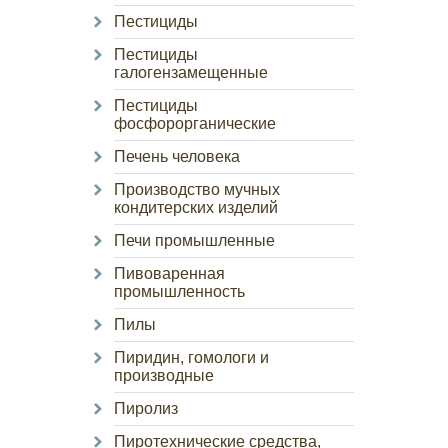
Пестициды
Пестициды
галогензамещенные
Пестициды
фосфорорганические
Печень человека
Производство мучных
кондитерских изделий
Печи промышленные
Пивоваренная
промышленность
Пилы
Пиридин, гомологи и
производные
Пиролиз
Пиротехнические средства,