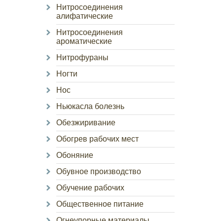
Нитросоединения
алифатические
Нитросоединения
ароматические
Нитрофураны
Ногти
Нос
Ньюкасла болезнь
Обезжиривание
Обогрев рабочих мест
Обоняние
Обувное производство
Обучение рабочих
Общественное питание
Огнеупорные материалы