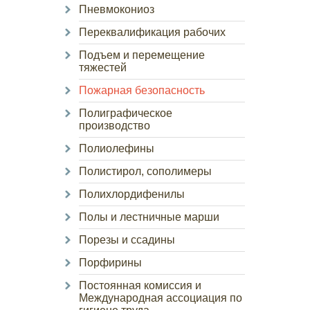
Пневмокониоз
Переквалификация рабочих
Подъем и перемещение
тяжестей
Пожарная безопасность
Полиграфическое
производство
Полиолефины
Полистирол, сополимеры
Полихлордифенилы
Полы и лестничные марши
Порезы и ссадины
Порфирины
Постоянная комиссия и
Международная ассоциация по