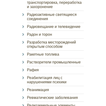
транспортировка, переработка
и захоронение
Радиоактивные светящиеся
соединения
Радиовещание и телевидение
Радон и торон
Разработка месторождений
открытым способом
Ракетные топлива
Растворители промышленные
Рафия
Реабилитация лиц с
нарушениями психики
Реанимация
Ревматические заболевания
Редкоземельные элементы