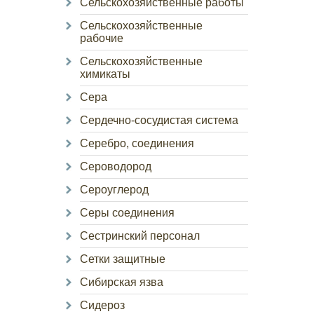
Сельскохозяйственные работы
Сельскохозяйственные
рабочие
Сельскохозяйственные
химикаты
Сера
Сердечно-сосудистая система
Серебро, соединения
Сероводород
Сероуглерод
Серы соединения
Сестринский персонал
Сетки защитные
Сибирская язва
Сидероз