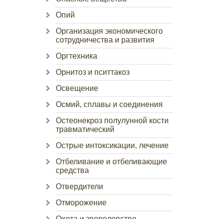
Опий
Организация экономического
сотрудничества и развития
Оргтехника
Орнитоз и пситтакоз
Освещение
Осмий, сплавы и соединения
Остеонекроз полулунной кости
травматический
Острые интоксикации, лечение
Отбеливание и отбеливающие
средства
Отвердители
Отморожение
Охота и звероловство