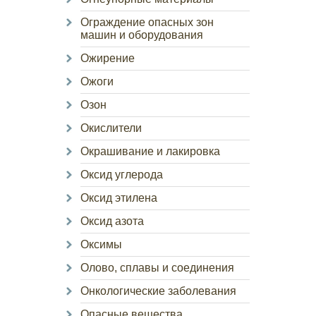
Ограждение опасных зон
машин и оборудования
Ожирение
Ожоги
Озон
Окислители
Окрашивание и лакировка
Оксид углерода
Оксид этилена
Оксид азота
Оксимы
Олово, сплавы и соединения
Онкологические заболевания
Опасные вещества