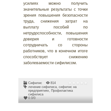
усилиях можно получить
значительные результаты с точки
зрения повышения безопасности
труда, снижения затрат на
выплату пособий по
нетрудоспособности, повышения
доверия и готовности
сотрудничать со стороны
работников, что в конечном итоге
способствует снижению
заболеваемости сифилисом.
Сифилис
814
лечение сифилиса
,
сифилис на
предприятиях
,
Профилактика
сифилиса
0.0
/
0