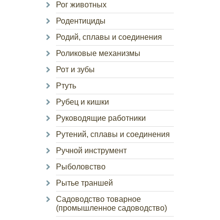
Рог животных
Родентициды
Родий, сплавы и соединения
Роликовые механизмы
Рот и зубы
Ртуть
Рубец и кишки
Руководящие работники
Рутений, сплавы и соединения
Ручной инструмент
Рыболовство
Рытье траншей
Садоводство товарное
(промышленное садоводство)