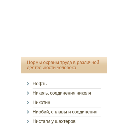
Нормы охраны труда в различной
деятельности человека
Нефть
Никель, соединения никеля
Никотин
Ниобий, сплавы и соединения
Нистагм у шахтеров