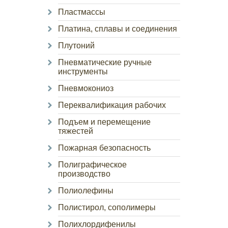
Пластмассы
Платина, сплавы и соединения
Плутоний
Пневматические ручные
инструменты
Пневмокониоз
Переквалификация рабочих
Подъем и перемещение
тяжестей
Пожарная безопасность
Полиграфическое
производство
Полиолефины
Полистирол, сополимеры
Полихлордифенилы