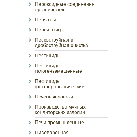
Пероксидные соединения
органические
Перчатки
Перья птиц
Пескоструйная и
дробеструйная очистка
Пестициды
Пестициды
галогензамещенные
Пестициды
фосфорорганические
Печень человека
Производство мучных
кондитерских изделий
Печи промышленные
Пивоваренная