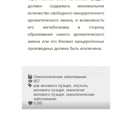
должен содержать минимальное
количество свободного канцерогенного
ароматического амина, и возможность
его метаболизма в сторону
образования самого ароматического
амина или его близких канцерогенных
производных должна быть исключена.
Онкологические заболевания
857
рак мочевого пузыря
,
опухоль
мочевого пузыря
,
онкология
мочевого пузыря
,
онкологические
заболевания
0.0
/
0