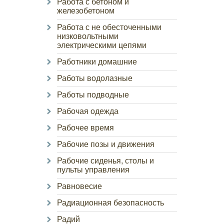
Работа с бетоном и
железобетоном
Работа с не обесточенными
низковольтными
электрическими цепями
Работники домашние
Работы водолазные
Работы подводные
Рабочая одежда
Рабочее время
Рабочие позы и движения
Рабочие сиденья, столы и
пульты управления
Равновесие
Радиационная безопасность
Радий