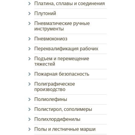
Платина, сплавы и соединения
Плутоний
Пневматические ручные
инструменты
Пневмокониоз
Переквалификация рабочих
Подъем и перемещение
тяжестей
Пожарная безопасность
Полиграфическое
производство
Полиолефины
Полистирол, сополимеры
Полихлордифенилы
Полы и лестничные марши