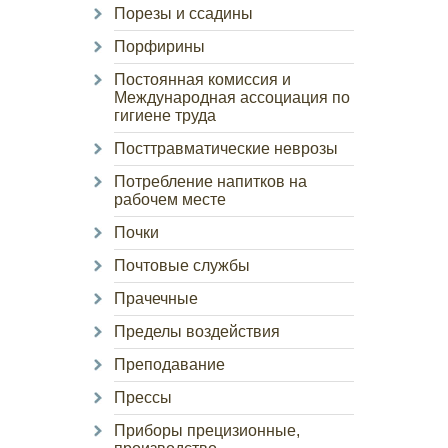
Порезы и ссадины
Порфирины
Постоянная комиссия и
Международная ассоциация по
гигиене труда
Посттравматические неврозы
Потребление напитков на
рабочем месте
Почки
Почтовые службы
Прачечные
Пределы воздействия
Преподавание
Прессы
Приборы прецизионные,