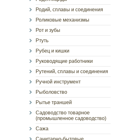
Родий, сплавы и соединения
Роликовые механизмы
Рот и зубы
Ртуть
Рубец и кишки
Руководящие работники
Рутений, сплавы и соединения
Ручной инструмент
Рыболовство
Рытье траншей
Садоводство товарное
(промышленное садоводство)
Сажа
Санитарно-бытовые