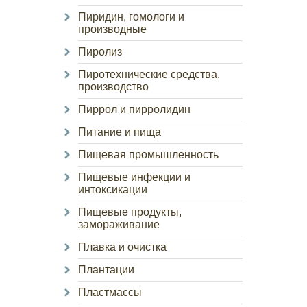
Пиридин, гомологи и
производные
Пиролиз
Пиротехнические средства,
производство
Пиррол и пирролидин
Питание и пища
Пищевая промышленность
Пищевые инфекции и
интоксикации
Пищевые продукты,
замораживание
Плавка и очистка
Плантации
Пластмассы