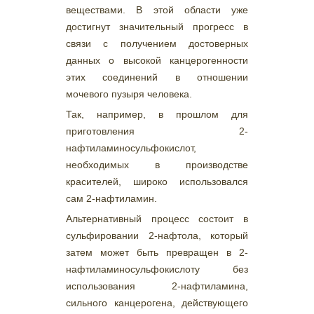
веществами. В этой области уже
достигнут значительный прогресс в
связи с получением достоверных
данных о высокой канцерогенности
этих соединений в отношении
мочевого пузыря человека.
Так, например, в прошлом для
приготовления 2-
нафтиламиносульфокислот,
необходимых в производстве
красителей, широко использовался
сам 2-нафтиламин.
Альтернативный процесс состоит в
сульфировании 2-нафтола, который
затем может быть превращен в 2-
нафтиламиносульфокислоту без
использования 2-нафтиламина,
сильного канцерогена, действующего