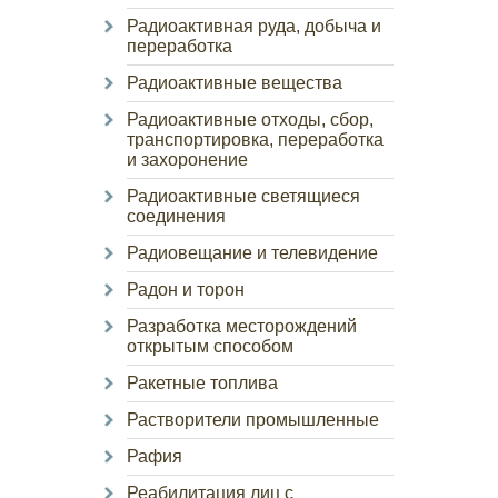
Радиоактивная руда, добыча и
переработка
Радиоактивные вещества
Радиоактивные отходы, сбор,
транспортировка, переработка
и захоронение
Радиоактивные светящиеся
соединения
Радиовещание и телевидение
Радон и торон
Разработка месторождений
открытым способом
Ракетные топлива
Растворители промышленные
Рафия
Реабилитация лиц с