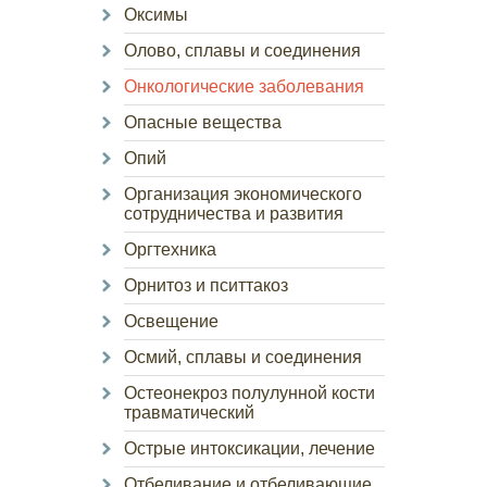
Оксимы
Олово, сплавы и соединения
Онкологические заболевания
Опасные вещества
Опий
Организация экономического
сотрудничества и развития
Оргтехника
Орнитоз и пситтакоз
Освещение
Осмий, сплавы и соединения
Остеонекроз полулунной кости
травматический
Острые интоксикации, лечение
Отбеливание и отбеливающие