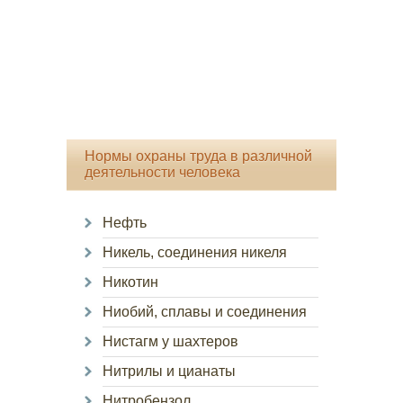
Нормы охраны труда в различной
деятельности человека
Нефть
Никель, соединения никеля
Никотин
Ниобий, сплавы и соединения
Нистагм у шахтеров
Нитрилы и цианаты
Нитробензол