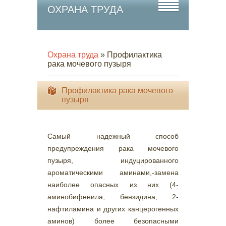
ОХРАНА ТРУДА
Охрана труда
» Профилактика
рака мочевого пузыря
Профилактика рака мочевого
пузыря
Самый надежный способ
предупреждения рака мочевого
пузыря, индуцированного
ароматическими аминами,-замена
наиболее опасных из них (4-
аминобифенила, бензидина, 2-
нафтиламина и других канцерогенных
аминов) более безопасными