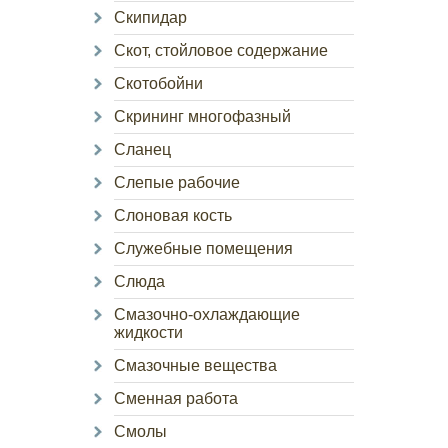
Скипидар
Скот, стойловое содержание
Скотобойни
Скрининг многофазный
Сланец
Слепые рабочие
Слоновая кость
Служебные помещения
Слюда
Смазочно-охлаждающие
жидкости
Смазочные вещества
Сменная работа
Смолы