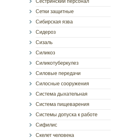
Сестринский персонал
Сетки защитные
Сибирская язва
Сидероз
Сизаль
Силикоз
Силикотуберкулез
Силовые передачи
Силосные сооружения
Система дыхательная
Система пищеварения
Системы допуска к работе
Сифилис
Скелет человека