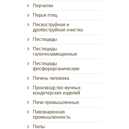
Перчатки
Перья птиц
Пескоструйная и
дробеструйная очистка
Пестициды
Пестициды
галогензамещенные
Пестициды
фосфорорганические
Печень человека
Производство мучных
кондитерских изделий
Печи промышленные
Пивоваренная
промышленность
Пилы