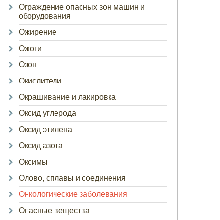
Ограждение опасных зон машин и
оборудования
Ожирение
Ожоги
Озон
Окислители
Окрашивание и лакировка
Оксид углерода
Оксид этилена
Оксид азота
Оксимы
Олово, сплавы и соединения
Онкологические заболевания
Опасные вещества