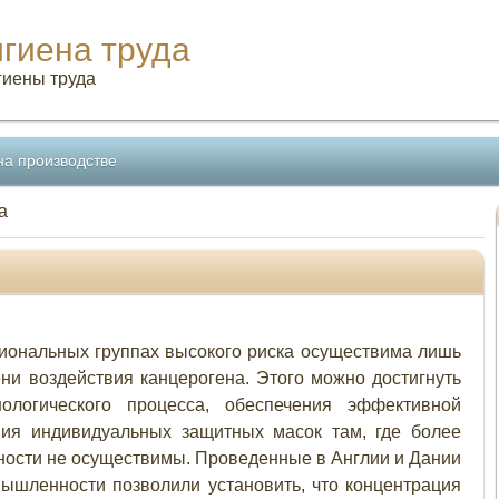
игиена труда
гиены труда
на производстве
а
иональных группах высокого риска осуществима лишь
ни воздействия канцерогена. Этого можно достигнуть
ологического процесса, обеспечения эффективной
ия индивидуальных защитных масок там, где более
ости не осуществимы. Проведенные в Англии и Дании
ышленности позволили установить, что концентрация