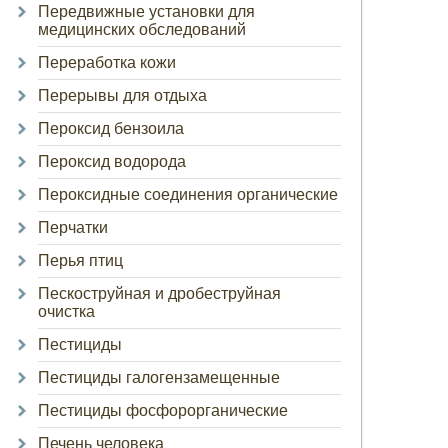
Передвижные установки для
медицинских обследований
Переработка кожи
Перерывы для отдыха
Пероксид бензоила
Пероксид водорода
Пероксидные соединения органические
Перчатки
Перья птиц
Пескоструйная и дробеструйная
очистка
Пестициды
Пестициды галогензамещенные
Пестициды фосфорорганические
Печень человека