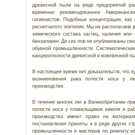
древесной пыли на ряде предприятий ра
временно рекомендованное Американск
гигиенистов. Подобные концентрации, как
реснитчатого эпителия. Мы не располагаем 
химического состава частиц, наличия или 
бензапирен. До сих пор не опубликованы св
обувной промышленности. Систематические
канцерогенности древесной и кожевенной пы
В настоящее время нет доказательств, что 
возникновения рака полости носа у ли
производстве.
В течение многих лег в Великобритании пр
полости носа у плавильщиков никеля и раб
производства имеют право на материал
постановления приняты и в ряде других стр
промышленности и мастеров по ремонту о