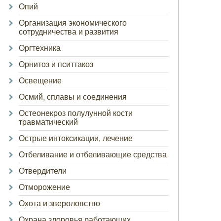
Опий
Организация экономического
сотрудничества и развития
Оргтехника
Орнитоз и пситтакоз
Освещение
Осмий, сплавы и соединения
Остеонекроз полулунной кости
травматический
Острые интоксикации, лечение
Отбеливание и отбеливающие средства
Отвердители
Отморожение
Охота и звероловство
Охрана здоровья работающих