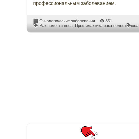
профессиональным заболеванием.
Онкологические заболевания
851
Рак полости носа
,
Профилактика рака полости носа