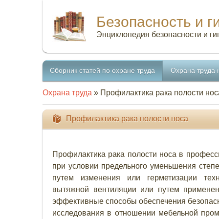
Безопасность и г
Энциклопедия безопасности и ги
Сборник статей по охране труда
Охрана труда 
Охрана труда
» Профилактика рака полости нос
Профилактика рака полости носа
Профилактика рака полости носа в професс
при условии предельного уменьшения степе
путем изменения или герметизации техн
вытяжной вентиляции или путем применен
эффективные способы обеспечения безопасн
исследования в отношении мебельной пром