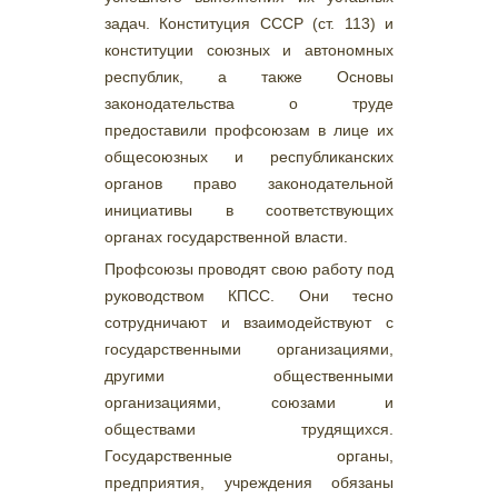
задач. Конституция СССР (ст. 113) и
конституции союзных и автономных
республик, а также Основы
законодательства о труде
предоставили профсоюзам в лице их
общесоюзных и республиканских
органов право законодательной
инициативы в соответствующих
органах государственной власти.
Профсоюзы проводят свою работу под
руководством КПСС. Они тесно
сотрудничают и взаимодействуют с
государственными организациями,
другими общественными
организациями, союзами и
обществами трудящихся.
Государственные органы,
предприятия, учреждения обязаны