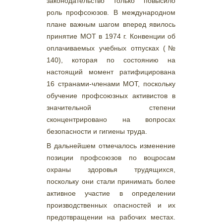
законодательство только повысило
роль профсоюзов. В международном
плане важным шагом вперед явилось
принятие МОТ в 1974 г. Конвенции об
оплачиваемых учебных отпусках (№
140), которая по состоянию на
настоящий момент ратифицирована
16 странами-членами МОТ, поскольку
обучение профсоюзных активистов в
значительной степени
сконцентрировано на вопросах
безопасности и гигиены труда.
В дальнейшем отмечалось изменение
позиции профсоюзов по воцросам
охраны здоровья трудящихся,
поскольку они стали принимать более
активное участие в определении
производственных опасностей и их
предотвращении на рабочих местах.