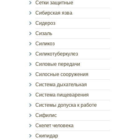
Сетки защитные
Сибирская язва
Сидероз
Сизаль
Силикоз
Силикотуберкулез
Силовые передачи
Силосные сооружения
Система дыхательная
Система пищеварения
Системы допуска к работе
Сифилис
Скелет человека
Скипидар