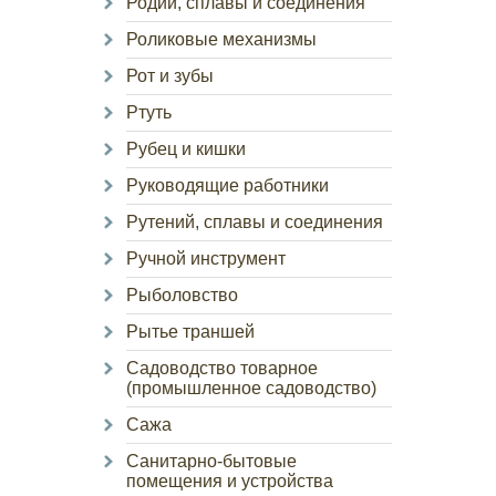
Родий, сплавы и соединения
Роликовые механизмы
Рот и зубы
Ртуть
Рубец и кишки
Руководящие работники
Рутений, сплавы и соединения
Ручной инструмент
Рыболовство
Рытье траншей
Садоводство товарное
(промышленное садоводство)
Сажа
Санитарно-бытовые
помещения и устройства