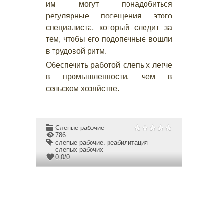
им могут понадобиться
регулярные посещения этого
специалиста, который следит за
тем, чтобы его подопечные вошли
в трудовой ритм.
Обеспечить работой слепых легче
в промышленности, чем в
сельском хозяйстве.
Слепые рабочие
786
слепые рабочие
,
реабилитация
слепых рабочих
0.0
/
0