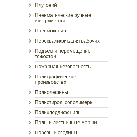
Плутоний
Пневматические ручные
инструменты
Пневмокониоз
Переквалификация рабочих
Подъем и перемещение
тяжестей
Пожарная безопасность
Полиграфическое
производство
Полиолефины
Полистирол, сополимеры
Полихлордифенилы
Полы и лестничные марши
Порезы и ссадины