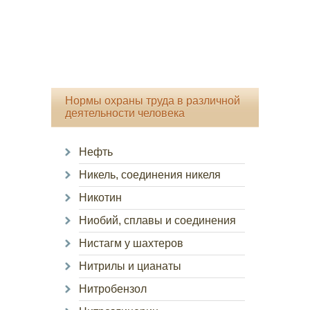
Нормы охраны труда в различной
деятельности человека
Нефть
Никель, соединения никеля
Никотин
Ниобий, сплавы и соединения
Нистагм у шахтеров
Нитрилы и цианаты
Нитробензол