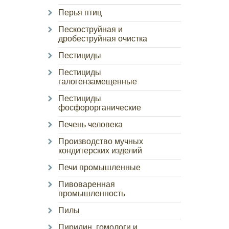
Перья птиц
Пескоструйная и
дробеструйная очистка
Пестициды
Пестициды
галогензамещенные
Пестициды
фосфорорганические
Печень человека
Производство мучных
кондитерских изделий
Печи промышленные
Пивоваренная
промышленность
Пилы
Пиридин, гомологи и