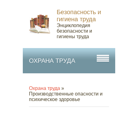
Безопасность и
гигиена труда
Энциклопедия
безопасности и
гигиены труда
ОХРАНА ТРУДА
Охрана труда
»
Производственные опасности и
психическое здоровье