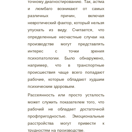
точному диагностированию. Так, астма
и люмбаго возникают от самых
различных причин, включая
невротический фактор, который нельзя
упускать из виду. Считается, что
определенные несчастные случаи на
производстве могут представлять
интерес с точки зрения
психопатологии. Было обнаружено,
например, что в транспортные
происшествия чаще всего попадают
рабочие, которые обладают худшим
психическим здоровьем.
Рассеянность или просто усталость
может служить показателем того, что
рабочий не обладает достаточной
профпригодностью. Эмоциональные
расстройства могут привести к
трудностям на производстве.