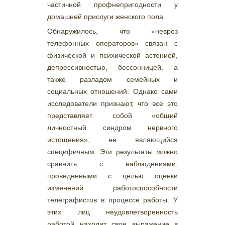
частичной профнепригодности у
домашней прислуги женского пола.
Обнаружилось, что «невроз
телефонных операторов» связан с
физической и психической астенией,
депрессивностью, бессонницей, а
также разладом семейных и
социальных отношений. Однако сами
исследователи признают, что все это
представляет собой «общий
личностный синдром нервного
истощения», не являющийся
специфичным. Эти результаты можно
сравнить с наблюдениями,
проведенными с целью оценки
изменений работоспособности
телеграфистов в процессе работы. У
этих лиц неудовлетворенность
работой находит свое выражение в