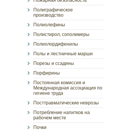
Пожарная безопасность
Полиграфическое
производство
Полиолефины
Полистирол, сополимеры
Полихлордифенилы
Полы и лестничные марши
Порезы и ссадины
Порфирины
Постоянная комиссия и
Международная ассоциация по
гигиене труда
Посттравматические неврозы
Потребление напитков на
рабочем месте
Почки