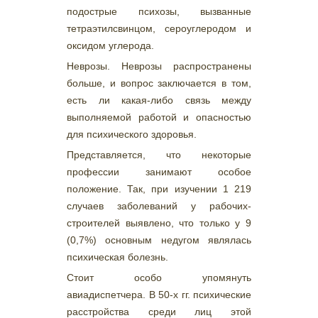
подострые психозы, вызванные
тетраэтилсвинцом, сероуглеродом и
оксидом углерода.
Неврозы. Неврозы распространены
больше, и вопрос заключается в том,
есть ли какая-либо связь между
выполняемой работой и опасностью
для психического здоровья.
Представляется, что некоторые
профессии занимают особое
положение. Так, при изучении 1 219
случаев заболеваний у рабочих-
строителей выявлено, что только у 9
(0,7%) основным недугом являлась
психическая болезнь.
Стоит особо упомянуть
авиадиспетчера. В 50-х гг. психические
расстройства среди лиц этой