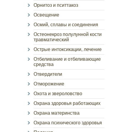
Орнитоз и пситтакоз
Освещение
Осмий, сплавы и соединения
Остеонекроз полулунной кости
травматический
Острые интоксикации, лечение
Отбеливание и отбеливающие
средства
Отвердители
Отморожение
Охота и звероловство
Охрана здоровья работающих
Охрана материнства
Охрана психического здоровья