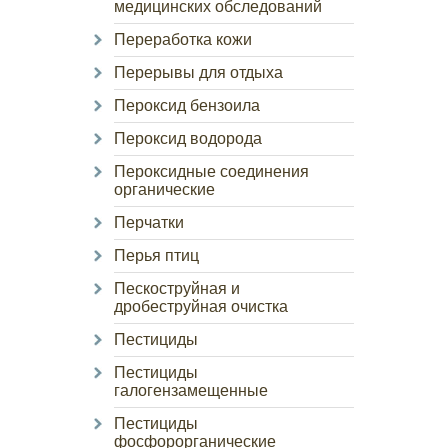
медицинских обследований
Переработка кожи
Перерывы для отдыха
Пероксид бензоила
Пероксид водорода
Пероксидные соединения
органические
Перчатки
Перья птиц
Пескоструйная и
дробеструйная очистка
Пестициды
Пестициды
галогензамещенные
Пестициды
фосфорорганические