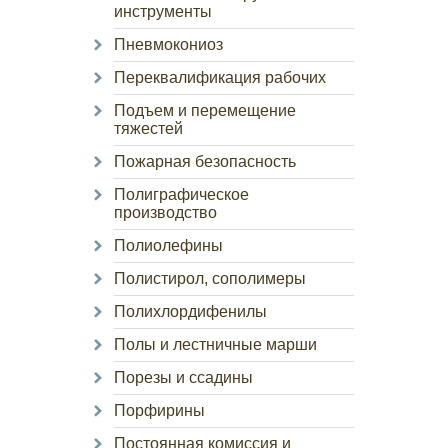
инструменты
Пневмокониоз
Переквалификация рабочих
Подъем и перемещение
тяжестей
Пожарная безопасность
Полиграфическое
производство
Полиолефины
Полистирол, сополимеры
Полихлордифенилы
Полы и лестничные марши
Порезы и ссадины
Порфирины
Постоянная комиссия и