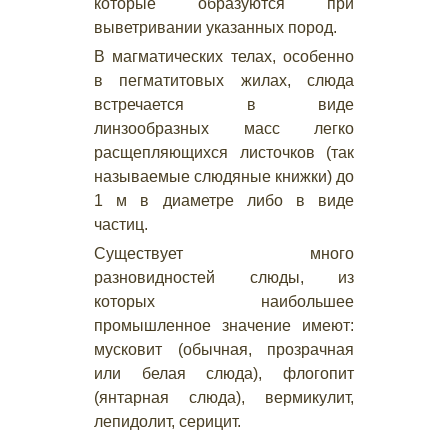
которые образуются при
выветривании указанных пород.
В магматических телах, особенно
в пегматитовых жилах, слюда
встречается в виде
линзообразных масс легко
расщепляющихся листочков (так
называемые слюдяные книжки) до
1 м в диаметре либо в виде
частиц.
Существует много
разновидностей слюды, из
которых наибольшее
промышленное значение имеют:
мусковит (обычная, прозрачная
или белая слюда), флогопит
(янтарная слюда), вермикулит,
лепидолит, серицит.