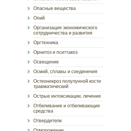
Опасные вещества
Опий
Организация экономического
сотрудничества и развития
Оргтехника
Орнитоз и пситтакоз
Освещение
Осмий, сплавы и соединения
Остеонекроз полулунной кости
травматический
Острые интоксикации, лечение
Отбеливание и отбеливающие
средства
Отвердители
Отморожение