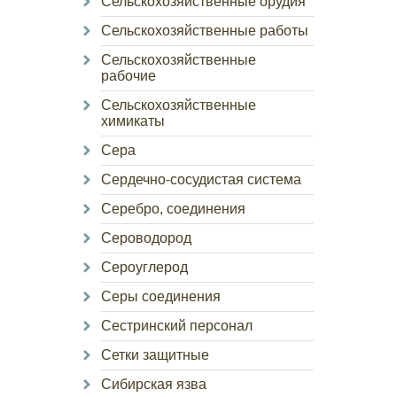
Сельскохозяйственные орудия
Сельскохозяйственные работы
Сельскохозяйственные
рабочие
Сельскохозяйственные
химикаты
Сера
Сердечно-сосудистая система
Серебро, соединения
Сероводород
Сероуглерод
Серы соединения
Сестринский персонал
Сетки защитные
Сибирская язва