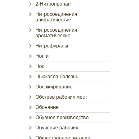
2-Нитропропан
Нитросоединения
алифатические
Нитросоединения
ароматические
Нитрофураны
Ногти
Нос
Ньюкасла болезнь
Обезжиривание
Обогрев рабочих мест
Обоняние
Обувное производство
Обучение рабочих
Общественное питание