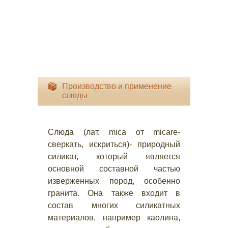
Производство и применение
слюды
Слюда (лат. mica от micare-
сверкать, искриться)- природный
силикат, который является
основной составной частью
изверженных пород, особенно
гранита. Она также входит в
состав многих силикатных
материалов, например каолина,