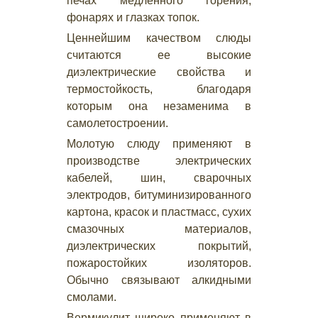
печах медленного горения,
фонарях и глазках топок.
Ценнейшим качеством слюды
считаются ее высокие
диэлектрические свойства и
термостойкость, благодаря
которым она незаменима в
самолетостроении.
Молотую слюду применяют в
производстве электрических
кабелей, шин, сварочных
электродов, битуминизированного
картона, красок и пластмасс, сухих
смазочных материалов,
диэлектрических покрытий,
пожаростойких изоляторов.
Обычно связывают алкидными
смолами.
Вермикулит широко применяют в