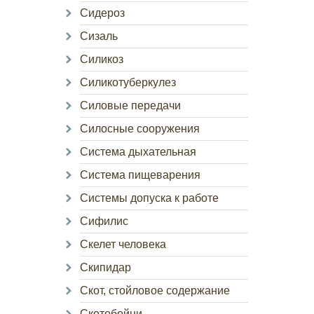
Сидероз
Сизаль
Силикоз
Силикотуберкулез
Силовые передачи
Силосные сооружения
Система дыхательная
Система пищеварения
Системы допуска к работе
Сифилис
Скелет человека
Скипидар
Скот, стойловое содержание
Скотобойни