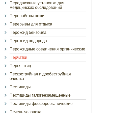
Передвижные установки для
медицинских обследований
Переработка кожи
Перерывы для отдыха
Пероксид бензоила
Пероксид водорода
Пероксидные соединения органические
Перчатки
Перья птиц
Пескоструйная и дробеструйная
очистка
Пестициды
Пестициды галогензамещенные
Пестициды фосфорорганические
Печень человека