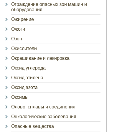
Ограждение опасных зон машин и
оборудования
Ожирение
Ожоги
Озон
Окислители
Окрашивание и лакировка
Оксид углерода
Оксид этилена
Оксид азота
Оксимы
Олово, сплавы и соединения
Онкологические заболевания
Опасные вещества