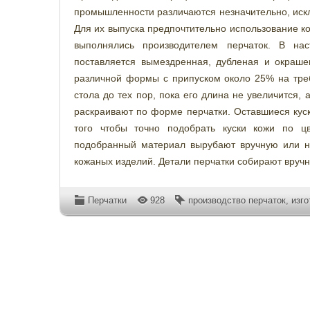
промышленности различаются незначительно, искл
Для их выпуска предпочтительно использование ко
выполнялись производителем перчаток. В нас
поставляется вымездренная, дубленая и окраше
различной формы с припуском около 25% на тре
стола до тех пор, пока его длина не увеличится
раскраивают по форме перчатки. Оставшиеся куск
того чтобы точно подобрать куски кожи по цв
подобранный материал вырубают вручную или на
кожаных изделий. Детали перчатки собирают вруч
Перчатки
928
производство перчаток
,
изго