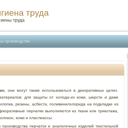
игиена труда
гиены труда
на производстве
м, они могут также использоваться в декоративных целях.
материалов: для защиты от холода-из кожи, шерсти и даже
хлопка, резины, асбеста, поливинилхлорида на подкладке из
Декоративные перчатки выполняются из ткани или трикотажа,
олокон, кожи и пластмассы.
производства перчаток и аналогичных изделий текстильной