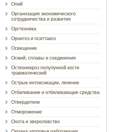
Опий
Организация экономического
сотрудничества и развития
Оргтехника
Орнитоз и пситтакоз
Освещение
Осмий, сплавы и соединения
Остеонекроз полулунной кости
травматический
Острые интоксикации, лечение
Отбеливание и отбеливающие средства
Отвердители
Отморожение
Охота и звероловство
Охрана здоровья работающих