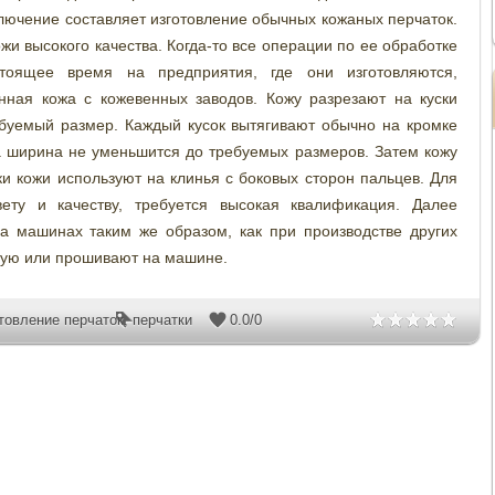
ючение составляет изготовление обычных кожаных перчаток.
жи высокого качества. Когда-то все операции по ее обработке
тоящее время на предприятия, где они изготовляются,
нная кожа с кожевенных заводов. Кожу разрезают на куски
буемый размер. Каждый кусок вытягивают обычно на кромке
, а ширина не уменьшится до требуемых размеров. Затем кожу
и кожи используют на клинья с боковых сторон пальцев. Для
ету и качеству, требуется высокая квалификация. Далее
 машинах таким же образом, как при производстве других
ную или прошивают на машине.
товление перчаток
,
перчатки
0.0
/
0