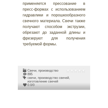
применяется прессование в
пресс-формах с использованием
гидравлики и порошкообразного
свечного материала. Свечи также
получают способом экструзии,
обрезают до заданной длины и
фрезеруют для получения
требуемой формы.
Свечи, производство
895
свечи
,
производство свечей
,
изготовление свечей
0.0
/
0