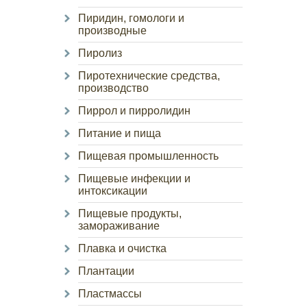
Пиридин, гомологи и
производные
Пиролиз
Пиротехнические средства,
производство
Пиррол и пирролидин
Питание и пища
Пищевая промышленность
Пищевые инфекции и
интоксикации
Пищевые продукты,
замораживание
Плавка и очистка
Плантации
Пластмассы