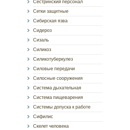
Сестринский персонал
Сетки защитные
Сибирская язва
Сидероз
Сизаль
Силикоз
Силикотуберкулез
Силовые передачи
Силосные сооружения
Система дыхательная
Система пищеварения
Системы допуска к работе
Сифилис
Скелет человека