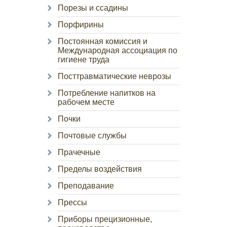
Порезы и ссадины
Порфирины
Постоянная комиссия и
Международная ассоциация по
гигиене труда
Посттравматические неврозы
Потребление напитков на
рабочем месте
Почки
Почтовые службы
Прачечные
Пределы воздействия
Преподавание
Прессы
Приборы прецизионные,