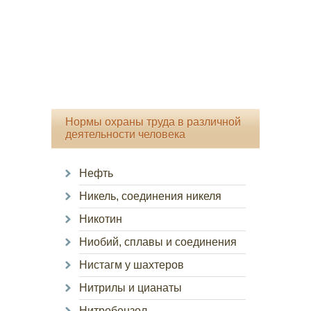
Нормы охраны труда в различной
деятельности человека
Нефть
Никель, соединения никеля
Никотин
Ниобий, сплавы и соединения
Нистагм у шахтеров
Нитрилы и цианаты
Нитробензол