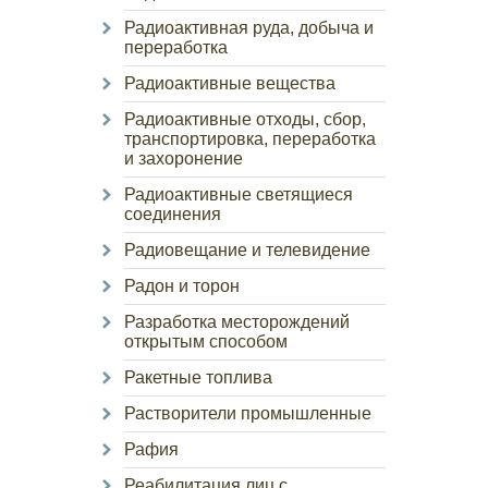
Радиоактивная руда, добыча и
переработка
Радиоактивные вещества
Радиоактивные отходы, сбор,
транспортировка, переработка
и захоронение
Радиоактивные светящиеся
соединения
Радиовещание и телевидение
Радон и торон
Разработка месторождений
открытым способом
Ракетные топлива
Растворители промышленные
Рафия
Реабилитация лиц с