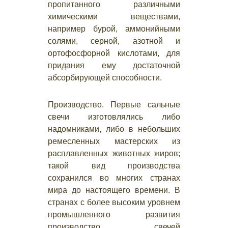
пропитанного различными
химическими веществами,
например бурой, аммонийными
солями, серной, азотной и
ортофосфорной кислотами, для
придания ему достаточной
абсорбирующей способности.
Производство. Первые сальные
свечи изготовлялись либо
надомниками, либо в небольших
ремесленных мастерских из
расплавленных животных жиров;
такой вид производства
сохранился во многих странах
мира до настоящего времени. В
странах с более высоким уровнем
промышленного развития
производство свечей