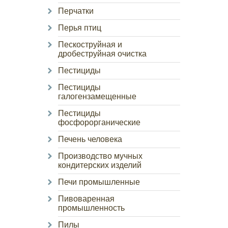
Перчатки
Перья птиц
Пескоструйная и
дробеструйная очистка
Пестициды
Пестициды
галогензамещенные
Пестициды
фосфорорганические
Печень человека
Производство мучных
кондитерских изделий
Печи промышленные
Пивоваренная
промышленность
Пилы