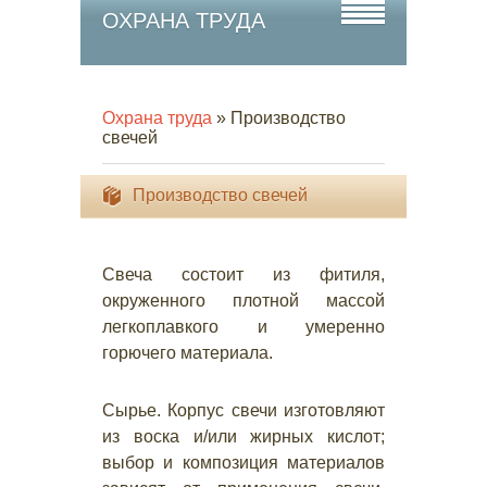
ОХРАНА ТРУДА
Охрана труда
» Производство
свечей
Производство свечей
Свеча состоит из фитиля,
окруженного плотной массой
легкоплавкого и умеренно
горючего материала.
Сырье. Корпус свечи изготовляют
из воска и/или жирных кислот;
выбор и композиция материалов