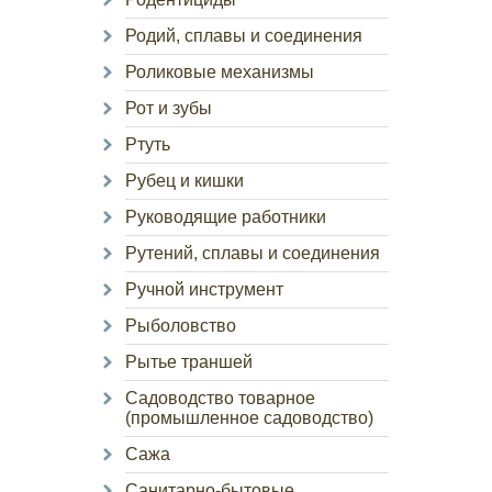
Родий, сплавы и соединения
Роликовые механизмы
Рот и зубы
Ртуть
Рубец и кишки
Руководящие работники
Рутений, сплавы и соединения
Ручной инструмент
Рыболовство
Рытье траншей
Садоводство товарное
(промышленное садоводство)
Сажа
Санитарно-бытовые