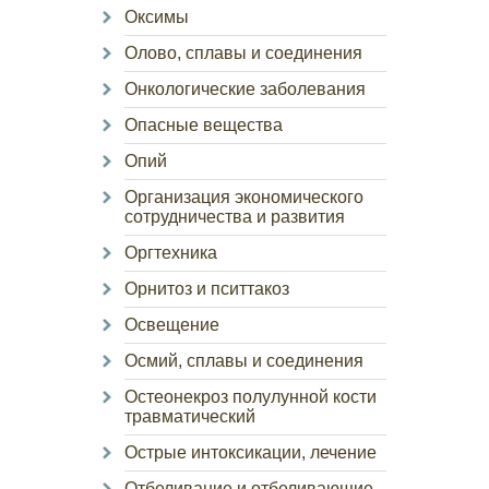
Оксимы
Олово, сплавы и соединения
Онкологические заболевания
Опасные вещества
Опий
Организация экономического
сотрудничества и развития
Оргтехника
Орнитоз и пситтакоз
Освещение
Осмий, сплавы и соединения
Остеонекроз полулунной кости
травматический
Острые интоксикации, лечение
Отбеливание и отбеливающие