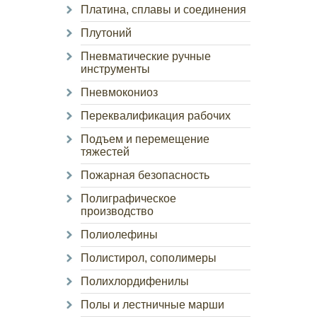
Платина, сплавы и соединения
Плутоний
Пневматические ручные
инструменты
Пневмокониоз
Переквалификация рабочих
Подъем и перемещение
тяжестей
Пожарная безопасность
Полиграфическое
производство
Полиолефины
Полистирол, сополимеры
Полихлордифенилы
Полы и лестничные марши