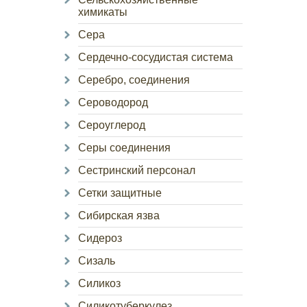
химикаты
Сера
Сердечно-сосудистая система
Серебро, соединения
Сероводород
Сероуглерод
Серы соединения
Сестринский персонал
Сетки защитные
Сибирская язва
Сидероз
Сизаль
Силикоз
Силикотуберкулез