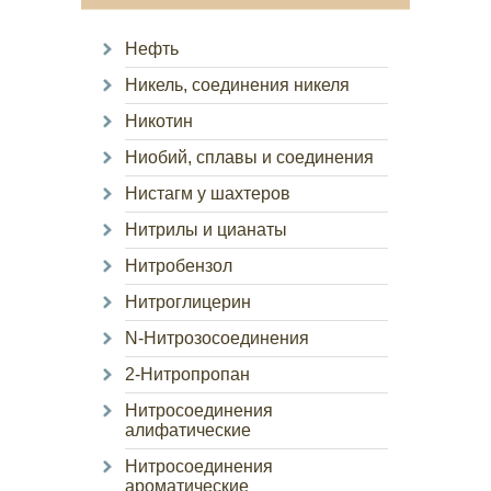
Нефть
Никель, соединения никеля
Никотин
Ниобий, сплавы и соединения
Нистагм у шахтеров
Нитрилы и цианаты
Нитробензол
Нитроглицерин
N-Нитрозосоединения
2-Нитропропан
Нитросоединения
алифатические
Нитросоединения
ароматические