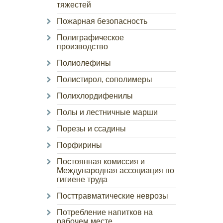
тяжестей
Пожарная безопасность
Полиграфическое
производство
Полиолефины
Полистирол, сополимеры
Полихлордифенилы
Полы и лестничные марши
Порезы и ссадины
Порфирины
Постоянная комиссия и
Международная ассоциация по
гигиене труда
Посттравматические неврозы
Потребление напитков на
рабочем месте