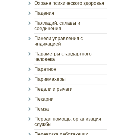
Охрана психического здоровья
Падения
Палладий, сплавы и
соединения
Панели управления с
индикацией
Параметры стандартного
человека
Паратион
Парикмахеры
Педали и рычаги
Пекарни
Пемза
Первая помощь, организация
службы
Перевозка работающих