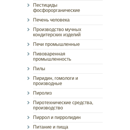
Пестициды
фосфорорганические
Печень человека
Производство мучных
кондитерских изделий
Печи промышленные
Пивоваренная
промышленность
Пилы
Пиридин, гомологи и
производные
Пиролиз
Пиротехнические средства,
производство
Пиррол и пирролидин
Питание и пища