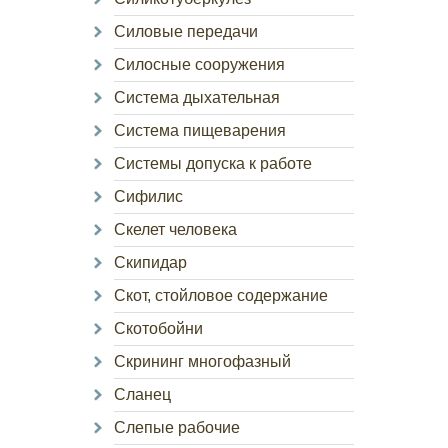
Силовые передачи
Силосные сооружения
Система дыхательная
Система пищеварения
Системы допуска к работе
Сифилис
Скелет человека
Скипидар
Скот, стойловое содержание
Скотобойни
Скрининг многофазный
Сланец
Слепые рабочие