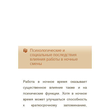
Психологические и
социальные последствия
влияния работы в ночные
смены
Работа в ночное время оказывает
существенное влияние также и на
психические функции. Хотя в ночное
время может улучшаться способность
к краткосрочному запоминанию,