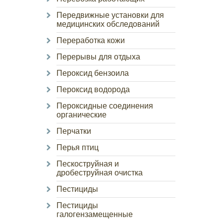
Передвижные установки для
медицинских обследований
Переработка кожи
Перерывы для отдыха
Пероксид бензоила
Пероксид водорода
Пероксидные соединения
органические
Перчатки
Перья птиц
Пескоструйная и
дробеструйная очистка
Пестициды
Пестициды
галогензамещенные