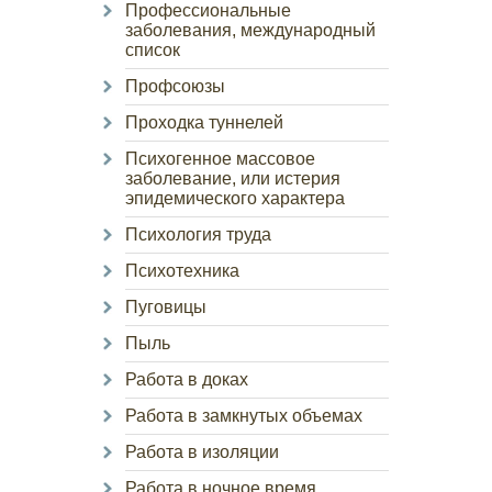
Профессиональные
заболевания, международный
список
Профсоюзы
Проходка туннелей
Психогенное массовое
заболевание, или истерия
эпидемического характера
Психология труда
Психотехника
Пуговицы
Пыль
Работа в доках
Работа в замкнутых объемах
Работа в изоляции
Работа в ночное время