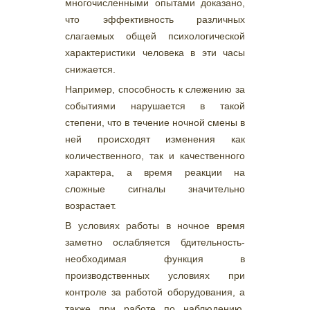
многочисленными опытами доказано,
что эффективность различных
слагаемых общей психологической
характеристики человека в эти часы
снижается.
Например, способность к слежению за
событиями нарушается в такой
степени, что в течение ночной смены в
ней происходят изменения как
количественного, так и качественного
характера, а время реакции на
сложные сигналы значительно
возрастает.
В условиях работы в ночное время
заметно ослабляется бдительность-
необходимая функция в
производственных условиях при
контроле за работой оборудования, а
также при работе по наблюдению,