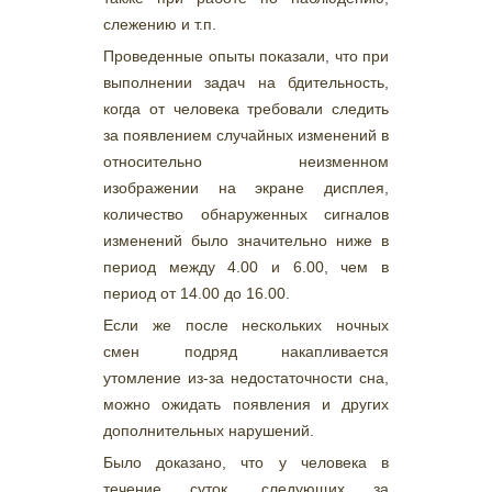
слежению и т.п.
Проведенные опыты показали, что при
выполнении задач на бдительность,
когда от человека требовали следить
за появлением случайных изменений в
относительно неизменном
изображении на экране дисплея,
количество обнаруженных сигналов
изменений было значительно ниже в
период между 4.00 и 6.00, чем в
период от 14.00 до 16.00.
Если же после нескольких ночных
смен подряд накапливается
утомление из-за недостаточности сна,
можно ожидать появления и других
дополнительных нарушений.
Было доказано, что у человека в
течение суток, следующих за