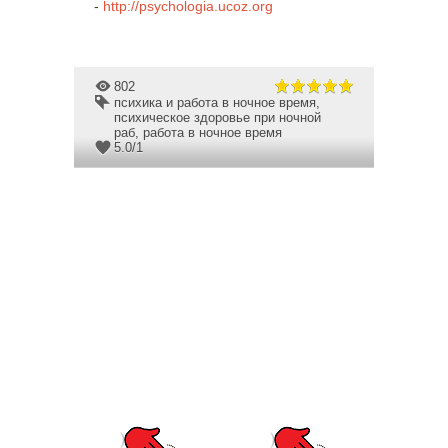
-
http://psychologia.ucoz.org
802
психика и работа в ночное время
,
психическое здоровье при ночной
раб
,
работа в ночное время
5.0
/
1