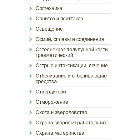
Оргтехника
Орнитоз и пситтакоз
Освещение
Осмий, сплавы и соединения
Остеонекроз полулунной кости
травматический
Острые интоксикации, лечение
Отбеливание и отбеливающие
средства
Отвердители
Отморожение
Охота и звероловство
Охрана здоровья работающих
Охрана материнства