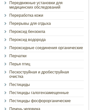
Передвижные установки для
медицинских обследований
Переработка кожи
Перерывы для отдыха
Пероксид бензоила
Пероксид водорода
Пероксидные соединения органические
Перчатки
Перья птиц
Пескоструйная и дробеструйная
очистка
Пестициды
Пестициды галогензамещенные
Пестициды фосфорорганические
Печень человека