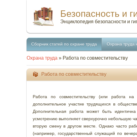
Безопасность и г
Энциклопедия безопасности и ги
Сборник статей по охране труда
Охрана труда 
Охрана труда
» Работа по совместительству
Работа по совместительству
Работа по совместительству (или работа на 
дополнительное участие трудящихся в обществе
Дополнительная работа может быть идентична
усмотрению выполняет сверхурочно небольшую час
вторую смену в другом месте. Однако часто раб
(например, государственный служащий по вечера