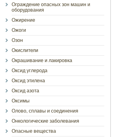
Ограждение опасных зон машин и
оборудования
Ожирение
Ожоги
Озон
Окислители
Окрашивание и лакировка
Оксид углерода
Оксид этилена
Оксид азота
Оксимы
Олово, сплавы и соединения
Онкологические заболевания
Опасные вещества