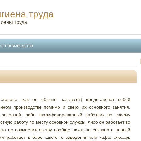
игиена труда
гиены труда
на производстве
стороне, как ее обычно называют) представляет собой
нном производстве помимо и сверх их основного занятия.
 основной: либо квалифицированный работник по своему
тную работу по месту основной службы, либо он работает во
ота по совместительству вообще никак не связана с первой
м работает в баре какого-то заведения или кафе; слесарь