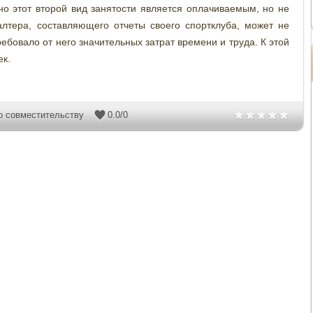
но этот второй вид занятости является оплачиваемым, но не
алтера, составляющего отчеты своего спортклуба, может не
ебовало от него значительных затрат времени и труда. К этой
ек.
о совместительству
0.0
/
0