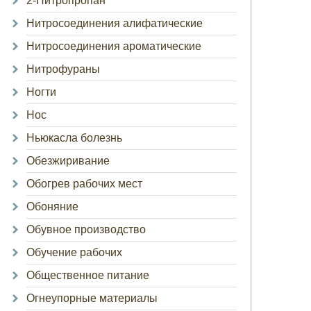
2-Нитропропан
Нитросоединения алифатические
Нитросоединения ароматические
Нитрофураны
Ногти
Нос
Ньюкасла болезнь
Обезжиривание
Обогрев рабочих мест
Обоняние
Обувное производство
Обучение рабочих
Общественное питание
Огнеупорные материалы