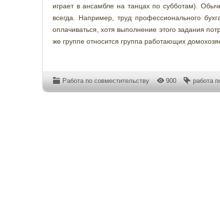
играет в ансамбле на танцах по субботам). Обыч
всегда. Например, труд профессионального бухг
оплачиваться, хотя выполнение этого задания потр
же группе относится группа работающих домохозя
Работа по совместительству
900
работа п