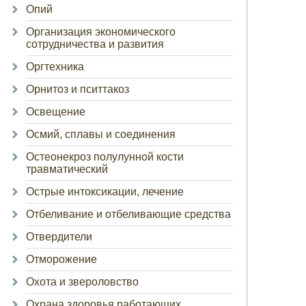
Опий
Организация экономического
сотрудничества и развития
Оргтехника
Орнитоз и пситтакоз
Освещение
Осмий, сплавы и соединения
Остеонекроз полулунной кости
травматический
Острые интоксикации, лечение
Отбеливание и отбеливающие средства
Отвердители
Отморожение
Охота и звероловство
Охрана здоровья работающих