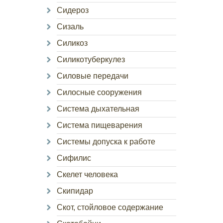
Сидероз
Сизаль
Силикоз
Силикотуберкулез
Силовые передачи
Силосные сооружения
Система дыхательная
Система пищеварения
Системы допуска к работе
Сифилис
Скелет человека
Скипидар
Скот, стойловое содержание