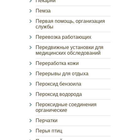
Пекарни
Пемза
Первая помощь, организация
службы
Перевозка работающих
Передвижные установки для
медицинских обследований
Переработка кожи
Перерывы для отдыха
Пероксид бензоила
Пероксид водорода
Пероксидные соединения
органические
Перчатки
Перья птиц