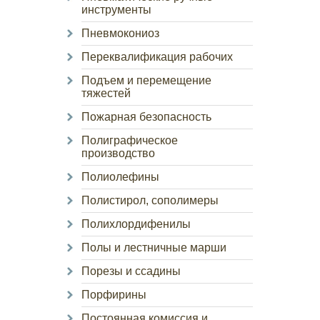
инструменты
Пневмокониоз
Переквалификация рабочих
Подъем и перемещение
тяжестей
Пожарная безопасность
Полиграфическое
производство
Полиолефины
Полистирол, сополимеры
Полихлордифенилы
Полы и лестничные марши
Порезы и ссадины
Порфирины
Постоянная комиссия и