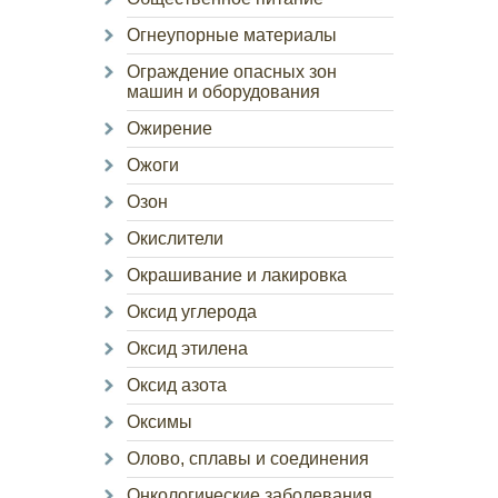
Огнеупорные материалы
Ограждение опасных зон
машин и оборудования
Ожирение
Ожоги
Озон
Окислители
Окрашивание и лакировка
Оксид углерода
Оксид этилена
Оксид азота
Оксимы
Олово, сплавы и соединения
Онкологические заболевания