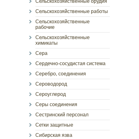
Сельскохозяйственные орудия
Сельскохозяйственные работы
Сельскохозяйственные
рабочие
Сельскохозяйственные
химикаты
Сера
Сердечно-сосудистая система
Серебро, соединения
Сероводород
Сероуглерод
Серы соединения
Сестринский персонал
Сетки защитные
Сибирская язва