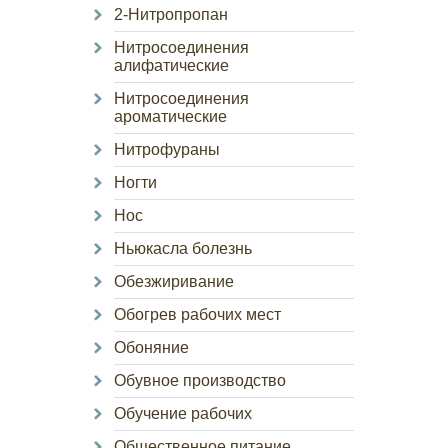
2-Нитропропан
Нитросоединения
алифатические
Нитросоединения
ароматические
Нитрофураны
Ногти
Нос
Ньюкасла болезнь
Обезжиривание
Обогрев рабочих мест
Обоняние
Обувное производство
Обучение рабочих
Общественное питание