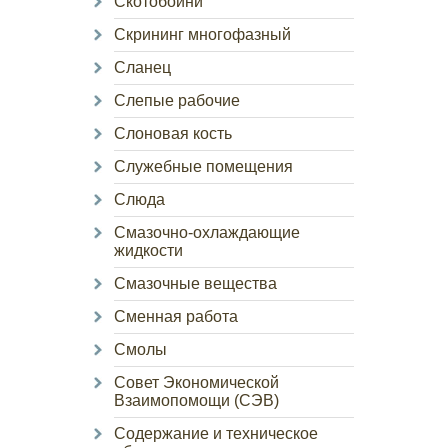
Скотобойни
Скрининг многофазный
Сланец
Слепые рабочие
Слоновая кость
Служебные помещения
Слюда
Смазочно-охлаждающие
жидкости
Смазочные вещества
Сменная работа
Смолы
Совет Экономической
Взаимопомощи (СЭВ)
Содержание и техническое