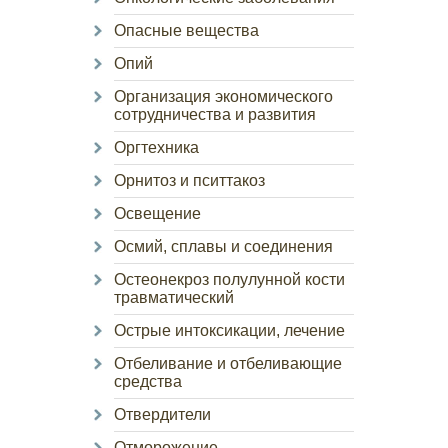
Опасные вещества
Опий
Организация экономического
сотрудничества и развития
Оргтехника
Орнитоз и пситтакоз
Освещение
Осмий, сплавы и соединения
Остеонекроз полулунной кости
травматический
Острые интоксикации, лечение
Отбеливание и отбеливающие
средства
Отвердители
Отморожение