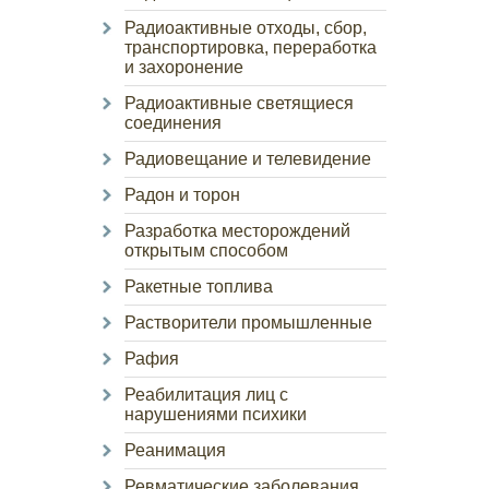
Радиоактивные отходы, сбор,
транспортировка, переработка
и захоронение
Радиоактивные светящиеся
соединения
Радиовещание и телевидение
Радон и торон
Разработка месторождений
открытым способом
Ракетные топлива
Растворители промышленные
Рафия
Реабилитация лиц с
нарушениями психики
Реанимация
Ревматические заболевания