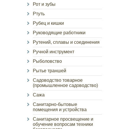
Рот и зубы
Ртуть
Рубец и кишки
Руководящие работники
Рутений, сплавы и соединения
Ручной инструмент
Рыболовство
Рытье траншей
Садоводство товарное
(промышленное садоводство)
Сажа
Санитарно-бытовые
помещения и устройства
Санитарное просвещение и
обучение вопросам техники